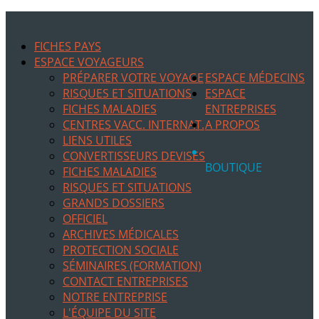
FICHES PAYS
ESPACE VOYAGEURS
PRÉPARER VOTRE VOYAGE
ESPACE MÉDECINS
RISQUES ET SITUATIONS
ESPACE
FICHES MALADIES
ENTREPRISES
CENTRES VACC. INTERNAT.
A PROPOS
LIENS UTILES
CONVERTISSEURS DEVISES
BOUTIQUE
FICHES MALADIES
RISQUES ET SITUATIONS
GRANDS DOSSIERS
OFFICIEL
ARCHIVES MÉDICALES
PROTECTION SOCIALE
SÉMINAIRES (FORMATION)
CONTACT ENTREPRISES
NOTRE ENTREPRISE
L'ÉQUIPE DU SITE