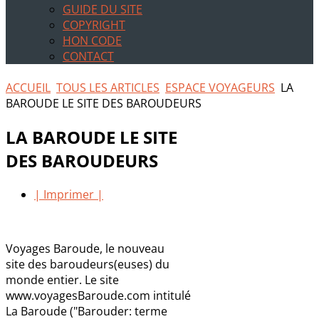
GUIDE DU SITE
COPYRIGHT
HON CODE
CONTACT
ACCUEIL
TOUS LES ARTICLES
ESPACE VOYAGEURS
LA
BAROUDE LE SITE DES BAROUDEURS
LA BAROUDE LE SITE
DES BAROUDEURS
| Imprimer |
Voyages Baroude, le nouveau
site des baroudeurs(euses) du
monde entier. Le site
www.voyagesBaroude.com intitulé
La Baroude ("Barouder: terme