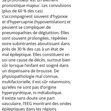
Sa profondeur est un élément
pronostique majeur. Les convulsions
(plus de 60 % des cas)
s’accompagnent souvent d’hypoxie
et d’hypercapnie (hypoventilation) et
peuvent se compliquer de
pneumopathies de déglutition. Elles
sont souvent prolongées, répétées
voire subintrantes aboutissant dans
près de 30 % des cas à un état de
mal épileptique. Elles constituent en
soi une cause de décès, surtout bien
sûr lorsque l’enfant est soigné dans
un dispensaire de brousse. De
physiopathologie mal connue,
multifactorielle, il est sûr néanmoins,
qu’elles ne sont pas d’origine
hyperpyrétique, ni métabolique.
Il existe sans doute une part
vasculaire, l’EEG montrant des ondes
épileptiques dans les régions