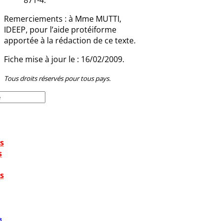
871-4.
Remerciements : à Mme MUTTI,
IDEEP, pour l’aide protéiforme
apportée à la rédaction de ce texte.
Fiche mise à jour le : 16/02/2009.
Tous droits réservés pour tous pays.
s
s
s
8