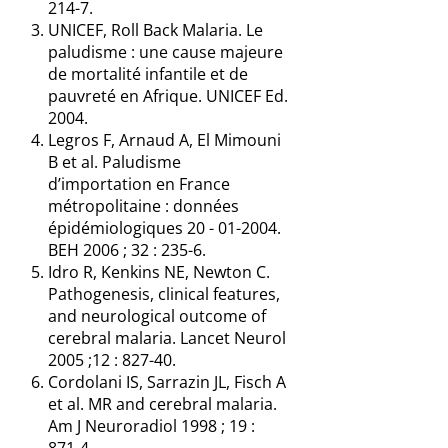
214-7.
UNICEF, Roll Back Malaria. Le
paludisme : une cause majeure
de mortalité infantile et de
pauvreté en Afrique. UNICEF Ed.
2004.
Legros F, Arnaud A, El Mimouni
B et al. Paludisme
d’importation en France
métropolitaine : données
épidémiologiques 20 - 01-2004.
BEH 2006 ; 32 : 235-6.
Idro R, Kenkins NE, Newton C.
Pathogenesis, clinical features,
and neurological outcome of
cerebral malaria. Lancet Neurol
2005 ;12 : 827-40.
Cordolani IS, Sarrazin JL, Fisch A
et al. MR and cerebral malaria.
Am J Neuroradiol 1998 ; 19 :