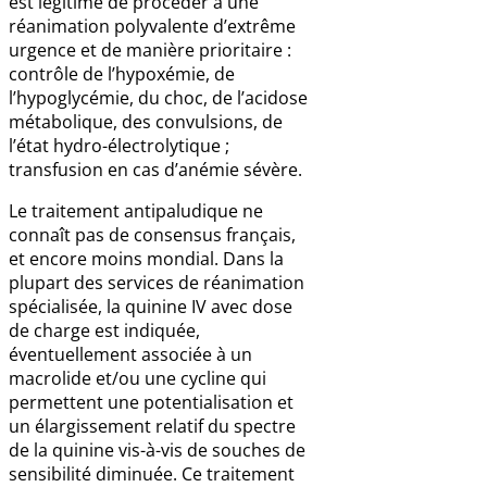
est légitime de procéder à une
réanimation polyvalente d’extrême
urgence et de manière prioritaire :
contrôle de l’hypoxémie, de
l’hypoglycémie, du choc, de l’acidose
métabolique, des convulsions, de
l’état hydro-électrolytique ;
transfusion en cas d’anémie sévère.
Le traitement antipaludique ne
connaît pas de consensus français,
et encore moins mondial. Dans la
plupart des services de réanimation
spécialisée, la quinine IV avec dose
de charge est indiquée,
éventuellement associée à un
macrolide et/ou une cycline qui
permettent une potentialisation et
un élargissement relatif du spectre
de la quinine vis-à-vis de souches de
sensibilité diminuée. Ce traitement