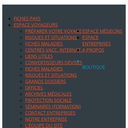
FICHES PAYS
ESPACE VOYAGEURS
PRÉPARER VOTRE VOYAGE
ESPACE MÉDECINS
RISQUES ET SITUATIONS
ESPACE
FICHES MALADIES
ENTREPRISES
CENTRES VACC. INTERNAT.
A PROPOS
LIENS UTILES
CONVERTISSEURS DEVISES
BOUTIQUE
FICHES MALADIES
RISQUES ET SITUATIONS
GRANDS DOSSIERS
OFFICIEL
ARCHIVES MÉDICALES
PROTECTION SOCIALE
SÉMINAIRES (FORMATION)
CONTACT ENTREPRISES
NOTRE ENTREPRISE
L'ÉQUIPE DU SITE