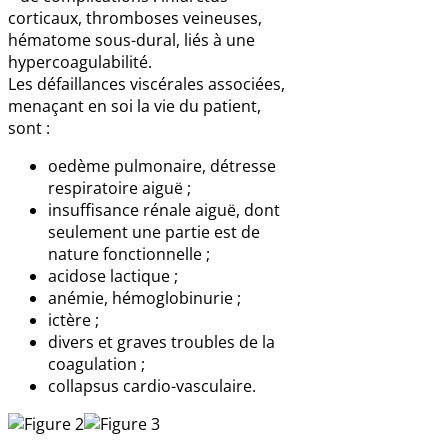
corticaux, thromboses veineuses,
hématome sous-dural, liés à une
hypercoagulabilité.
Les défaillances viscérales associées,
menaçant en soi la vie du patient,
sont :
oedème pulmonaire, détresse
respiratoire aiguë ;
insuffisance rénale aiguë, dont
seulement une partie est de
nature fonctionnelle ;
acidose lactique ;
anémie, hémoglobinurie ;
ictère ;
divers et graves troubles de la
coagulation ;
collapsus cardio-vasculaire.