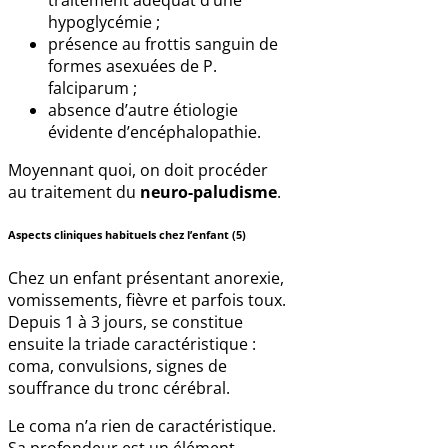
traitement adéquat d’une
hypoglycémie ;
présence au frottis sanguin de
formes asexuées de P.
falciparum ;
absence d’autre étiologie
évidente d’encéphalopathie.
Moyennant quoi, on doit procéder
au traitement du
neuro-paludisme
.
Aspects cliniques habituels chez l’enfant (5)
Chez un enfant présentant anorexie,
vomissements, fièvre et parfois toux.
Depuis 1 à 3 jours, se constitue
ensuite la triade caractéristique :
coma, convulsions, signes de
souffrance du tronc cérébral.
Le coma n’a rien de caractéristique.