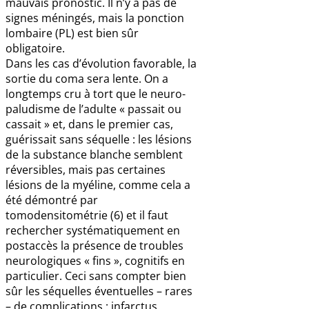
mauvais pronostic. Il n’y a pas de
signes méningés, mais la ponction
lombaire (PL) est bien sûr
obligatoire.
Dans les cas d’évolution favorable, la
sortie du coma sera lente. On a
longtemps cru à tort que le neuro-
paludisme de l’adulte « passait ou
cassait » et, dans le premier cas,
guérissait sans séquelle : les lésions
de la substance blanche semblent
réversibles, mais pas certaines
lésions de la myéline, comme cela a
été démontré par
tomodensitométrie (6) et il faut
rechercher systématiquement en
postaccès la présence de troubles
neurologiques « fins », cognitifs en
particulier. Ceci sans compter bien
sûr les séquelles éventuelles – rares
– de complications : infarctus