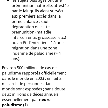
les sujets plus âgés ont une
prémunition naturelle, attestée
par le fait qu’ils aient survécu
aux premiers accès dans la
prime enfance ; sauf
dégradation de cette
prémunition (maladie
intercurrente, grossesse, etc.)
ou arrêt d’entretien lié à une
migration dans une zone
indemne de paludisme (> 4
ans).
Environ 500 millions de cas de
paludisme rapportés officiellement
dans le monde en 2003 : en fait 2
milliards de personnes dans le
monde sont exposées ; sans doute
deux millions de décès annuels,
essentiellement par
neuro-
paludisme
(1).