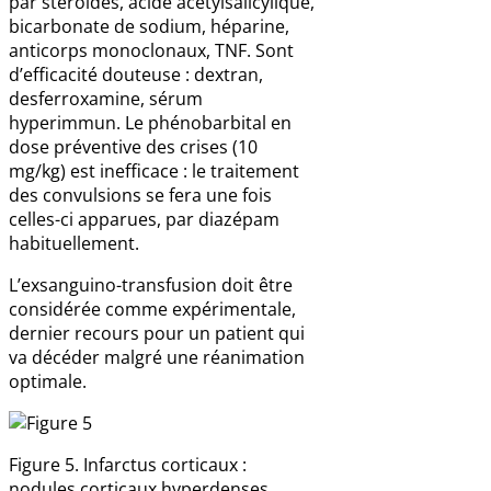
par stéroïdes, acide acétylsalicylique,
bicarbonate de sodium, héparine,
anticorps monoclonaux, TNF. Sont
d’efficacité douteuse : dextran,
desferroxamine, sérum
hyperimmun. Le phénobarbital en
dose préventive des crises (10
mg/kg) est inefficace : le traitement
des convulsions se fera une fois
celles-ci apparues, par diazépam
habituellement.
L’exsanguino-transfusion doit être
considérée comme expérimentale,
dernier recours pour un patient qui
va décéder malgré une réanimation
optimale.
Figure 5. Infarctus corticaux :
nodules corticaux hyperdenses