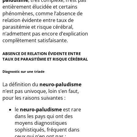
paludisme
, très complexe, n’est pas
entièrement élucidée et certains
phénomènes, comme l’absence de
relation évidente entre taux de
parasitémie et risque cérébral,
n’admettent pas encore d’explication
complètement satisfaisante.
ABSENCE DE RELATION ÉVIDENTE ENTRE
TAUX DE PARASITÉMIE ET RISQUE CÉRÉBRAL
Diagnostic sur une triade
La définition du
neuro-paludisme
n’est pas univoque, loin s’en faut,
pour les raisons suivantes :
le
neuro-paludisme
est rare
dans les pays qui ont des
moyens diagnostiques
sophistiqués, fréquent dans
ceux qui n’en ont pas ;