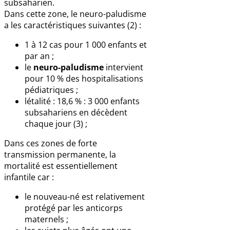
subsaharien.
Dans cette zone, le neuro-paludisme
a les caractéristiques suivantes (2) :
1 à 12 cas pour 1 000 enfants et
par an ;
le
neuro-paludisme
intervient
pour 10 % des hospitalisations
pédiatriques ;
létalité : 18,6 % : 3 000 enfants
subsahariens en décèdent
chaque jour (3) ;
Dans ces zones de forte
transmission permanente, la
mortalité est essentiellement
infantile car :
le nouveau-né est relativement
protégé par les anticorps
maternels ;