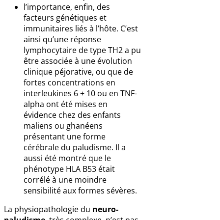
l’importance, enfin, des
facteurs génétiques et
immunitaires liés à l’hôte. C’est
ainsi qu’une réponse
lymphocytaire de type TH2 a pu
être associée à une évolution
clinique péjorative, ou que de
fortes concentrations en
interleukines 6 + 10 ou en TNF-
alpha ont été mises en
évidence chez des enfants
maliens ou ghanéens
présentant une forme
cérébrale du paludisme. Il a
aussi été montré que le
phénotype HLA B53 était
corrélé à une moindre
sensibilité aux formes sévères.
La physiopathologie du
neuro-