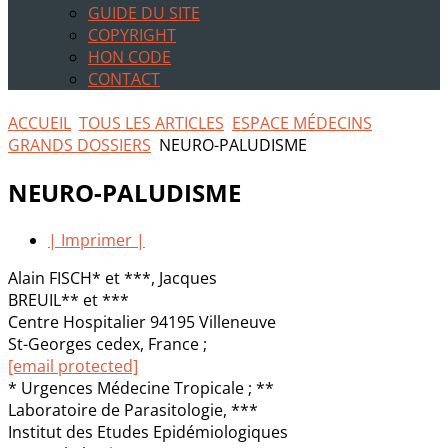
GUIDE DU SITE
COPYRIGHT
HON CODE
CONTACT
ACCUEIL
TOUS LES ARTICLES
ESPACE MÉDECINS
GRANDS DOSSIERS
NEURO-PALUDISME
NEURO-PALUDISME
| Imprimer |
Alain FISCH* et ***, Jacques
BREUIL** et ***
Centre Hospitalier 94195 Villeneuve
St-Georges cedex, France ;
[email protected]
* Urgences Médecine Tropicale ; **
Laboratoire de Parasitologie, ***
Institut des Etudes Epidémiologiques