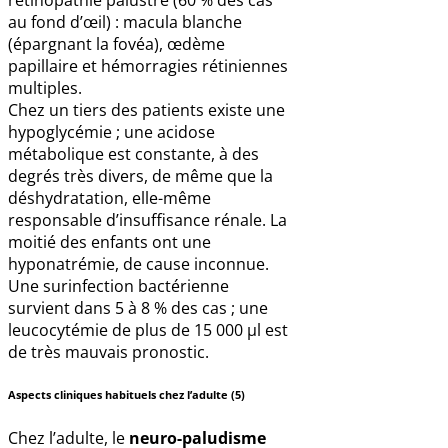
rétinopathie palustre (60 % des cas
au fond d’œil) : macula blanche
(épargnant la fovéa), œdème
papillaire et hémorragies rétiniennes
multiples.
Chez un tiers des patients existe une
hypoglycémie ; une acidose
métabolique est constante, à des
degrés très divers, de même que la
déshydratation, elle-même
responsable d’insuffisance rénale. La
moitié des enfants ont une
hyponatrémie, de cause inconnue.
Une surinfection bactérienne
survient dans 5 à 8 % des cas ; une
leucocytémie de plus de 15 000 µl est
de très mauvais pronostic.
Aspects cliniques habituels chez l’adulte (5)
Chez l’adulte, le
neuro-paludisme