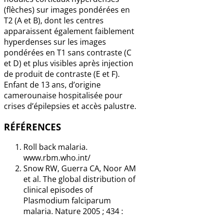
(flèches) sur images pondérées en
T2 (A et B), dont les centres
apparaissent également faiblement
hyperdenses sur les images
pondérées en T1 sans contraste (C
et D) et plus visibles après injection
de produit de contraste (E et F).
Enfant de 13 ans, d’origine
camerounaise hospitalisée pour
crises d’épilepsies et accès palustre.
RÉFÉRENCES
Roll back malaria.
www.rbm.who.int/
Snow RW, Guerra CA, Noor AM
et al. The global distribution of
clinical episodes of
Plasmodium falciparum
malaria. Nature 2005 ; 434 :