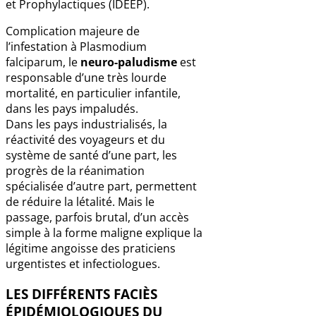
et Prophylactiques (IDEEP).
Complication majeure de
l’infestation à Plasmodium
falciparum, le
neuro-paludisme
est
responsable d’une très lourde
mortalité, en particulier infantile,
dans les pays impaludés.
Dans les pays industrialisés, la
réactivité des voyageurs et du
système de santé d’une part, les
progrès de la réanimation
spécialisée d’autre part, permettent
de réduire la létalité. Mais le
passage, parfois brutal, d’un accès
simple à la forme maligne explique la
légitime angoisse des praticiens
urgentistes et infectiologues.
LES DIFFÉRENTS FACIÈS
ÉPIDÉMIOLOGIQUES DU