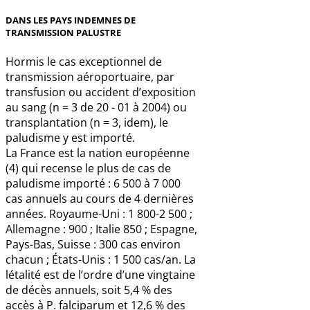
DANS LES PAYS INDEMNES DE
TRANSMISSION PALUSTRE
Hormis le cas exceptionnel de
transmission aéroportuaire, par
transfusion ou accident d’exposition
au sang (n = 3 de 20 - 01 à 2004) ou
transplantation (n = 3, idem), le
paludisme y est importé.
La France est la nation européenne
(4) qui recense le plus de cas de
paludisme importé : 6 500 à 7 000
cas annuels au cours de 4 dernières
années. Royaume-Uni : 1 800-2 500 ;
Allemagne : 900 ; Italie 850 ; Espagne,
Pays-Bas, Suisse : 300 cas environ
chacun ; États-Unis : 1 500 cas/an. La
létalité est de l’ordre d’une vingtaine
de décès annuels, soit 5,4 % des
accès à P. falciparum et 12,6 % des