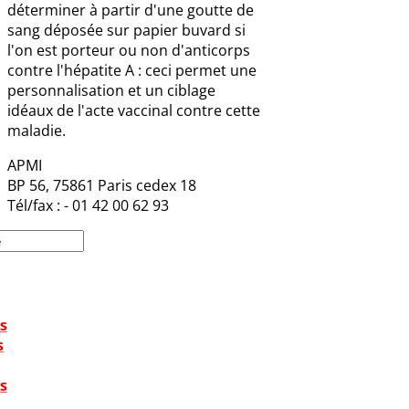
déterminer à partir d'une goutte de
sang déposée sur papier buvard si
l'on est porteur ou non d'anticorps
contre l'hépatite A : ceci permet une
personnalisation et un ciblage
idéaux de l'acte vaccinal contre cette
maladie.
APMI
BP 56, 75861 Paris cedex 18
Tél/fax : - 01 42 00 62 93
s
s
s