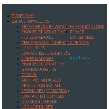
FICHES PAYS
ESPACE VOYAGEURS
PRÉPARER VOTRE VOYAGE
ESPACE MÉDECINS
RISQUES ET SITUATIONS
ESPACE
FICHES MALADIES
ENTREPRISES
CENTRES VACC. INTERNAT.
A PROPOS
LIENS UTILES
CONVERTISSEURS DEVISES
BOUTIQUE
FICHES MALADIES
RISQUES ET SITUATIONS
GRANDS DOSSIERS
OFFICIEL
ARCHIVES MÉDICALES
PROTECTION SOCIALE
SÉMINAIRES (FORMATION)
CONTACT ENTREPRISES
NOTRE ENTREPRISE
L'ÉQUIPE DU SITE