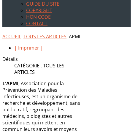
GUIDE DU SITE
COPYRIGHT
HON CODE
CONTACT
ACCUEIL
TOUS LES ARTICLES
APMI
| Imprimer |
Détails
CATÉGORIE : TOUS LES
ARTICLES
L'APMI
, Association pour la
Prévention des Maladies
Infectieuses, est un organisme de
recherche et développement, sans
but lucratif, regroupant des
médecins, biologistes et autres
scientifiques qui mettent en
commun leurs savoirs et moyens