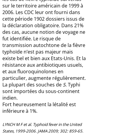
sur le territoire américain de 1999 à
2006. Les CDC leur ont fourni dans
cette période 1902 dossiers issus de
la déclaration obligatoire. Dans 21%
des cas, aucune notion de voyage ne
fut identifiée. Le risque de
transmission autochtone de la fièvre
typhoïde n’est pas majeur mais
existe bel et bien aux Etats-Unis. Et la
résistance aux antibiotiques usuels,
et aux fluoroquinolones en
particulier, augmente régulièrement.
La plupart des souches de
S
. Typhi
sont importées du sous-continent
indien.
Fort heureusement la létalité est
inférieure à 1%.
LYNCH M F et al. Typhoid fever in the United
States, 1999-2006. JAMA 2009; 302: 859-65.