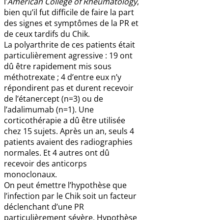
l’
American College of Rheumatology
,
bien qu’il fut difficile de faire la part
des signes et symptômes de la PR et
de ceux tardifs du Chik.
La polyarthrite de ces patients était
particulièrement agressive : 19 ont
dû être rapidement mis sous
méthotrexate ; 4 d’entre eux n’y
répondirent pas et durent recevoir
de l’étanercept (n=3) ou de
l’adalimumab (n=1). Une
corticothérapie a dû être utilisée
chez 15 sujets. Après un an, seuls 4
patients avaient des radiographies
normales. Et 4 autres ont dû
recevoir des anticorps
monoclonaux.
On peut émettre l’hypothèse que
l’infection par le Chik soit un facteur
déclenchant d’une PR
particulièrement sévère. Hypothèse