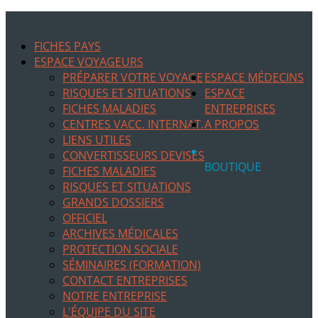
FICHES PAYS
ESPACE VOYAGEURS
PRÉPARER VOTRE VOYAGE
ESPACE MÉDECINS
RISQUES ET SITUATIONS
ESPACE
FICHES MALADIES
ENTREPRISES
CENTRES VACC. INTERNAT.
A PROPOS
LIENS UTILES
CONVERTISSEURS DEVISES
BOUTIQUE
FICHES MALADIES
RISQUES ET SITUATIONS
GRANDS DOSSIERS
OFFICIEL
ARCHIVES MÉDICALES
PROTECTION SOCIALE
SÉMINAIRES (FORMATION)
CONTACT ENTREPRISES
NOTRE ENTREPRISE
L'ÉQUIPE DU SITE