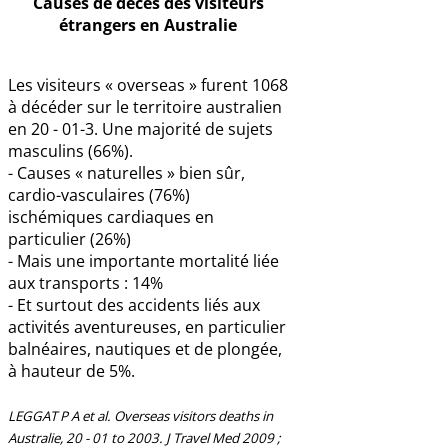
Causes de décès des visiteurs
étrangers en Australie
Les visiteurs « overseas » furent 1068
à décéder sur le territoire australien
en 20 - 01-3. Une majorité de sujets
masculins (66%).
- Causes « naturelles » bien sûr,
cardio-vasculaires (76%)
ischémiques cardiaques en
particulier (26%)
- Mais une importante mortalité liée
aux transports : 14%
- Et surtout des accidents liés aux
activités aventureuses, en particulier
balnéaires, nautiques et de plongée,
à hauteur de 5%.
LEGGAT P A et al. Overseas visitors deaths in
Australie, 20 - 01 to 2003. J Travel Med 2009 ;