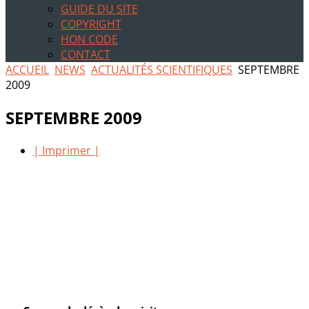
GUIDE DU SITE
COPYRIGHT
HON CODE
CONTACT
ACCUEIL
NEWS
ACTUALITÉS SCIENTIFIQUES
SEPTEMBRE
2009
SEPTEMBRE 2009
| Imprimer |