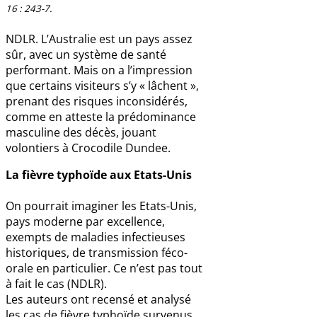
16 : 243-7.
NDLR. L’Australie est un pays assez
sûr, avec un système de santé
performant. Mais on a l’impression
que certains visiteurs s’y « lâchent »,
prenant des risques inconsidérés,
comme en atteste la prédominance
masculine des décès, jouant
volontiers à Crocodile Dundee.
La fièvre typhoïde aux Etats-Unis
On pourrait imaginer les Etats-Unis,
pays moderne par excellence,
exempts de maladies infectieuses
historiques, de transmission féco-
orale en particulier. Ce n’est pas tout
à fait le cas (NDLR).
Les auteurs ont recensé et analysé
les cas de fièvre typhoïde survenus