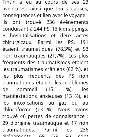
Tintin a eu au cours de ses 23
aventures, ainsi que leurs causes,
conséquences et lien avec le voyage.
Ils ont trouvé 236 évènements
conduisant à 244 PS, 13 kidnappings,
6 hospitalisations et deux actes
chirurgicaux. Parmi les PS, 191
étaient traumatiques (78,3%) et 53
non traumatiques (21,7%). Les plus
fréquents des traumatismes étaient
les traumatismes crâniens (62 %), et
les plus fréquents des PS non
traumatiques étaient les problèmes
de sommeil (15.1 %), les
manifestations anxieuses (13 %), et
les intoxications au gaz ou au
chloroforme (13 %). Nous avons
trouvé 46 pertes de connaissance :
29 d’origine traumatique et 17 non
traumatiques. Parmi les 236
événements, 69 (29 %) sont