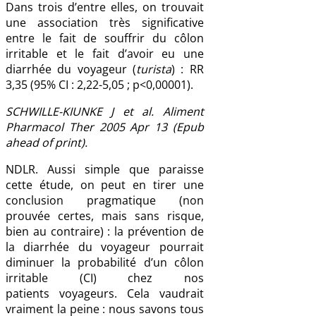
Dans trois d’entre elles, on trouvait
une association très significative
entre le fait de souffrir du côlon
irritable et le fait d’avoir eu une
diarrhée du voyageur (
turista
) : RR
3,35 (95% CI : 2,22-5,05 ; p<0,00001).
SCHWILLE-KIUNKE J et al. Aliment
Pharmacol Ther 2005 Apr 13 (Epub
ahead of print).
NDLR. Aussi simple que paraisse
cette étude, on peut en tirer une
conclusion pragmatique (non
prouvée certes, mais sans risque,
bien au contraire) : la prévention de
la diarrhée du voyageur pourrait
diminuer la probabilité d’un côlon
irritable (CI) chez nos
patients voyageurs. Cela vaudrait
vraiment la peine : nous savons tous