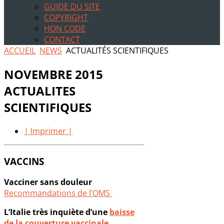
GUIDE DU SITE
COPYRIGHT
HON CODE
CONTACT
ACCUEIL
NEWS
ACTUALITÉS SCIENTIFIQUES
NOVEMBRE 2015
ACTUALITES
SCIENTIFIQUES
| Imprimer |
VACCINS
Vacciner sans douleur
Recommandations de l’OMS
L’Italie très inquiète d’une
baisse
de la couverture vaccinale