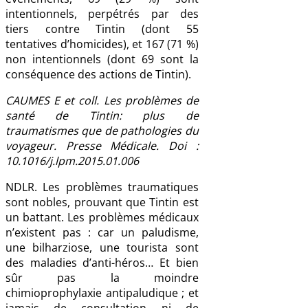
intentionnels, perpétrés par des
tiers contre Tintin (dont 55
tentatives d’homicides), et 167 (71 %)
non intentionnels (dont 69 sont la
conséquence des actions de Tintin).
CAUMES E et coll. Les problèmes de
santé de Tintin: plus de
traumatismes que de pathologies du
voyageur. Presse Médicale. Doi :
10.1016/j.lpm.2015.01.006
NDLR. Les problèmes traumatiques
sont nobles, prouvant que Tintin est
un battant. Les problèmes médicaux
n’existent pas : car un paludisme,
une bilharziose, une tourista sont
des maladies d’anti-héros… Et bien
sûr pas la moindre
chimioprophylaxie antipaludique ; et