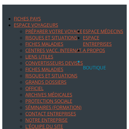
FICHES PAYS
ESPACE VOYAGEURS
PRÉPARER VOTRE VOYAGE
ESPACE MÉDECINS
RISQUES ET SITUATIONS
ESPACE
FICHES MALADIES
ENTREPRISES
CENTRES VACC. INTERNAT.
A PROPOS
LIENS UTILES
CONVERTISSEURS DEVISES
BOUTIQUE
FICHES MALADIES
RISQUES ET SITUATIONS
GRANDS DOSSIERS
OFFICIEL
ARCHIVES MÉDICALES
PROTECTION SOCIALE
SÉMINAIRES (FORMATION)
CONTACT ENTREPRISES
NOTRE ENTREPRISE
L'ÉQUIPE DU SITE