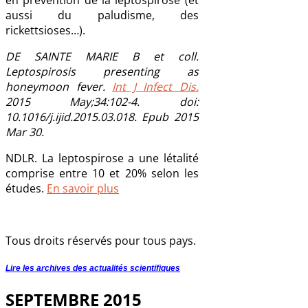
en prévention de la leptospirose (et
aussi du paludisme, des
rickettsioses…).
DE SAINTE MARIE B et coll.
Leptospirosis presenting as
honeymoon fever.
Int J Infect Dis.
2015 May;34:102-4. doi:
10.1016/j.ijid.2015.03.018. Epub 2015
Mar 30.
NDLR. La leptospirose a une létalité
comprise entre 10 et 20% selon les
études.
En savoir plus
Tous droits réservés pour tous pays.
Lire les archives des actualités scientifiques
SEPTEMBRE 2015