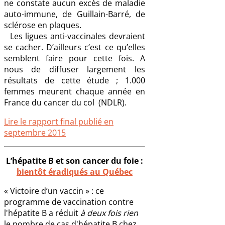
ne constate aucun excès de maladie
auto-immune, de Guillain-Barré, de
sclérose en plaques.
Les ligues anti-vaccinales devraient
se cacher. D’ailleurs c’est ce qu’elles
semblent faire pour cette fois. A
nous de diffuser largement les
résultats de cette étude ; 1.000
femmes meurent chaque année en
France du cancer du col (NDLR).
Lire le rapport final publié en
septembre 2015
L’hépatite B et son cancer du foie :
bientôt éradiqués au Québec
« Victoire d’un vaccin » : ce
programme de vaccination contre
l'hépatite B a réduit
à deux fois rien
le nombre de cas d'hépatite B chez