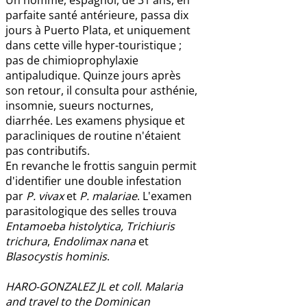
parfaite santé antérieure, passa dix
jours à Puerto Plata, et uniquement
dans cette ville hyper-touristique ;
pas de chimioprophylaxie
antipaludique. Quinze jours après
son retour, il consulta pour asthénie,
insomnie, sueurs nocturnes,
diarrhée. Les examens physique et
paracliniques de routine n'étaient
pas contributifs.
En revanche le frottis sanguin permit
d'identifier une double infestation
par
P. vivax
et
P. malariae
. L'examen
parasitologique des selles trouva
Entamoeba histolytica, Trichiuris
trichura
,
Endolimax nana
et
Blasocystis hominis
.
HARO-GONZALEZ JL et coll. Malaria
and travel to the Dominican