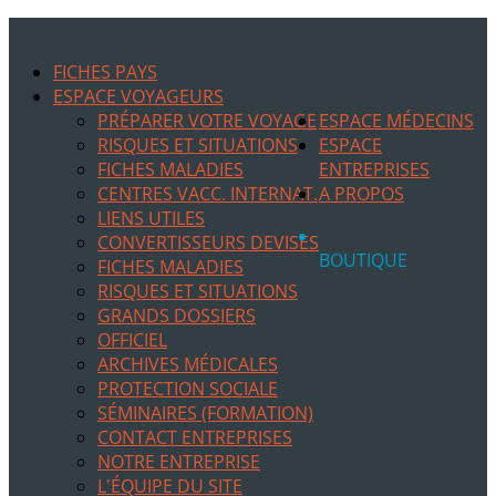
FICHES PAYS
ESPACE VOYAGEURS
PRÉPARER VOTRE VOYAGE
ESPACE MÉDECINS
RISQUES ET SITUATIONS
ESPACE
FICHES MALADIES
ENTREPRISES
CENTRES VACC. INTERNAT.
A PROPOS
LIENS UTILES
CONVERTISSEURS DEVISES
BOUTIQUE
FICHES MALADIES
RISQUES ET SITUATIONS
GRANDS DOSSIERS
OFFICIEL
ARCHIVES MÉDICALES
PROTECTION SOCIALE
SÉMINAIRES (FORMATION)
CONTACT ENTREPRISES
NOTRE ENTREPRISE
L'ÉQUIPE DU SITE