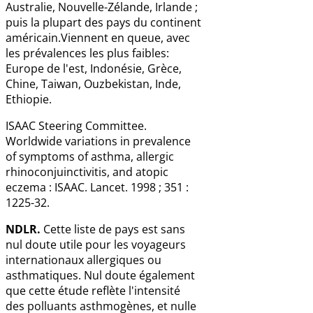
Australie, Nouvelle-Zélande, Irlande ;
puis la plupart des pays du continent
américain.Viennent en queue, avec
les prévalences les plus faibles:
Europe de l'est, Indonésie, Grèce,
Chine, Taiwan, Ouzbekistan, Inde,
Ethiopie.
ISAAC Steering Committee.
Worldwide variations in prevalence
of symptoms of asthma, allergic
rhinoconjuinctivitis, and atopic
eczema : ISAAC. Lancet. 1998 ; 351 :
1225-32.
NDLR.
Cette liste de pays est sans
nul doute utile pour les voyageurs
internationaux allergiques ou
asthmatiques. Nul doute également
que cette étude reflète l'intensité
des polluants asthmogènes, et nulle