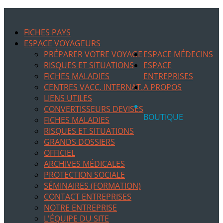
FICHES PAYS
ESPACE VOYAGEURS
PRÉPARER VOTRE VOYAGE
ESPACE MÉDECINS
RISQUES ET SITUATIONS
ESPACE
FICHES MALADIES
ENTREPRISES
CENTRES VACC. INTERNAT.
A PROPOS
LIENS UTILES
CONVERTISSEURS DEVISES
BOUTIQUE
FICHES MALADIES
RISQUES ET SITUATIONS
GRANDS DOSSIERS
OFFICIEL
ARCHIVES MÉDICALES
PROTECTION SOCIALE
SÉMINAIRES (FORMATION)
CONTACT ENTREPRISES
NOTRE ENTREPRISE
L'ÉQUIPE DU SITE