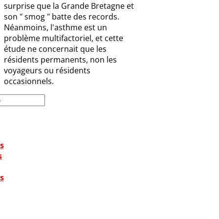
surprise que la Grande Bretagne et
son " smog " batte des records.
Néanmoins, l'asthme est un
problème multifactoriel, et cette
étude ne concernait que les
résidents permanents, non les
voyageurs ou résidents
occasionnels.
s
s
s