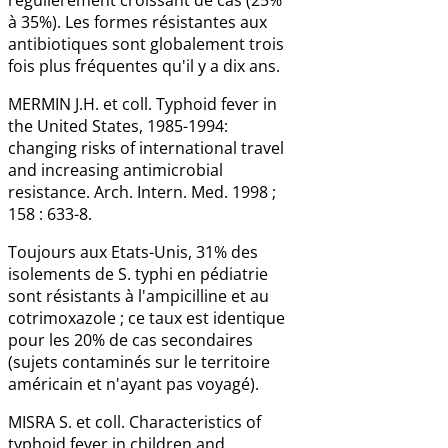
à 35%). Les formes résistantes aux
antibiotiques sont globalement trois
fois plus fréquentes qu'il y a dix ans.
MERMIN J.H. et coll. Typhoid fever in
the United States, 1985-1994:
changing risks of international travel
and increasing antimicrobial
resistance. Arch. Intern. Med. 1998 ;
158 : 633-8.
Toujours aux Etats-Unis, 31% des
isolements de S. typhi en pédiatrie
sont résistants à l'ampicilline et au
cotrimoxazole ; ce taux est identique
pour les 20% de cas secondaires
(sujets contaminés sur le territoire
américain et n'ayant pas voyagé).
MISRA S. et coll. Characteristics of
typhoid fever in children and