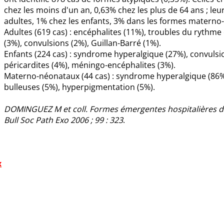
chez les moins d'un an, 0,63% chez les plus de 64 ans ; leu
adultes, 1% chez les enfants, 3% dans les formes materno
Adultes (619 cas) : encéphalites (11%), troubles du rythme 
(3%), convulsions (2%), Guillan-Barré (1%).
Enfants (224 cas) : syndrome hyperalgique (27%), convulsi
péricardites (4%), méningo-encéphalites (3%).
Materno-néonataux (44 cas) : syndrome hyperalgique (86
bulleuses (5%), hyperpigmentation (5%).
DOMINGUEZ M et coll. Formes émergentes hospitalières du
Bull Soc Path Exo 2006 ; 99 : 323
.
x