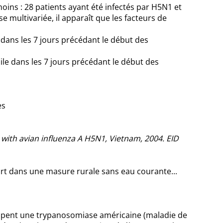
oins : 28 patients ayant été infectés par H5N1 et
e multivariée, il apparaît que les facteurs de
 dans les 7 jours précédant le début des
ile dans les 7 jours précédant le début des
es
with avian influenza A H5N1, Vietnam, 2004. EID
t dans une masure rurale sans eau courante...
ppent une trypanosomiase américaine (maladie de