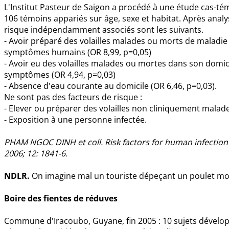
L'Institut Pasteur de Saigon a procédé à une étude cas-tém
106 témoins appariés sur âge, sexe et habitat. Après analys
risque indépendamment associés sont les suivants.
- Avoir préparé des volailles malades ou morts de maladie
symptômes humains (OR 8,99, p=0,05)
- Avoir eu des volailles malades ou mortes dans son domic
symptômes (OR 4,94, p=0,03)
- Absence d'eau courante au domicile (OR 6,46, p=0,03).
Ne sont pas des facteurs de risque :
- Elever ou préparer des volailles non cliniquement malad
- Exposition à une personne infectée.
PHAM NGOC DINH et coll. Risk factors for human infection 
2006; 12: 1841-6.
NDLR.
On imagine mal un touriste dépeçant un poulet mor
Boire des fientes de réduves
Commune d'Iracoubo, Guyane, fin 2005 : 10 sujets dévelo