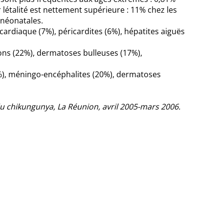
r létalité est nettement supérieure : 11% chez les
-néonatales.
cardiaque (7%), péricardites (6%), hépatites aiguës
ons (22%), dermatoses bulleuses (17%),
%), méningo-encéphalites (20%), dermatoses
 chikungunya, La Réunion, avril 2005-mars 2006.