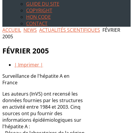
GUIDE DU SITE
COPYRIGHT
HON CODE
CONTACT
ACCUEIL
NEWS
ACTUALITÉS SCIENTIFIQUES
FÉVRIER
2005
FÉVRIER 2005
| Imprimer |
Surveillance de l'hépatite A en
France
Les auteurs (InVS) ont recensé les
données fournies par les structures
en activité entre 1984 et 2003. Cinq
sources ont pu fournir des
informations épidémiologiques sur
l'hépatite A :
- Réseau de laboratoires de la région