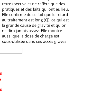
rétrospective et ne reflète que des
pratiques et des faits qui ont eu lieu.
Elle confirme de ce fait que le retard
au traitement est long (6j), ce qui est
la grande cause de gravité et qu'on
ne dira jamais assez. Elle montre
aussi que la dose de charge est
sous-utilisée dans ces accès graves.
s
s
s