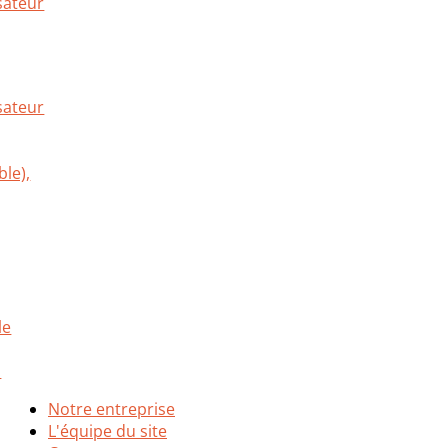
sateur
Notre entreprise
L'équipe du site