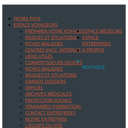
FICHES PAYS
ESPACE VOYAGEURS
PRÉPARER VOTRE VOYAGE
ESPACE MÉDECINS
RISQUES ET SITUATIONS
ESPACE
FICHES MALADIES
ENTREPRISES
CENTRES VACC. INTERNAT.
A PROPOS
LIENS UTILES
CONVERTISSEURS DEVISES
BOUTIQUE
FICHES MALADIES
RISQUES ET SITUATIONS
GRANDS DOSSIERS
OFFICIEL
ARCHIVES MÉDICALES
PROTECTION SOCIALE
SÉMINAIRES (FORMATION)
CONTACT ENTREPRISES
NOTRE ENTREPRISE
L'ÉQUIPE DU SITE