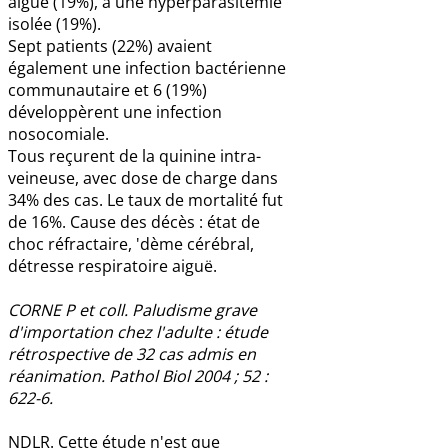
aiguë (19%), à une hyperparasitémie
isolée (19%).
Sept patients (22%) avaient
également une infection bactérienne
communautaire et 6 (19%)
développèrent une infection
nosocomiale.
Tous reçurent de la quinine intra-
veineuse, avec dose de charge dans
34% des cas. Le taux de mortalité fut
de 16%. Cause des décès : état de
choc réfractaire, 'dème cérébral,
détresse respiratoire aiguë.
CORNE P et coll. Paludisme grave
d'importation chez l'adulte : étude
rétrospective de 32 cas admis en
réanimation. Pathol Biol 2004 ; 52 :
622-6.
NDLR. Cette étude n'est que