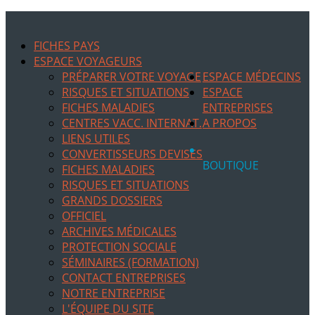
FICHES PAYS
ESPACE VOYAGEURS
PRÉPARER VOTRE VOYAGE
ESPACE MÉDECINS
RISQUES ET SITUATIONS
ESPACE
FICHES MALADIES
ENTREPRISES
CENTRES VACC. INTERNAT.
A PROPOS
LIENS UTILES
CONVERTISSEURS DEVISES
BOUTIQUE
FICHES MALADIES
RISQUES ET SITUATIONS
GRANDS DOSSIERS
OFFICIEL
ARCHIVES MÉDICALES
PROTECTION SOCIALE
SÉMINAIRES (FORMATION)
CONTACT ENTREPRISES
NOTRE ENTREPRISE
L'ÉQUIPE DU SITE