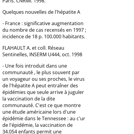
Paris. CNRMI. 1998.
Quelques nouvelles de l'hépatite A
- France : significative augmentation
du nombre de cas recensés en 1997 ;
incidence de 18 p. 100.000 habitants.
FLAHAULT A. et coll. Réseau
Sentinelles, INSERM U444, oct. 1998
- Une fois introduit dans une
communauté , le plus souvent par
un voyageur ou ses proches, le virus
de l'hépatite A peut entraîner des
épidémies que seule arrive à juguler
la vaccination de la dite
communauté. C'est ce que montre
une étude américaine lors d'une
épidémie dans le Tennessee : au c'ur
de l'épidémie, la vaccination de
34.054 enfants permit une