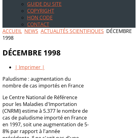
GUIDE DU SITE
COPYRIGHT
HON CODE
CONTACT
ACCUEIL
NEWS
ACTUALITÉS SCIENTIFIQUES
DÉCEMBRE
1998
DÉCEMBRE 1998
| Imprimer |
Paludisme : augmentation du
nombre de cas importés en France
Le Centre National de Référence
pour les Maladies d'Importation
(CNRMI) estime à 5.377 le nombre de
cas de paludisme importé en France
en 1997, soit une augmentation de 5-
8% par rapport à l'année
précédente. Il ne s'agit pas d'une