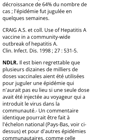
décroissance de 64% du nombre de
cas ; l'épidémie fut jugulée en
quelques semaines.
CRAIG A.S. et coll. Use of Hepatitis A
vaccine in a community-wide
outbreak of hepatitis A.
Clin. Infect. Dis. 1998 ; 27 : 531-5.
NDLR.
Il est bien regrettable que
plusieurs dizaines de milliers de
doses vaccinales aient été utilisées
pour juguler une épidémie qui
n'aurait pas eu lieu si une seule dose
avait été injectée au voyageur qui a
introduit le virus dans la
communauté.- Un commentaire
identique pourrait être fait à
l'échelon national (Pays-Bas, voir ci-
dessus) et pour d'autres épidémies
communautaires, comme celle