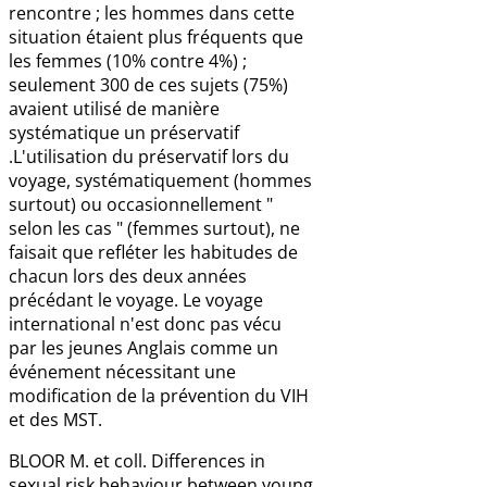
rencontre ; les hommes dans cette
situation étaient plus fréquents que
les femmes (10% contre 4%) ;
seulement 300 de ces sujets (75%)
avaient utilisé de manière
systématique un préservatif
.L'utilisation du préservatif lors du
voyage, systématiquement (hommes
surtout) ou occasionnellement "
selon les cas " (femmes surtout), ne
faisait que refléter les habitudes de
chacun lors des deux années
précédant le voyage. Le voyage
international n'est donc pas vécu
par les jeunes Anglais comme un
événement nécessitant une
modification de la prévention du VIH
et des MST.
BLOOR M. et coll. Differences in
sexual risk behaviour between young