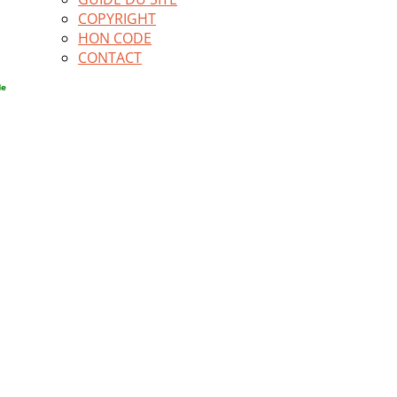
COPYRIGHT
HON CODE
CONTACT
de