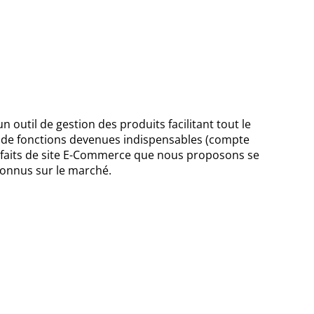
n outil de gestion des produits facilitant tout le
r de fonctions devenues indispensables (compte
s forfaits de site E-Commerce que nous proposons se
onnus sur le marché.