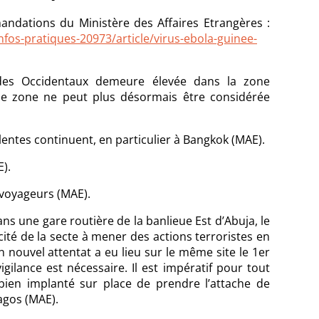
andations du Ministère des Affaires Etrangères :
nfos-pratiques-20973/article/virus-ebola-guinee-
des Occidentaux demeure élevée dans la zone
ne zone ne peut plus désormais être considérée
entes continuent, en particulier à Bangkok (MAE).
).
voyageurs (MAE).
s une gare routière de la banlieue Est d’Abuja, le
pacité de la secte à mener des actions terroristes en
 nouvel attentat a eu lieu sur le même site le 1er
gilance est nécessaire. Il est impératif pour tout
ien implanté sur place de prendre l’attache de
agos (MAE).