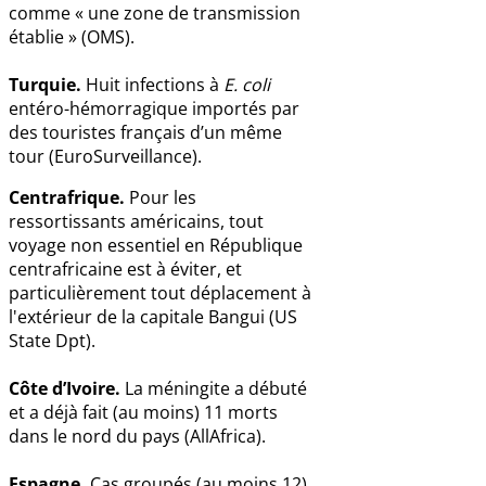
comme « une zone de transmission
établie » (OMS).
Turquie.
Huit infections à
E. coli
entéro-hémorragique importés par
des touristes français d’un même
tour (EuroSurveillance).
Centrafrique.
Pour les
ressortissants américains, tout
voyage non essentiel en République
centrafricaine est à éviter, et
particulièrement tout déplacement à
l'extérieur de la capitale Bangui (US
State Dpt).
Côte d’Ivoire.
La méningite a débuté
et a déjà fait (au moins) 11 morts
dans le nord du pays (AllAfrica).
Espagne.
Cas groupés (au moins 12)