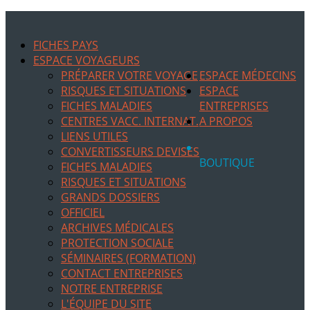
FICHES PAYS
ESPACE VOYAGEURS
PRÉPARER VOTRE VOYAGE
ESPACE MÉDECINS
RISQUES ET SITUATIONS
ESPACE
FICHES MALADIES
ENTREPRISES
CENTRES VACC. INTERNAT.
A PROPOS
LIENS UTILES
CONVERTISSEURS DEVISES
BOUTIQUE
FICHES MALADIES
RISQUES ET SITUATIONS
GRANDS DOSSIERS
OFFICIEL
ARCHIVES MÉDICALES
PROTECTION SOCIALE
SÉMINAIRES (FORMATION)
CONTACT ENTREPRISES
NOTRE ENTREPRISE
L'ÉQUIPE DU SITE