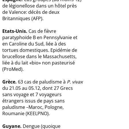
de légionellose dans un hôtel près
de Valence: décès de deux
Britanniques (AFP).
Etats-Unis.
Cas de fièvre
paratyphoïde B en Pennsylvanie et
en Caroline du Sud, liée à des
tortues domestiques. Epidémie de
brucellose dans le Massachusetts,
liée à du lait «bio» non pasteurisé
(ProMed).
Grèce.
63 cas de paludisme à
P. vivax
du 21.05 au 05.12, dont 27 Grecs
sans voyage et 7 voyageurs
étrangers issus de pays sans
paludisme –Maroc, Pologne,
Roumanie (KEELPNO).
Guyane.
Dengue (quoique