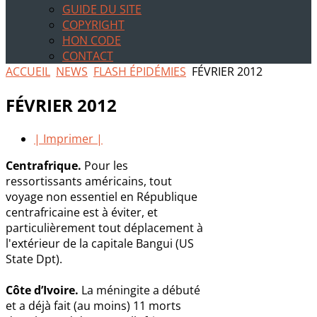
GUIDE DU SITE
COPYRIGHT
HON CODE
CONTACT
ACCUEIL
NEWS
FLASH ÉPIDÉMIES
FÉVRIER 2012
FÉVRIER 2012
| Imprimer |
Centrafrique.
Pour les
ressortissants américains, tout
voyage non essentiel en République
centrafricaine est à éviter, et
particulièrement tout déplacement à
l'extérieur de la capitale Bangui (US
State Dpt).
Côte d’Ivoire.
La méningite a débuté
et a déjà fait (au moins) 11 morts