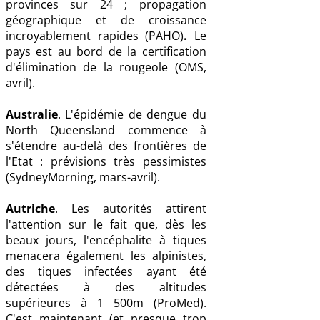
provinces sur 24 ; propagation
géographique et de croissance
incroyablement rapides (PAHO)
.
Le
pays est au bord de la certification
d'élimination de la rougeole (OMS,
avril).
Australie
. L'épidémie de dengue du
North Queensland commence à
s'étendre au-delà des frontières de
l'Etat : prévisions très pessimistes
(SydneyMorning, mars-avril).
Autriche
. Les autorités attirent
l'attention sur le fait que, dès les
beaux jours, l'encéphalite à tiques
menacera également les alpinistes,
des tiques infectées ayant été
détectées à des altitudes
supérieures à 1 500m (ProMed).
C'est maintenant (et presque trop