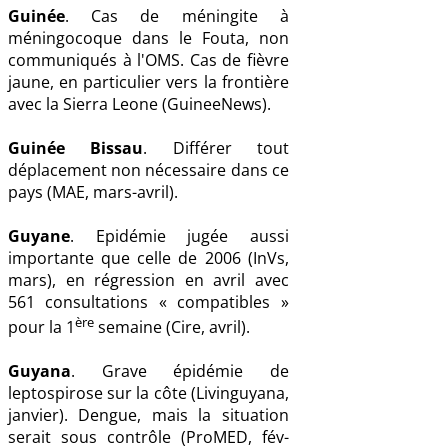
Guinée
. Cas de méningite à
méningocoque dans le Fouta, non
communiqués à l'OMS. Cas de fièvre
jaune, en particulier vers la frontière
avec la Sierra Leone (GuineeNews).
Guinée Bissau
. Différer tout
déplacement non nécessaire dans ce
pays (MAE, mars-avril).
Guyane
. Epidémie jugée aussi
importante que celle de 2006 (InVs,
mars), en régression en avril avec
561 consultations « compatibles »
ère
pour la 1
semaine (Cire, avril).
Guyana
. Grave épidémie de
leptospirose sur la côte (Livinguyana,
janvier). Dengue, mais la situation
serait sous contrôle (ProMED, fév-