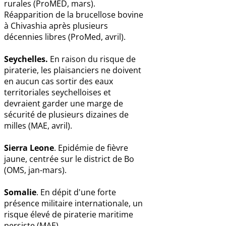
rurales (ProMED, mars).
Réapparition de la brucellose bovine
à Chivashia après plusieurs
décennies libres (ProMed, avril).
Seychelles.
En raison du risque de
piraterie, les plaisanciers ne doivent
en aucun cas sortir des eaux
territoriales seychelloises et
devraient garder une marge de
sécurité de plusieurs dizaines de
milles (MAE, avril).
Sierra Leone
. Epidémie de fièvre
jaune, centrée sur le district de Bo
(OMS, jan-mars).
Somalie
. En dépit d'une forte
présence militaire internationale, un
risque élevé de piraterie maritime
persiste (MAE).