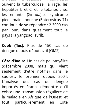
Suivent la tuberculose, la rage, les
hépatites B et C, et le tétanos chez
les enfants (Xinhua).Le syndrome
pieds-mains-bouche (Enterovirus 71)
continue de se répandre : 2-3000 cas
par jour, dans quasiment tout le
pays (TaiyangBao, avril).
Cook (îles).
Plus de 150 cas de
dengue depuis début avril (OMS).
Côte d'Ivoire
. Un cas de poliomyélite
(décembre 2008, mais qui vient
seulement d'être notifié) dans le
sud-est, le premier depuis 2004.
L'analyse des cas de dengue
importés en France démontre qu'il
existe une transmission régulière de
la maladie en Afrique de l'Ouest, et
tout particulièrement en Côte