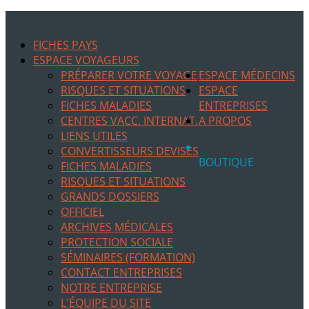
FICHES PAYS
ESPACE VOYAGEURS
PRÉPARER VOTRE VOYAGE
ESPACE MÉDECINS
RISQUES ET SITUATIONS
ESPACE
FICHES MALADIES
ENTREPRISES
CENTRES VACC. INTERNAT.
A PROPOS
LIENS UTILES
CONVERTISSEURS DEVISES
BOUTIQUE
FICHES MALADIES
RISQUES ET SITUATIONS
GRANDS DOSSIERS
OFFICIEL
ARCHIVES MÉDICALES
PROTECTION SOCIALE
SÉMINAIRES (FORMATION)
CONTACT ENTREPRISES
NOTRE ENTREPRISE
L'ÉQUIPE DU SITE