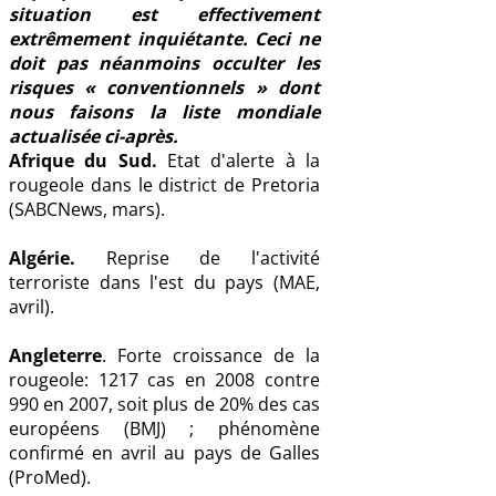
situation est effectivement
extrêmement inquiétante. Ceci ne
doit pas néanmoins occulter les
risques « conventionnels » dont
nous faisons la liste mondiale
actualisée ci-après.
Afrique du Sud.
Etat d'alerte à la
rougeole dans le district de Pretoria
(SABCNews, mars).
Algérie.
Reprise de l'activité
terroriste dans l'est du pays (MAE,
avril).
Angleterre
. Forte croissance de la
rougeole: 1217 cas en 2008 contre
990 en 2007, soit plus de 20% des cas
européens (BMJ) ; phénomène
confirmé en avril au pays de Galles
(ProMed).