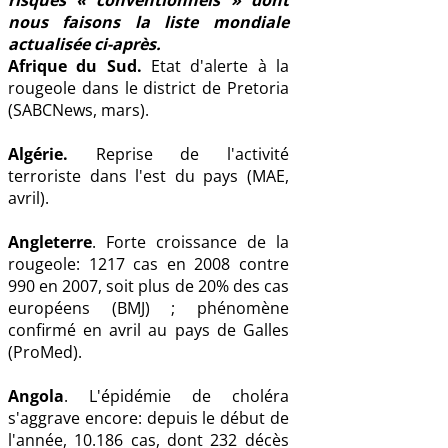
nous faisons la liste mondiale
actualisée ci-après.
Afrique du Sud.
Etat d'alerte à la
rougeole dans le district de Pretoria
(SABCNews, mars).
Algérie.
Reprise de l'activité
terroriste dans l'est du pays (MAE,
avril).
Angleterre
. Forte croissance de la
rougeole: 1217 cas en 2008 contre
990 en 2007, soit plus de 20% des cas
européens (BMJ) ; phénomène
confirmé en avril au pays de Galles
(ProMed).
Angola
. L'épidémie de choléra
s'aggrave encore: depuis le début de
l'année, 10.186 cas, dont 232 décès