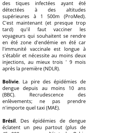
des tiques infectées ayant été
détectées à des altitudes
supérieures à 1 500m (ProMed).
C'est maintenant (et presque trop
tard) qu'il faut vacciner les
voyageurs qui souhaitent se rendre
en été zone d'endémie en été car
l'immunité vaccinale est longue à
s'établir et nécessite au moins deux
injections, au mieux trois ' 9 mois
après la première (NDLR).
Bolivie
. La pire des épidémies de
dengue depuis au moins 10 ans
(BBC). Recrudescence des
enlèvements; ne pas prendre
n'importe quel taxi (MAE).
Brésil
. Des épidémies de dengue
éclatent un peu partout (plus de