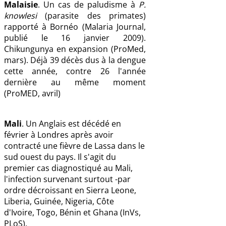
Malaisie
. Un cas de paludisme à
P.
knowlesi
(parasite des primates)
rapporté à Bornéo (Malaria Journal,
publié le 16 janvier 2009).
Chikungunya en expansion (ProMed,
mars). Déjà 39 décès dus à la dengue
cette année, contre 26 l'année
dernière au même moment
(ProMED, avril)
Mali
. Un Anglais est décédé en
février à Londres après avoir
contracté une fièvre de Lassa dans le
sud ouest du pays. Il s'agit du
premier cas diagnostiqué au Mali,
l'infection survenant surtout -par
ordre décroissant en Sierra Leone,
Liberia, Guinée, Nigeria, Côte
d'Ivoire, Togo, Bénin et Ghana (InVs,
PLoS).