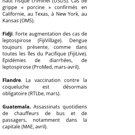
haut risque criminel (USDS). Cas de
grippe « porcine » confirmés en
Californie, au Texas, à New York, au
Kansas (OMS).
Fidji
. Forte augmentation des cas de
leptospirose (FijiVillage). Dengue
toujours présente, comme dans
toutes les îles du Pacifique (FijiLive).
Epidémies de diarrhées, de
leptospirose (ProMed, mars-avril).
Flandre
. La vaccination contre la
coqueluche est désormais
obligatoire (RTLbe, mars).
Guatemala.
Assassinats quotidiens
de chauffeurs de bus et de
passagers, notamment dans la
capitale (MAE, avril).