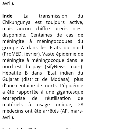
avril).
Inde
. La transmission du
Chikungunya est toujours active,
mais aucun chiffre précis n'est
disponible. Centaines de cas de
méningite à méningocoques du
groupe A dans les Etats du nord
(ProMED, février). Vaste épidémie de
méningite à méningocoque dans le
nord est du pays (SifyNews, mars).
Hépatite B dans l'Etat indien du
Gujarat (district de Modasa), plus
d'une centaine de morts. L'épidémie
a été rapportée à une gigantesque
entreprise de réutilisation de
matériels à usage unique, 28
médecins ont été arrêtés (AP, mars-
avril).