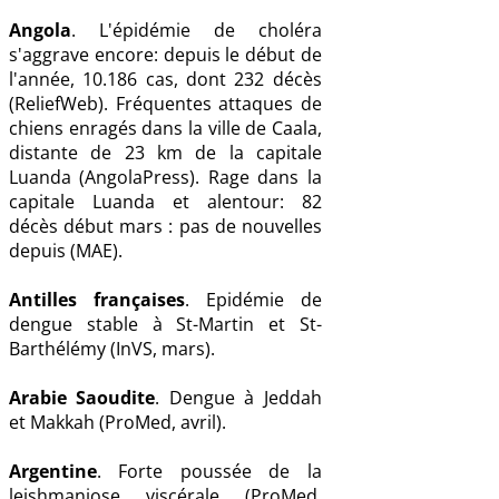
Angola
. L'épidémie de choléra
s'aggrave encore: depuis le début de
l'année, 10.186 cas, dont 232 décès
(ReliefWeb). Fréquentes attaques de
chiens enragés dans la ville de Caala,
distante de 23 km de la capitale
Luanda (AngolaPress). Rage dans la
capitale Luanda et alentour: 82
décès début mars : pas de nouvelles
depuis (MAE).
Antilles françaises
. Epidémie de
dengue stable à St-Martin et St-
Barthélémy (InVS, mars).
Arabie Saoudite
. Dengue à Jeddah
et Makkah (ProMed, avril).
Argentine
. Forte poussée de la
leishmaniose viscérale (ProMed,