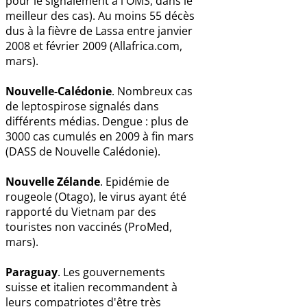
pour le signalement à l'OMS, dans le
meilleur des cas). Au moins 55 décès
dus à la fièvre de Lassa entre janvier
2008 et février 2009 (Allafrica.com,
mars).
Nouvelle-Calédonie
. Nombreux cas
de leptospirose signalés dans
différents médias. Dengue : plus de
3000 cas cumulés en 2009 à fin mars
(DASS de Nouvelle Calédonie).
Nouvelle Zélande
. Epidémie de
rougeole (Otago), le virus ayant été
rapporté du Vietnam par des
touristes non vaccinés (ProMed,
mars).
Paraguay
. Les gouvernements
suisse et italien recommandent à
leurs compatriotes d'être très