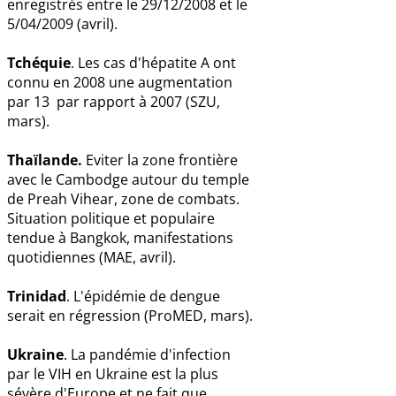
enregistrés entre le 29/12/2008 et le
5/04/2009 (avril).
Tchéquie
. Les cas d'hépatite A ont
connu en 2008 une augmentation
par 13 par rapport à 2007 (SZU,
mars).
Thaïlande.
Eviter la zone frontière
avec le Cambodge autour du temple
de Preah Vihear, zone de combats.
Situation politique et populaire
tendue à Bangkok, manifestations
quotidiennes (MAE, avril).
Trinidad
. L'épidémie de dengue
serait en régression (ProMED, mars).
Ukraine
. La pandémie d'infection
par le VIH en Ukraine est la plus
sévère d'Europe et ne fait que