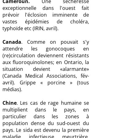
Cameroun.
Une sècheresse
exceptionnelle dans l'ouest fait
prévoir l'éclosion imminente de
vastes épidémies de choléra,
typhoïde etc (IRIN, avril).
Canada
. Comme on pouvait s'y
attendre les gonocoques en
(re)circulation deviennent résistants
aux fluoroquinolones; en Ontario, la
situation devient «alarmante»
(Canada Medical Associations, fév-
avril). Grippe « porcine » (tous
médias).
Chine
. Les cas de rage humaine se
multiplient dans le pays, en
particulier dans les zones à
population dense du sud-ouest du
pays. Le sida est devenu la première
maladie infectieuse meurtrière.