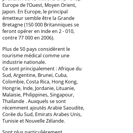
Europe de l’Ouest, Moyen Orient,
Japon. En Europe, le principal
émetteur semble être la Grande
Bretagne (150 000 Britanniques se
feront opérer en Inde en 2 - 010,
contre 77 000 en 2006).
Plus de 50 pays considèrent le
tourisme médical comme une
industrie nationale.
Ce sont principalement : Afrique du
Sud, Argentine, Brunei, Cuba,
Colombie, Costa Rica, Hong Kong,
Hongrie, Inde, Jordanie, Lituanie,
Malaisie, Philippines, Singapour,
Thaïlande . Auxquels se sont
récemment ajoutés Arabie Saoudite,
Corée du Sud, Emirats Arabes Unis,
Tunisie et Nouvelle Zélande.
Sont plus particulièrement