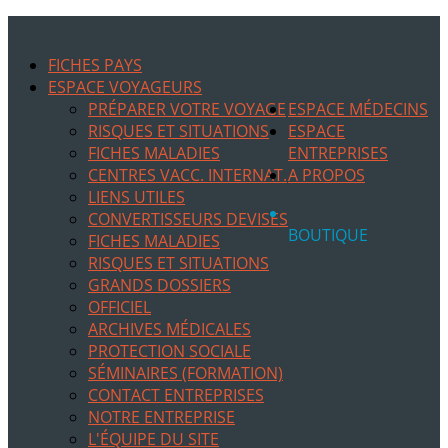
FICHES PAYS
ESPACE VOYAGEURS
PRÉPARER VOTRE VOYAGE
ESPACE MÉDECINS
RISQUES ET SITUATIONS
ESPACE
FICHES MALADIES
ENTREPRISES
CENTRES VACC. INTERNAT.
A PROPOS
LIENS UTILES
CONVERTISSEURS DEVISES
BOUTIQUE
FICHES MALADIES
RISQUES ET SITUATIONS
GRANDS DOSSIERS
OFFICIEL
ARCHIVES MÉDICALES
PROTECTION SOCIALE
SÉMINAIRES (FORMATION)
CONTACT ENTREPRISES
NOTRE ENTREPRISE
L'ÉQUIPE DU SITE