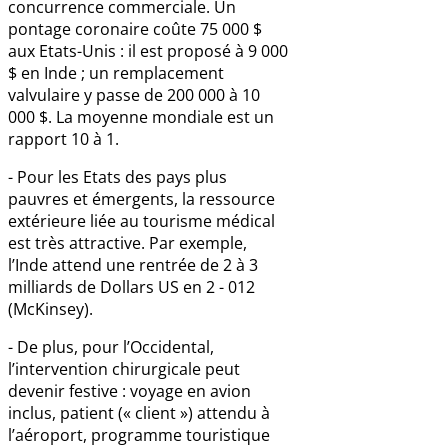
concurrence commerciale. Un
pontage coronaire coûte 75 000 $
aux Etats-Unis : il est proposé à 9 000
$ en Inde ; un remplacement
valvulaire y passe de 200 000 à 10
000 $. La moyenne mondiale est un
rapport 10 à 1.
- Pour les Etats des pays plus
pauvres et émergents, la ressource
extérieure liée au tourisme médical
est très attractive. Par exemple,
l’Inde attend une rentrée de 2 à 3
milliards de Dollars US en 2 - 012
(McKinsey).
- De plus, pour l’Occidental,
l’intervention chirurgicale peut
devenir festive : voyage en avion
inclus, patient (« client ») attendu à
l’aéroport, programme touristique