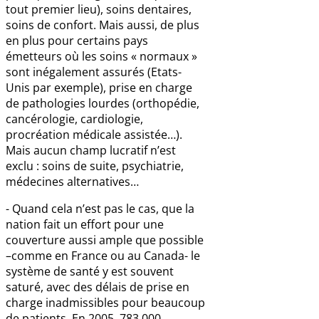
tout premier lieu), soins dentaires,
soins de confort. Mais aussi, de plus
en plus pour certains pays
émetteurs où les soins « normaux »
sont inégalement assurés (Etats-
Unis par exemple), prise en charge
de pathologies lourdes (orthopédie,
cancérologie, cardiologie,
procréation médicale assistée…).
Mais aucun champ lucratif n’est
exclu : soins de suite, psychiatrie,
médecines alternatives…
- Quand cela n’est pas le cas, que la
nation fait un effort pour une
couverture aussi ample que possible
–comme en France ou au Canada- le
système de santé y est souvent
saturé, avec des délais de prise en
charge inadmissibles pour beaucoup
de patients. En 2005, 783 000