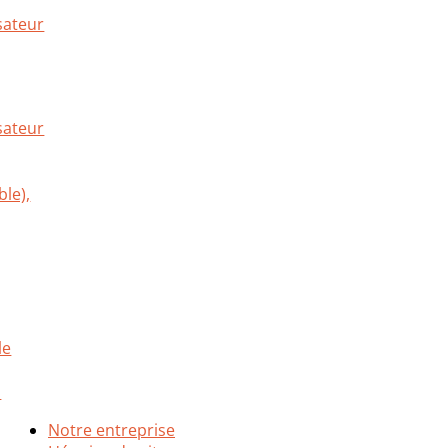
sateur
Notre entreprise