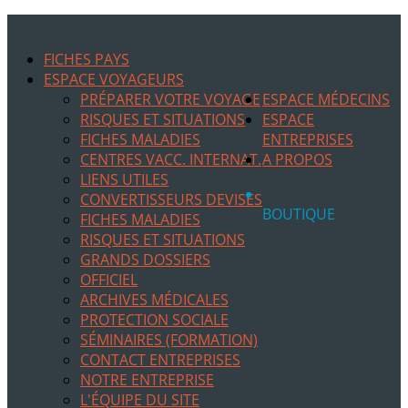
FICHES PAYS
ESPACE VOYAGEURS
PRÉPARER VOTRE VOYAGE
ESPACE MÉDECINS
RISQUES ET SITUATIONS
ESPACE
FICHES MALADIES
ENTREPRISES
CENTRES VACC. INTERNAT.
A PROPOS
LIENS UTILES
CONVERTISSEURS DEVISES
BOUTIQUE
FICHES MALADIES
RISQUES ET SITUATIONS
GRANDS DOSSIERS
OFFICIEL
ARCHIVES MÉDICALES
PROTECTION SOCIALE
SÉMINAIRES (FORMATION)
CONTACT ENTREPRISES
NOTRE ENTREPRISE
L'ÉQUIPE DU SITE