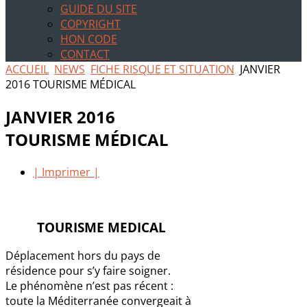
GUIDE DU SITE
COPYRIGHT
HON CODE
CONTACT
ACCUEIL
NEWS
FICHE RISQUE ET SITUATION
JANVIER
2016 TOURISME MÉDICAL
JANVIER 2016
TOURISME MÉDICAL
| Imprimer |
TOURISME MEDICAL
Déplacement hors du pays de
résidence pour s’y faire soigner.
Le phénomène n’est pas récent :
toute la Méditerranée convergeait à