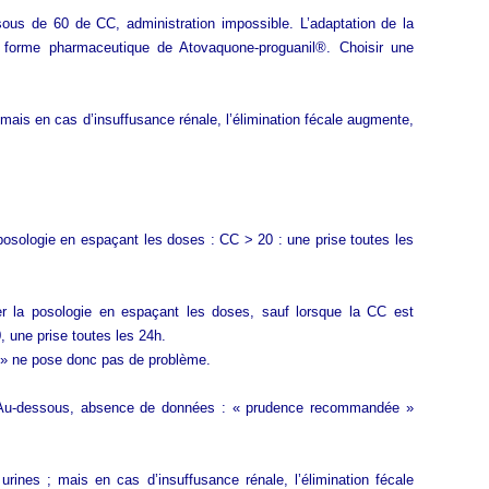
us de 60 de CC, administration impossible. L’adaptation de la
a forme pharmaceutique de Atovaquone-proguanil®. Choisir une
ais en cas d’insuffusance rénale, l’élimination fécale augmente,
posologie en espaçant les doses : CC > 20 : une prise toutes les
ter la posologie en espaçant les doses, sauf lorsque la CC est
, une prise toutes les 24h.
e » ne pose donc pas de problème.
. Au-dessous, absence de données : « prudence recommandée »
ines ; mais en cas d’insuffusance rénale, l’élimination fécale