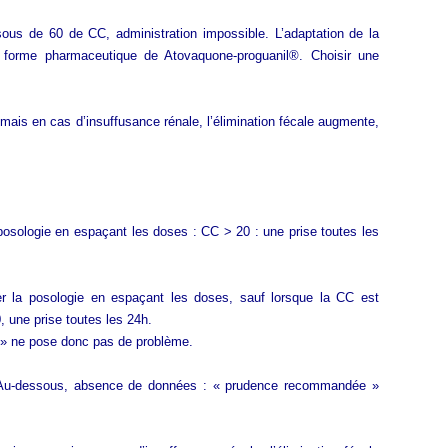
us de 60 de CC, administration impossible. L’adaptation de la
a forme pharmaceutique de Atovaquone-proguanil®. Choisir une
ais en cas d’insuffusance rénale, l’élimination fécale augmente,
posologie en espaçant les doses : CC > 20 : une prise toutes les
ter la posologie en espaçant les doses, sauf lorsque la CC est
, une prise toutes les 24h.
e » ne pose donc pas de problème.
. Au-dessous, absence de données : « prudence recommandée »