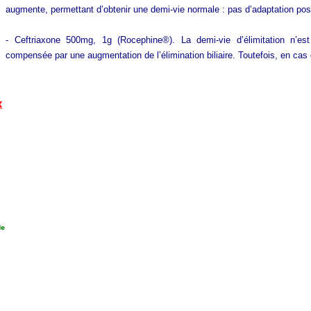
augmente, permettant d’obtenir une demi-vie normale : pas d’adaptation pos
- Ceftriaxone 500mg, 1g (Rocephine®). La demi-vie d’élimitation n’es
compensée par une augmentation de l’élimination biliaire. Toutefois, en cas 
x
de