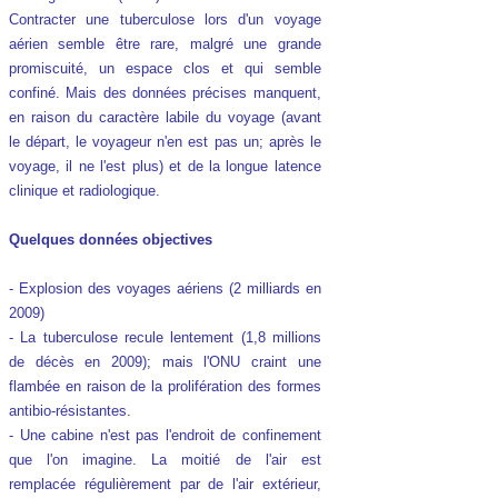
Contracter une tuberculose lors d'un voyage
aérien semble être rare, malgré une grande
promiscuité, un espace clos et qui semble
confiné. Mais des données précises manquent,
en raison du caractère labile du voyage (avant
le départ, le voyageur n'en est pas un; après le
voyage, il ne l'est plus) et de la longue latence
clinique et radiologique.
Quelques données objectives
- Explosion des voyages aériens (2 milliards en
2009)
- La tuberculose recule lentement (1,8 millions
de décès en 2009); mais l'ONU craint une
flambée en raison de la prolifération des formes
antibio-résistantes.
- Une cabine n'est pas l'endroit de confinement
que l'on imagine. La moitié de l'air est
remplacée régulièrement par de l'air extérieur,