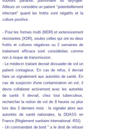
souvent parlante, pulmonaire ou laryngée.
Ailleurs on considère un patient "potentiellement
infectant" quand les frottis sont négatifs et la
culture positive.
- Pour les formes multi (MDR) et extensivement
résistantes (XDR), seules celles qui ont eu deux
frottis et cultures négatives ou 2 semaines de
traitement efficace sont considérées comme
non à risque de transmission.
- Le médecin traitant devrait dissuader de vol un
patient contagieux. En cas de refus, il devrait
faire un signalement aux autorités de santé. En
cas de suspicion d'une contamination en vol, il
devra collaborer activement avec les autorités
de santé. Il devrait, chez tout tuberculeux,
rechercher la notion de vol de 8 heures ou plus
lors des 3 derniers mois : le signaler alors aux
autorités de santé nationales, la DDASS en
France (Règlement sanitaire international -RSI).
- Un commandant de bord " a le droit de refuser