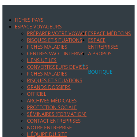
FICHES PAYS
ESPACE VOYAGEURS
PRÉPARER VOTRE VOYAGE
ESPACE MÉDECINS
RISQUES ET SITUATIONS
ESPACE
FICHES MALADIES
ENTREPRISES
CENTRES VACC. INTERNAT.
A PROPOS
LIENS UTILES
CONVERTISSEURS DEVISES
BOUTIQUE
FICHES MALADIES
RISQUES ET SITUATIONS
GRANDS DOSSIERS
OFFICIEL
ARCHIVES MÉDICALES
PROTECTION SOCIALE
SÉMINAIRES (FORMATION)
CONTACT ENTREPRISES
NOTRE ENTREPRISE
L'ÉQUIPE DU SITE