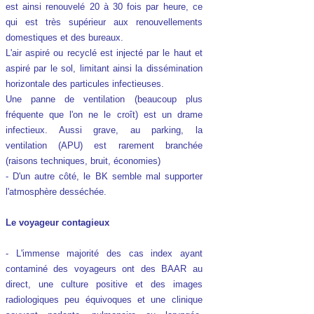
est ainsi renouvelé 20 à 30 fois par heure, ce
qui est très supérieur aux renouvellements
domestiques et des bureaux.
L'air aspiré ou recyclé est injecté par le haut et
aspiré par le sol, limitant ainsi la dissémination
horizontale des particules infectieuses.
Une panne de ventilation (beaucoup plus
fréquente que l'on ne le croît) est un drame
infectieux. Aussi grave, au parking, la
ventilation (APU) est rarement branchée
(raisons techniques, bruit, économies)
- D'un autre côté, le BK semble mal supporter
l'atmosphère desséchée.
Le voyageur contagieux
- L'immense majorité des cas index ayant
contaminé des voyageurs ont des BAAR au
direct, une culture positive et des images
radiologiques peu équivoques et une clinique