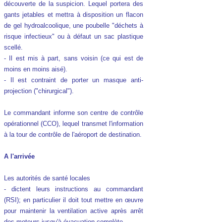
découverte de la suspicion. Lequel portera des
gants jetables et mettra à disposition un flacon
de gel hydroalcoolique, une poubelle "déchets à
risque infectieux" ou à défaut un sac plastique
scellé.
- Il est mis à part, sans voisin (ce qui est de
moins en moins aisé).
- Il est contraint de porter un masque anti-
projection ("chirurgical").
Le commandant informe son centre de contrôle
opérationnel (CCO), lequel transmet l'information
à la tour de contrôle de l'aéroport de destination.
A l'arrivée
Les autorités de santé locales
- dictent leurs instructions au commandant
(RSI); en particulier il doit tout mettre en œuvre
pour maintenir la ventilation active après arrêt
des moteurs jusqu'à évacuation complète