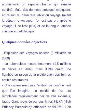
promiscuité, un espace clos et qui semble
confiné. Mais des données précises manquent,
en raison du caractère labile du voyage (avant
le départ, le voyageur n'en est pas un; après le
voyage, il ne l'est plus) et de la longue latence
clinique et radiologique.
Quelques données objectives
- Explosion des voyages aériens (2 milliards en
2009)
- La tuberculose recule lentement (1,8 millions
de décès en 2009); mais l'ONU craint une
flambée en raison de la prolifération des formes
antibio-résistantes.
- Une cabine n'est pas l'endroit de confinement
que l'on imagine. La moitié de l'air est
remplacée régulièrement par de l'air extérieur,
l'autre étant recyclée par des filtres HEPA (High
Efficacy Particulate): efficacité de 99,97%. L'air