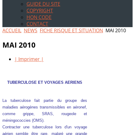
GUIDE DU SITE
COPYRIGHT
HON CODE
CONTACT
ACCUEIL
NEWS
FICHE RISQUE ET SITUATION
MAI 2010
MAI 2010
| Imprimer |
TUBERCULOSE ET VOYAGES AERIENS
La tuberculose fait partie du groupe des
maladies aérogènes transmissibles en aéronef,
comme grippe, SRAS, rougeole et
méningococcies (OMS).
Contracter une tuberculose lors d'un voyage
aérien semble être rare, malgré une grande