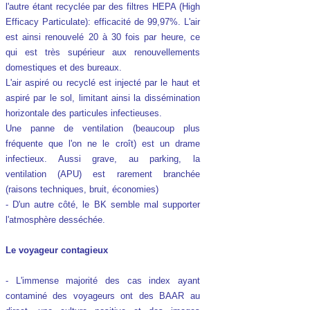
l'autre étant recyclée par des filtres HEPA (High
Efficacy Particulate): efficacité de 99,97%. L'air
est ainsi renouvelé 20 à 30 fois par heure, ce
qui est très supérieur aux renouvellements
domestiques et des bureaux.
L'air aspiré ou recyclé est injecté par le haut et
aspiré par le sol, limitant ainsi la dissémination
horizontale des particules infectieuses.
Une panne de ventilation (beaucoup plus
fréquente que l'on ne le croît) est un drame
infectieux. Aussi grave, au parking, la
ventilation (APU) est rarement branchée
(raisons techniques, bruit, économies)
- D'un autre côté, le BK semble mal supporter
l'atmosphère desséchée.
Le voyageur contagieux
- L'immense majorité des cas index ayant
contaminé des voyageurs ont des BAAR au