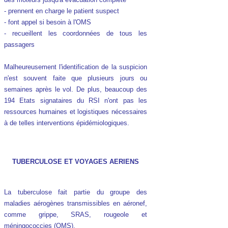
- prennent en charge le patient suspect
- font appel si besoin à l'OMS
- recueillent les coordonnées de tous les
passagers
Malheureusement l'identification de la suspicion
n'est souvent faite que plusieurs jours ou
semaines après le vol. De plus, beaucoup des
194 Etats signataires du RSI n'ont pas les
ressources humaines et logistiques nécessaires
à de telles interventions épidémiologiques.
TUBERCULOSE ET VOYAGES AERIENS
La tuberculose fait partie du groupe des
maladies aérogènes transmissibles en aéronef,
comme grippe, SRAS, rougeole et
méningococcies (OMS).