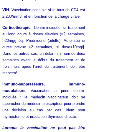
VIH.
Vaccination possible si le taux de CD4 est
≥ 200/mm3, et en fonction de la charge virale.
Corticothérapie.
Contre-indiquée si traitement
au long cours à doses élevées (>2 semaines,
>20mg/j éq. Prednisone (adulte). Autorisée si
durée prévue <2 semaines, si dose<10mg/j.
Dans les autres cas, un délai minimum de deux
semaines avant le début du traitement et de
trois mois après l’arrêt du traitement, doit être
respecté.
Immuno-suppresseurs, immuno-
modulateurs.
Vaccination a priori contre-
indiquée : le médecin vaccinateur doit se
rapprocher du médecin prescripteur pour prendre
une décision au cas par cas. Idem pour
thymectomie et irradiation thymique directe.
Lorsque la vaccination ne peut pas être