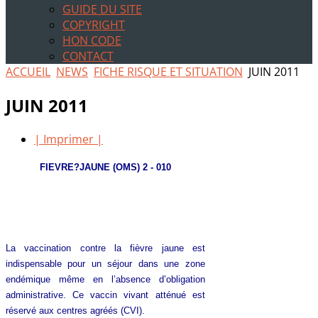
GUIDE DU SITE
COPYRIGHT
HON CODE
CONTACT
ACCUEIL
NEWS
FICHE RISQUE ET SITUATION
JUIN 2011
JUIN 2011
| Imprimer |
FIEVRE?JAUNE (OMS) 2 - 010
La vaccination contre la fièvre jaune est
indispensable pour un séjour dans une zone
endémique même en l’absence d’obligation
administrative. Ce vaccin vivant atténué est
réservé aux centres agréés (CVI).