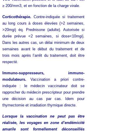
≥ 200/mm3, et en fonction de la charge virale.
Corticothérapie.
Contre-indiquée si traitement
au long cours à doses élevées (>2 semaines,
>20mg/j éq. Prednisone (adulte). Autorisée si
durée prévue <2 semaines, si dose<10mg/j.
Dans les autres cas, un délai minimum de deux
semaines avant le début du traitement et de
trois mois après l’arrêt du traitement, doit être
respecté.
Immuno-suppresseurs, immuno-
modulateurs.
Vaccination a priori contre-
indiquée : le médecin vaccinateur doit se
rapprocher du médecin prescripteur pour prendre
une décision au cas par cas. Idem pour
thymectomie et irradiation thymique directe.
Lorsque la vaccination ne peut pas être
réalisée, les voyages en zone d’endémicité
amarile sont formellement déconseillés