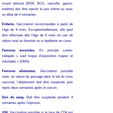
vivant atténué (ROR, BCG, varicelle, gastro-
entérite) doit être injecté le jour même ou avec
un délai de 4 semaines.
Enfants.
Vaccination recommandée à partir de
l’âge de 9 mois. Exceptionnellement, elle peut
être effectuée dès l’âge de 6 mois en cas de
séjour rural ou forestier ou si épidémie en cours.
Femmes enceintes.
En principe contre-
indiquée « sauf risque d’exposition majeur et
inévitable » (OMS)
Femmes allaitantes.
Vaccination possible
mais, en raison du passage dans le lait du virus
vaccinal, l’allaitement doit être suspendu puis
repris deux semaines après le vaccin.
Don de sang.
Doit être suspendu pendant 4
semaines après l’injection.
VIH.
Vaccination possible si le taux de CD4 est