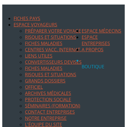
FICHES PAYS
ESPACE VOYAGEURS
PRÉPARER VOTRE VOYAGE
ESPACE MÉDECINS
RISQUES ET SITUATIONS
ESPACE
FICHES MALADIES
ENTREPRISES
CENTRES VACC. INTERNAT.
A PROPOS
LIENS UTILES
CONVERTISSEURS DEVISES
BOUTIQUE
FICHES MALADIES
RISQUES ET SITUATIONS
GRANDS DOSSIERS
OFFICIEL
ARCHIVES MÉDICALES
PROTECTION SOCIALE
SÉMINAIRES (FORMATION)
CONTACT ENTREPRISES
NOTRE ENTREPRISE
L'ÉQUIPE DU SITE