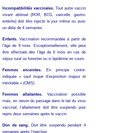
Incompatibilités vaccinales.
Tout autre vaccin
vivant atténué (ROR, BCG, varicelle, gastro-
entérite) doit être injecté le jour même ou avec
un délai de 4 semaines.
Enfants.
Vaccination recommandée à partir de
l’âge de 9 mois. Exceptionnellement, elle peut
être effectuée dès l’âge de 6 mois en cas de
séjour rural ou forestier ou si épidémie en cours.
Femmes enceintes.
En principe contre-
indiquée « sauf risque d’exposition majeur et
inévitable » (OMS)
Femmes allaitantes.
Vaccination possible
mais, en raison du passage dans le lait du virus
vaccinal, l’allaitement doit être suspendu puis
repris deux semaines après le vaccin.
Don de sang.
Doit être suspendu pendant 4
semaines après l’injection.