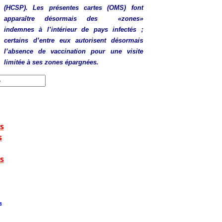
(HCSP). Les présentes cartes (OMS) font
apparaître désormais des «zones»
indemnes à l’intérieur de pays infectés ;
certains d’entre eux autorisent désormais
l’absence de vaccination pour une visite
limitée à ses zones épargnées.
s
s
s
8