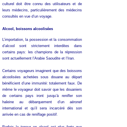
culturel doit être connu des utilisateurs et de
leurs médecins, particulièrement des médecins
consultés en vue d’un voyage.
Alcool, boissons alcoolisées
L’importation, la possession et la consommation
d’alcool sont strictement interdites dans
certains pays: les champions de la répression
sont actuellement l’Arabie Saoudite et l’Iran.
Certains voyageurs imaginent que des boissons
alcoolisées achetées sous douane au départ
bénéficient d’une immunité: totalement faux. De
même le voyageur doit savoir que les douaniers
de certains pays iront jusqu’à renifler son
haleine au débarquement d’un aéronef
international et qu’il sera incarcéré dès son
arrivée en cas de reniflage positif.
Parfois la teneur en alcool est plus forte que