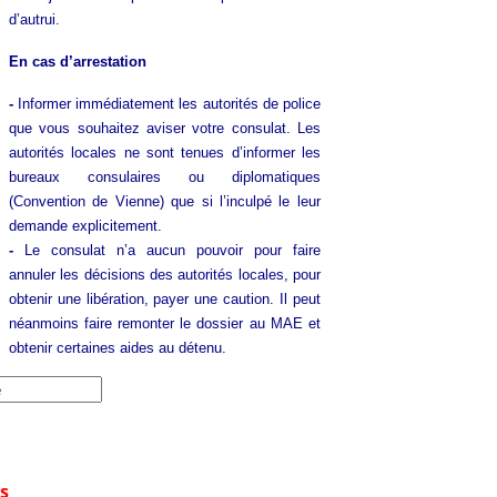
d’autrui.
En cas d’arrestation
-
Informer immédiatement les autorités de police
que vous souhaitez aviser votre consulat. Les
autorités locales ne sont tenues d’informer les
bureaux consulaires ou diplomatiques
(Convention de Vienne) que si l’inculpé le leur
demande explicitement.
-
Le consulat n’a aucun pouvoir pour faire
annuler les décisions des autorités locales, pour
obtenir une libération, payer une caution. Il peut
néanmoins faire remonter le dossier au MAE et
obtenir certaines aides au détenu.
s