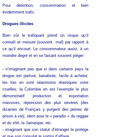
Pour détention, consommation et bien
évidemment trafic.
Drogues illicites
Bien sûr le trafiquant prend un risque qu’il
connaît et mesure (souvent mal) par rapport à
ce qu’il encourt. Le consommateur aussi, à un
moindre degré et en se faisant souvent piéger :
-
n’imaginant pas que si dans certains pays la
drogue est partout, banalisée, facile à acheter,
les lois en sont néanmoins drastiques voire
cruelles; la Colombie en est l’exemple le plus
démonstratif: production et exportation
massives, répression des plus sévères (des
dizaines de Français y purgent des peines de
prison à vie); idem pour le « paradis » du reggae
et du shit, la Jamaïque, etc.
-
imaginant que son statut d’étranger le protège
et que son consulat le sortira d’affaire.