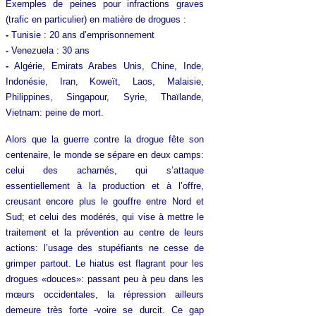
Exemples de peines pour infractions graves
(trafic en particulier) en matière de drogues :
-
Tunisie : 20 ans d’emprisonnement
-
Venezuela : 30 ans
-
Algérie, Emirats Arabes Unis, Chine, Inde,
Indonésie, Iran, Koweït, Laos, Malaisie,
Philippines, Singapour, Syrie, Thaïlande,
Vietnam: peine de mort.
Alors que la guerre contre la drogue fête son
centenaire, le monde se sépare en deux camps:
celui des acharnés, qui s’attaque
essentiellement à la production et à l’offre,
creusant encore plus le gouffre entre Nord et
Sud; et celui des modérés, qui vise à mettre le
traitement et la prévention au centre de leurs
actions: l’usage des stupéfiants ne cesse de
grimper partout. Le hiatus est flagrant pour les
drogues «douces»: passant peu à peu dans les
mœurs occidentales, la répression ailleurs
demeure très forte -voire se durcit. Ce gap