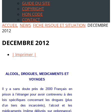
GUIDE DU SITE
COPYRIGHT
HON CODE
CONTACT
ACCUEIL
NEWS
FICHE RISQUE ET SITUATION
DECEMBRE
2012
DECEMBRE 2012
| Imprimer |
ALCOOL, DROGUES, MEDICAMENTS ET
VOYAGES
Il y a sans doute près de 2000 Français en
prison à l’étranger pour avoir contrevenu à des
lois spécifiques concernant les drogues (plus
d’un tiers des incarcérés), l’alcool et les
médicaments (même délivrés sur ordonnance).