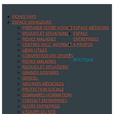
FICHES PAYS
ESPACE VOYAGEURS
PRÉPARER VOTRE VOYAGE
ESPACE MÉDECINS
RISQUES ET SITUATIONS
ESPACE
FICHES MALADIES
ENTREPRISES
CENTRES VACC. INTERNAT.
A PROPOS
LIENS UTILES
CONVERTISSEURS DEVISES
BOUTIQUE
FICHES MALADIES
RISQUES ET SITUATIONS
GRANDS DOSSIERS
OFFICIEL
ARCHIVES MÉDICALES
PROTECTION SOCIALE
SÉMINAIRES (FORMATION)
CONTACT ENTREPRISES
NOTRE ENTREPRISE
L'ÉQUIPE DU SITE