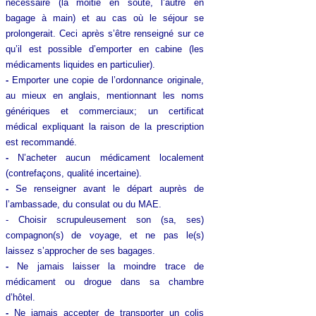
nécessaire (la moitié en soute, l’autre en
bagage à main) et au cas où le séjour se
prolongerait. Ceci après s’être renseigné sur ce
qu’il est possible d’emporter en cabine (les
médicaments liquides en particulier).
-
Emporter une copie de l’ordonnance originale,
au mieux en anglais, mentionnant les noms
génériques et commerciaux; un certificat
médical expliquant la raison de la prescription
est recommandé.
-
N’acheter aucun médicament localement
(contrefaçons, qualité incertaine).
-
Se renseigner avant le départ auprès de
l’ambassade, du consulat ou du MAE.
- Choisir scrupuleusement son (sa, ses)
compagnon(s) de voyage, et ne pas le(s)
laissez s’approcher de ses bagages.
-
Ne jamais laisser la moindre trace de
médicament ou drogue dans sa chambre
d’hôtel.
-
Ne jamais accepter de transporter un colis