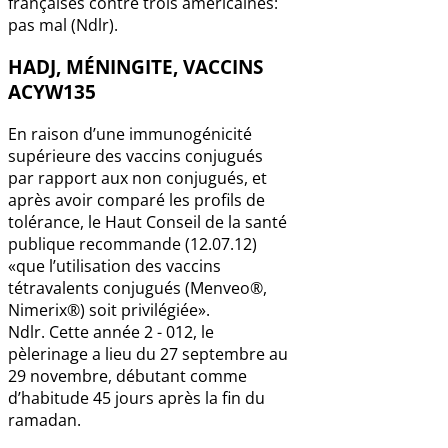
françaises contre trois américaines:
pas mal (Ndlr).
HADJ, MÉNINGITE, VACCINS
ACYW135
En raison d’une immunogénicité
supérieure des vaccins conjugués
par rapport aux non conjugués, et
après avoir comparé les profils de
tolérance, le Haut Conseil de la santé
publique recommande (12.07.12)
«que l’utilisation des vaccins
tétravalents conjugués (Menveo®,
Nimerix®) soit privilégiée».
Ndlr. Cette année 2 - 012, le
pèlerinage a lieu du 27 septembre au
29 novembre, débutant comme
d’habitude 45 jours après la fin du
ramadan.