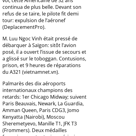
vol, cette Américaine de 32 ans
continua de plus belle. Devant son
refus de se taire, le pilote fit demi
tour: expulsion de l’aéronef
(DeplacementPro).
M. Luu Ngoc Vinh était pressé de
débarquer à Saïgon: sitôt l’avion
posé, il a ouvert l’issue de secours et
a glissé sur le toboggan. Contusions,
prison, et 9 heures de réparations
du A321 (vietnamnet.vn).
Palmarès des dix aéroports
internationaux champions des
retards: 1er Chicago Midway; suivent
Paris Beauvais, Newark, La Guardia,
Amman Queen, Paris CDG3, Jomo
Kenyatta (Nairobi), Moscou
Sheremetyevo, Manille T1, JFK T3
(Frommers). Deux médailles