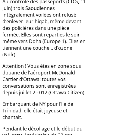
Au contrôle des passeports (CDG, 11
juin) trois Saoudiennes
intégralement voilées ont refusé
d’enlever leur hiqab, même devant
des policières dans une pièce
fermée. Elles sont reparties le soir
même vers Doha (Europe 1). Elles en
tiennent une couche… d’ozone
(Ndlr).
Attention ! Vous êtes en zone sous
douane de l’aéroport McDonald-
Cartier d’Ottawa: toutes vos
conversations sont enregistrées
depuis juillet 2 - 012 (Ottawa Citizen).
Embarquant de NY pour l’Ile de
Trinidad, elle était joyeuse et
chantait.
Pendant le décollage et le début du