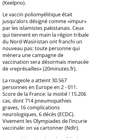
(Keelpno).
Le vaccin poliomyélitique était
jusqu’alors désigné comme «impur»
par les islamistes pakistanais. Ceux
qui tiennent en main la région tribale
du Nord-Wasiristan ont franchi un
nouveau pas: toute personne qui
mènera une campagne de
vaccination sera désormais menacée
de «représailles» (20minutes.fr).
La rougeole a atteint 30.567
personnes en Europe en 2 - 011.
Score de la France: la moitié ! 15.206
cas, dont 714 pneumopathies
graves, 16 complications
neurologiques, 6 décès (ECDC).
Vivement les Olympiades de l’incurie
vaccinale: on va cartonner (Ndlr).