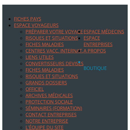
FICHES PAYS
ESPACE VOYAGEURS
PRÉPARER VOTRE VOYAGE
ESPACE MÉDECINS
RISQUES ET SITUATIONS
ESPACE
FICHES MALADIES
ENTREPRISES
CENTRES VACC. INTERNAT.
A PROPOS
LIENS UTILES
CONVERTISSEURS DEVISES
BOUTIQUE
FICHES MALADIES
RISQUES ET SITUATIONS
GRANDS DOSSIERS
OFFICIEL
ARCHIVES MÉDICALES
PROTECTION SOCIALE
SÉMINAIRES (FORMATION)
CONTACT ENTREPRISES
NOTRE ENTREPRISE
L'ÉQUIPE DU SITE