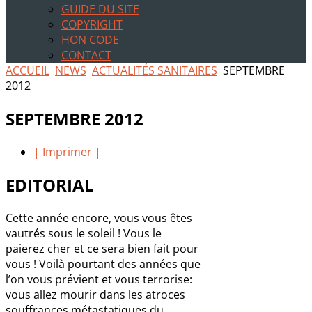
GUIDE DU SITE
COPYRIGHT
HON CODE
CONTACT
ACCUEIL
NEWS
ACTUALITÉS SANITAIRES
SEPTEMBRE
2012
SEPTEMBRE 2012
| Imprimer |
EDITORIAL
Cette année encore, vous vous êtes
vautrés sous le soleil ! Vous le
paierez cher et ce sera bien fait pour
vous ! Voilà pourtant des années que
l’on vous prévient et vous terrorise:
vous allez mourir dans les atroces
souffrances métastatiques du