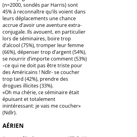
(n=2000, sondés par Harris) sont
45% à reconnaître qu’ils voient dans
leurs déplacements une chance
accrue d’avoir une aventure extra-
conjugale. Ils avouent, en particulier
lors de séminaires, boire trop
d’alcool (75%), tromper leur femme
(66%), dépenser trop d’argent (54%),
se nourrir d’importe comment (53%)
–ce qui ne doit pas être triste pour
des Américains ! Ndlr- se coucher
trop tard (42%), prendre des
drogues illicites (33%).
«Oh ma chérie, ce séminaire était
épuisant et totalement
inintéressant: je vais me coucher»
(Ndlr).
AÉRIEN