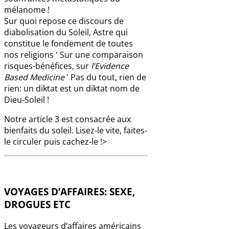
mélanome !
Sur quoi repose ce discours de
diabolisation du Soleil, Astre qui
constitue le fondement de toutes
nos religions ' Sur une comparaison
risques-bénéfices, sur
l’Evidence
Based Medicine
' Pas du tout, rien de
rien: un diktat est un diktat nom de
Dieu-Soleil !
Notre article 3 est consacrée aux
bienfaits du soleil. Lisez-le vite, faites-
le circuler puis cachez-le !>
VOYAGES D’AFFAIRES: SEXE,
DROGUES ETC
Les voyageurs d’affaires américains