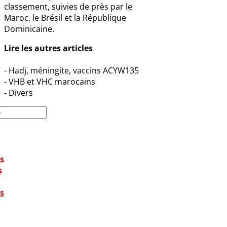
classement, suivies de près par le
Maroc, le Brésil et la République
Dominicaine.
Lire les autres articles
- Hadj, méningite, vaccins ACYW135
- VHB et VHC marocains
- Divers
s
s
s