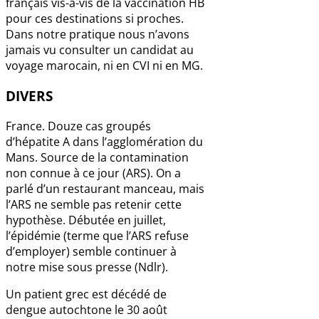
français vis-à-vis de la vaccination HB
pour ces destinations si proches.
Dans notre pratique nous n’avons
jamais vu consulter un candidat au
voyage marocain, ni en CVI ni en MG.
DIVERS
France. Douze cas groupés
d’hépatite A dans l’agglomération du
Mans. Source de la contamination
non connue à ce jour (ARS). On a
parlé d’un restaurant manceau, mais
l’ARS ne semble pas retenir cette
hypothèse. Débutée en juillet,
l’épidémie (terme que l’ARS refuse
d’employer) semble continuer à
notre mise sous presse (Ndlr).
Un patient grec est décédé de
dengue autochtone le 30 août