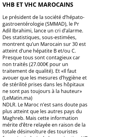
VHB ET VHC MAROCAINS
Le président de la société d’hépato-
gastroentérologie (SMMAD), le Pr
Adil Ibrahimi, lance un cri d’alarme.
Des statistiques, sous-estimées,
montrent qu’un Marocain sur 30 est
atteint d’une hépatite B et/ou C.
Presque tous sont contagieux car
non traités (27.000€ pour un
traitement de qualité). Et «Il faut
avouer que les mesures d’hygiène et
de stérilité prises dans les hôpitaux
ne sont pas toujours à la hauteur»
(LeMatin.ma)
NDLR. Le Maroc n’est sans doute pas
plus atteint que les autres pays du
Maghreb. Mais cette information
mérite d’être relayée en raison de la
totale désinvolture des touristes