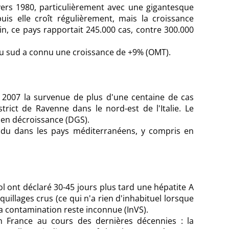
ers 1980, particulièrement avec une gigantesque
s elle croît régulièrement, mais la croissance
uin, ce pays rapportait 245.000 cas, contre 300.000
du sud a connu une croissance de +9% (OMT).
ût 2007 la survenue de plus d'une centaine de cas
trict de Ravenne dans le nord-est de l'Italie. Le
en décroissance (DGS).
du dans les pays méditerranéens, y compris en
l ont déclaré 30-45 jours plus tard une hépatite A
illages crus (ce qui n'a rien d'inhabituel lorsque
a contamination reste inconnue (InVS).
France au cours des dernières décennies : la