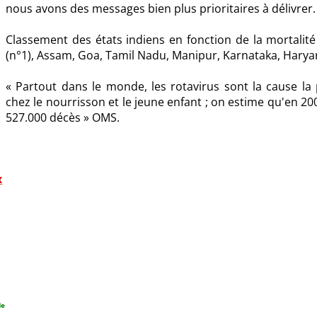
nous avons des messages bien plus prioritaires à délivrer.
Classement des états indiens en fonction de la mortalité
(n°1), Assam, Goa, Tamil Nadu, Manipur, Karnataka, Haryan
« Partout dans le monde, les rotavirus sont la cause la
chez le nourrisson et le jeune enfant ; on estime qu'en 20
527.000 décès » OMS.
x
de