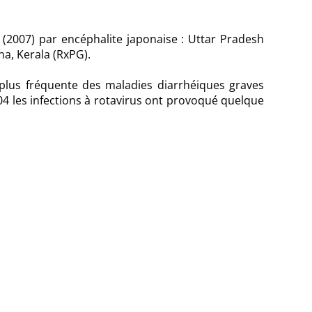
 (2007) par encéphalite japonaise : Uttar Pradesh
a, Kerala (RxPG).
 plus fréquente des maladies diarrhéiques graves
04 les infections à rotavirus ont provoqué quelque