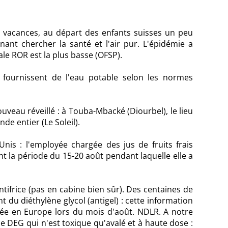
es vacances, au départ des enfants suisses un peu
nant chercher la santé et l'air pur. L'épidémie a
le ROR est la plus basse (OFSP).
 fournissent de l'eau potable selon les normes
uveau réveillé : à Touba-Mbacké (Diourbel), le lieu
e entier (Le Soleil).
Unis : l'employée chargée des jus de fruits frais
ant la période du 15-20 août pendant laquelle elle a
tifrice (pas en cabine bien sûr). Des centaines de
du diéthylène glycol (antigel) : cette information
ayée en Europe lors du mois d'août. NDLR. A notre
 ce DEG qui n'est toxique qu'avalé et à haute dose :