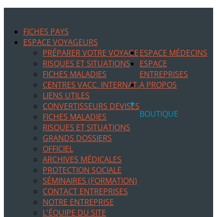
FICHES PAYS
ESPACE VOYAGEURS
PRÉPARER VOTRE VOYAGE
ESPACE MÉDECINS
RISQUES ET SITUATIONS
ESPACE
FICHES MALADIES
ENTREPRISES
CENTRES VACC. INTERNAT.
A PROPOS
LIENS UTILES
CONVERTISSEURS DEVISES
BOUTIQUE
FICHES MALADIES
RISQUES ET SITUATIONS
GRANDS DOSSIERS
OFFICIEL
ARCHIVES MÉDICALES
PROTECTION SOCIALE
SÉMINAIRES (FORMATION)
CONTACT ENTREPRISES
NOTRE ENTREPRISE
L'ÉQUIPE DU SITE