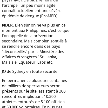
l'archipel, un peu moins agité,
connaît actuellement une sévère
épidémie de dengue (ProMED).
NDLR.
Bien sûr on ne va plus en ce
moment aux Philippines: c'est ce que
l'on appelle de la prévention
secondaire. Mais combien sont-ils à
se rendre encore dans des pays
"déconseillés" par le Ministère des
Affaires étrangères ' Sri Lanka,
Malaisie, Equateur, Laos etc.
JO de Sydney en toute sécurité
En permanence plusieurs centaines
de milliers de spectateurs seront
présents sur le site, assistant à 300
rencontres impliquant 10.300
athlètes entourés de 5.100 officiels
et 50.000 volontaires. En plus des