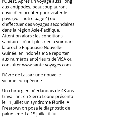
l'Ouest. Après un voyage aussi long
aux antipodes, beaucoup auront
envie d'en profiter pour visiter le
pays (voir notre page 4) ou
d'effectuer des voyages secondaires
dans la région Asie-Pacifique.
Attention alors : les conditions
sanitaires n'ont plus rien à voir dans
la proche Papouasie Nouvelle-
Guinée, en Indonésie' Se reporter
aux numéros antérieurs de VISA ou
consulter www.sante-voyages.com
Fièvre de Lassa : une nouvelle
victime européenne
Un chirurgien néerlandais de 48 ans
travaillant en Sierra Leone présenta
le 11 juillet un syndrome fébrile. A
Freetown on posa le diagnostic de
paludisme. Le 15 juillet il fut