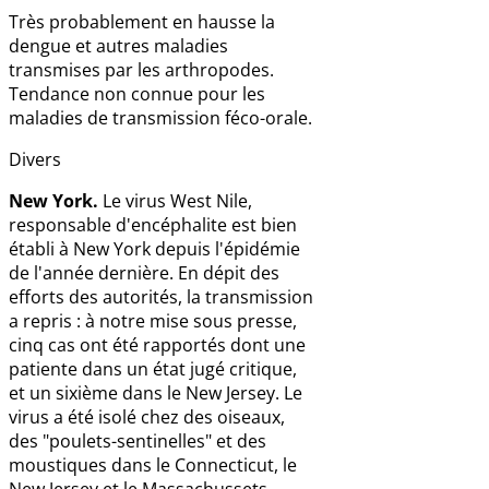
Très probablement en hausse la
dengue et autres maladies
transmises par les arthropodes.
Tendance non connue pour les
maladies de transmission féco-orale.
Divers
New York.
Le virus West Nile,
responsable d'encéphalite est bien
établi à New York depuis l'épidémie
de l'année dernière. En dépit des
efforts des autorités, la transmission
a repris : à notre mise sous presse,
cinq cas ont été rapportés dont une
patiente dans un état jugé critique,
et un sixième dans le New Jersey. Le
virus a été isolé chez des oiseaux,
des "poulets-sentinelles" et des
moustiques dans le Connecticut, le
New Jersey et le Massachussets