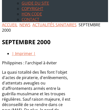
GUIDE DU SITE
COPYRIGHT
HON CODE
CONTACT
ACCUEIL
NEWS
ACTUALITÉS SANITAIRES
SEPTEMBRE
2000
SEPTEMBRE 2000
| Imprimer |
Philippines : l'archipel à éviter
La quasi totalité des îles font l'objet
d'actes de piraterie, d'enlèvements,
d'attentats aveugles ou
d'affrontements armés entre la
guérilla musulmane et les troupes
régulières. Sauf raison majeure, il est
déconseillé de se rendre dans ce
pays (MAE). De plus, le nord de