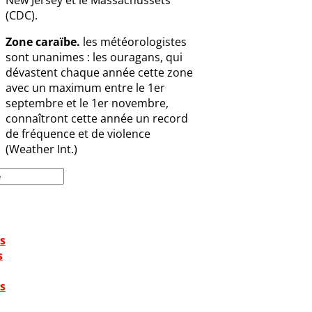
(CDC).
Zone caraïbe.
les météorologistes
sont unanimes : les ouragans, qui
dévastent chaque année cette zone
avec un maximum entre le 1er
septembre et le 1er novembre,
connaîtront cette année un record
de fréquence et de violence
(Weather Int.)
s
s
s