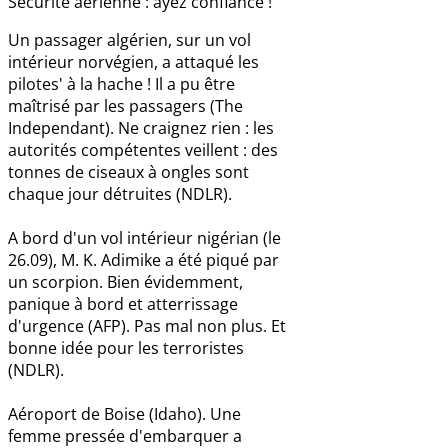
Sécurité aérienne : ayez confiance !
Un passager algérien, sur un vol
intérieur norvégien, a attaqué les
pilotes' à la hache ! Il a pu être
maîtrisé par les passagers (The
Independant). Ne craignez rien : les
autorités compétentes veillent : des
tonnes de ciseaux à ongles sont
chaque jour détruites (NDLR).
A bord d'un vol intérieur nigérian (le
26.09), M. K. Adimike a été piqué par
un scorpion. Bien évidemment,
panique à bord et atterrissage
d'urgence (AFP). Pas mal non plus. Et
bonne idée pour les terroristes
(NDLR).
Aéroport de Boise (Idaho). Une
femme pressée d'embarquer a