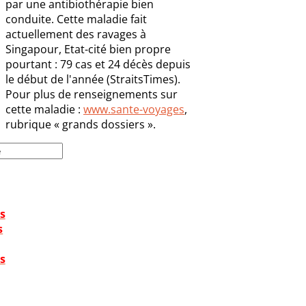
par une antibiothérapie bien
conduite. Cette maladie fait
actuellement des ravages à
Singapour, Etat-cité bien propre
pourtant : 79 cas et 24 décès depuis
le début de l'année (StraitsTimes).
Pour plus de renseignements sur
cette maladie :
www.sante-voyages
,
rubrique « grands dossiers ».
s
s
s