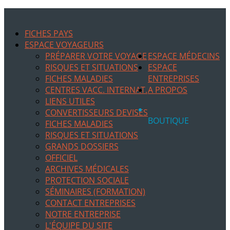
FICHES PAYS
ESPACE VOYAGEURS
PRÉPARER VOTRE VOYAGE
ESPACE MÉDECINS
RISQUES ET SITUATIONS
ESPACE
FICHES MALADIES
ENTREPRISES
CENTRES VACC. INTERNAT.
A PROPOS
LIENS UTILES
CONVERTISSEURS DEVISES
BOUTIQUE
FICHES MALADIES
RISQUES ET SITUATIONS
GRANDS DOSSIERS
OFFICIEL
ARCHIVES MÉDICALES
PROTECTION SOCIALE
SÉMINAIRES (FORMATION)
CONTACT ENTREPRISES
NOTRE ENTREPRISE
L'ÉQUIPE DU SITE