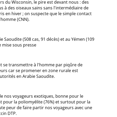
rs du Wisconsin, le pire est devant nous : des
us à des oiseaux sains sans l'intermédiaire de
ris en hiver ; on suspecte que le simple contact
 l'homme (CNN).
 Saoudite (508 cas, 91 décès) et au Yémen (109
e mise sous presse
peut se transmettre à l'homme par piqûre de
urs car se promener en zone rurale est
utorités en Arabie Saoudite.
 de nos voyageurs exotiques, bonne pour le
 pour la poliomyélite (76%) et surtout pour la
te peur de faire partir nos voyageurs avec une
ccin DTP.