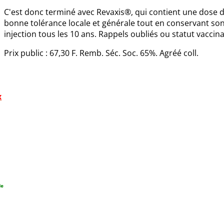
C'est donc terminé avec Revaxis®, qui contient une dose d
bonne tolérance locale et générale tout en conservant so
injection tous les 10 ans. Rappels oubliés ou statut vaccinal
Prix public : 67,30 F. Remb. Séc. Soc. 65%. Agréé coll.
x
de