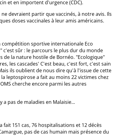
cin et en importent d'urgence (CDC).
 devraient partir que vaccinés, à notre avis. Ils
ques doses vaccinales à leur amis américains.
a compétition sportive internationale Eco
" c'est sûr : le parcours le plus dur du monde
s de la nature hostile de Bornéo. "Ecologique"
ères, les cascades' C'est beau, c'est fort, c'est sain
Mais ils oublient de nous dire qu'à l'issue de cette
 la leptospirose a fait au moins 22 victimes chez
; l'OMS cherche encore parmi les autres
'y a pas de maladies en Malaisie...
 fait 151 cas, 76 hospitalisations et 12 décès
En Camargue, pas de cas humain mais présence du