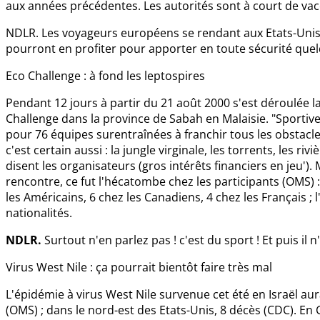
aux années précédentes. Les autorités sont à court de vac
NDLR. Les voyageurs européens se rendant aux Etats-Unis ne
pourront en profiter pour apporter en toute sécurité quel
Eco Challenge : à fond les leptospires
Pendant 12 jours à partir du 21 août 2000 s'est déroulée l
Challenge dans la province de Sabah en Malaisie. "Sportive
pour 76 équipes surentraînées à franchir tous les obstacle
c'est certain aussi : la jungle virginale, les torrents, les rivi
disent les organisateurs (gros intérêts financiers en jeu'). 
rencontre, ce fut l'hécatombe chez les participants (OMS) :
les Américains, 6 chez les Canadiens, 4 chez les Français 
nationalités.
NDLR.
Surtout n'en parlez pas ! c'est du sport ! Et puis il n
Virus West Nile : ça pourrait bientôt faire très mal
L'épidémie à virus West Nile survenue cet été en Israël aura
(OMS) ; dans le nord-est des Etats-Unis, 8 décès (CDC). 