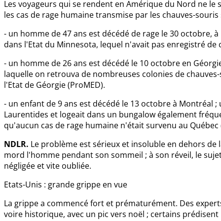
Les voyageurs qui se rendent en Amérique du Nord ne le sa
les cas de rage humaine transmise par les chauves-souris s
- un homme de 47 ans est décédé de rage le 30 octobre, à
dans l'Etat du Minnesota, lequel n'avait pas enregistré d
- un homme de 26 ans est décédé le 10 octobre en Géorgie
laquelle on retrouva de nombreuses colonies de chauves-
l'Etat de Géorgie (ProMED).
- un enfant de 9 ans est décédé le 13 octobre à Montréal ;
Laurentides et logeait dans un bungalow également fréquen
qu'aucun cas de rage humaine n'était survenu au Québec 
NDLR.
Le problème est sérieux et insoluble en dehors de la
mord l'homme pendant son sommeil ; à son réveil, le suje
négligée et vite oubliée.
Etats-Unis : grande grippe en vue
La grippe a commencé fort et prématurément. Des experts 
voire historique, avec un pic vers noël ; certains prédisen