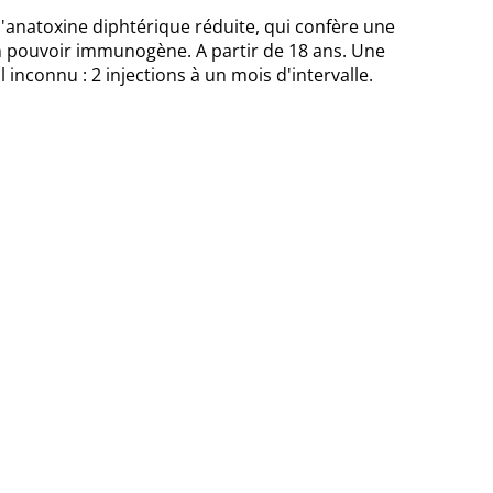
'anatoxine diphtérique réduite, qui confère une
n pouvoir immunogène. A partir de 18 ans. Une
 inconnu : 2 injections à un mois d'intervalle.