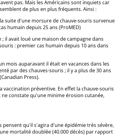
vent pas. Mais les Américains sont inquiets car
emblent de plus en plus fréquents. Ainsi :
 la suite d'une morsure de chauve-souris survenue
e cas humain depuis 25 ans (ProMED)
 ; il avait loué une maison de campagne dans
souris : premier cas humain depuis 10 ans dans
 un mois auparavant il était en vacances dans les
té par des chauves-souris ; il y a plus de 30 ans
(Canadian Press).
 vaccination préventive. En effet la chauve-souris
t ne constate qu'une minime érosion cutanée,
pensent qu'il s'agira d'une épidémie très sévère,
t une mortalité doublée (40.000 décès) par rapport