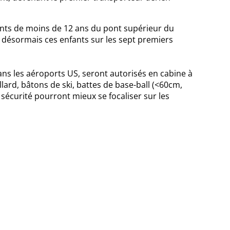
ants de moins de 12 ans du pont supérieur du
t désormais ces enfants sur les sept premiers
s les aéroports US, seront autorisés en cabine à
llard, bâtons de ski, battes de base-ball (<60cm,
 sécurité pourront mieux se focaliser sur les