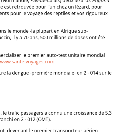
s (Normandie, Pas-de-Calais) deux lézards
Pogona
e est retrouvée pour l’un chez un lézard, pour
ents pour le voyage des reptiles et vos rigoureux
ns le monde -la plupart en Afrique sub-
cin, il y a 70 ans, 500 millions de doses ont été
cialiser le premier auto-test unitaire mondial
www.sante-voyages.com
e la dengue -première mondiale- en 2 - 014 sur le
), le trafic passagers a connu une croissance de 5,3
ranchi en 2 - 012 (OMT).
nt, devenant le premier transporteur aérien