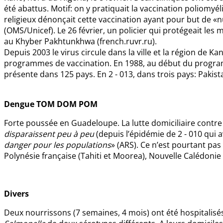
été abattus. Motif: on y pratiquait la vaccination poliomyé
religieux dénonçait cette vaccination ayant pour but de «
(OMS/Unicef). Le 26 février, un policier qui protégeait l
au Khyber Pakhtunkhwa (french.ruvr.ru).
Depuis 2003 le virus circule dans la ville et la région de
programmes de vaccination. En 1988, au début du program
présente dans 125 pays. En 2 - 013, dans trois pays: Pakista
Dengue TOM DOM POM
Forte poussée en Guadeloupe. La lutte domiciliaire contre le
disparaissent peu à peu
(depuis l’épidémie de 2 - 010 qui 
danger pour les populations
» (ARS). Ce n’est pourtant pas 
Polynésie française (Tahiti et Moorea), Nouvelle Calédonie (
Divers
Deux nourrissons (7 semaines, 4 mois) ont été hospitalis