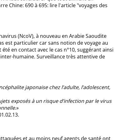
 Chine: 690 à 695: lire l'article "voyages des
navirus (NcoV), à nouveau en Arabie Saoudite
as est particulier car sans notion de voyage au
t été en contact avec le cas n°10, suggérant ainsi
 inter-humaine. Surveillance très attentive de
céphalite japonaise chez l’adulte, l’adolescent,
jets exposés à un risque d’infection par le virus
onnelle
.»
1.02.13.
é attaquées et au moins neuf agents de santé ont