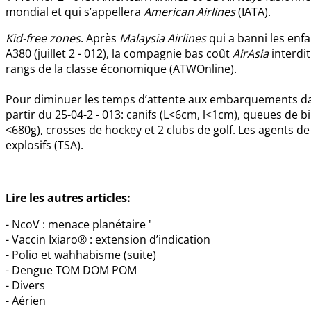
mondial et qui s’appellera
American Airlines
(IATA).
Kid-free zones
. Après
Malaysia Airlines
qui a banni les enf
A380 (juillet 2 - 012), la compagnie bas coût
AirAsia
interdi
rangs de la classe économique (ATWOnline).
Pour diminuer les temps d’attente aux embarquements dan
partir du 25-04-2 - 013: canifs (L<6cm, l<1cm), queues de bi
<680g), crosses de hockey et 2 clubs de golf. Les agents de
explosifs (TSA).
Lire les autres articles:
- NcoV : menace planétaire '
- Vaccin Ixiaro® : extension d’indication
- Polio et wahhabisme (suite)
- Dengue TOM DOM POM
- Divers
- Aérien