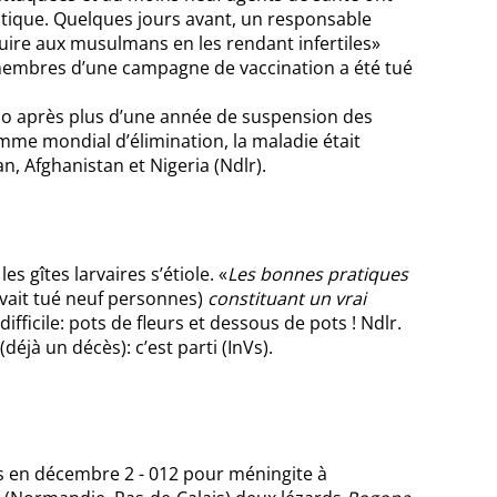
litique. Quelques jours avant, un responsable
nuire aux musulmans en les rendant infertiles»
es membres d’une campagne de vaccination a été tué
 Kano après plus d’une année de suspension des
me mondial d’élimination, la maladie était
n, Afghanistan et Nigeria (Ndlr).
s gîtes larvaires s’étiole. «
Les bonnes pratiques
avait tué neuf personnes)
constituant un vrai
difficile: pots de fleurs et dessous de pots ! Ndlr.
déjà un décès): c’est parti (InVs).
és en décembre 2 - 012 pour méningite à