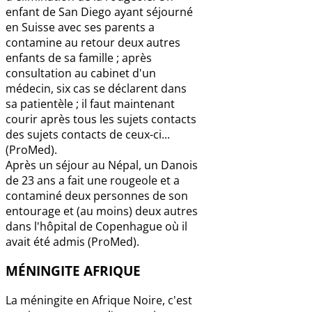
enfant de San Diego ayant séjourné
en Suisse avec ses parents a
contamine au retour deux autres
enfants de sa famille ; après
consultation au cabinet d'un
médecin, six cas se déclarent dans
sa patientèle ; il faut maintenant
courir après tous les sujets contacts
des sujets contacts de ceux-ci...
(ProMed).
Après un séjour au Népal, un Danois
de 23 ans a fait une rougeole et a
contaminé deux personnes de son
entourage et (au moins) deux autres
dans l'hôpital de Copenhague où il
avait été admis (ProMed).
MÉNINGITE AFRIQUE
La méningite en Afrique Noire, c'est