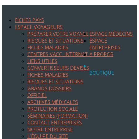
FICHES PAYS
ESPACE VOYAGEURS
PRÉPARER VOTRE VOYAGE
ESPACE MÉDECINS
RISQUES ET SITUATIONS
ESPACE
FICHES MALADIES
ENTREPRISES
CENTRES VACC. INTERNAT.
A PROPOS
LIENS UTILES
CONVERTISSEURS DEVISES
BOUTIQUE
FICHES MALADIES
RISQUES ET SITUATIONS
GRANDS DOSSIERS
OFFICIEL
ARCHIVES MÉDICALES
PROTECTION SOCIALE
SÉMINAIRES (FORMATION)
CONTACT ENTREPRISES
NOTRE ENTREPRISE
L'ÉQUIPE DU SITE