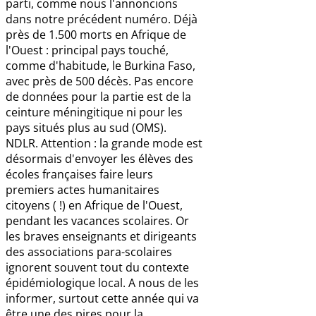
parti, comme nous l'annoncions
dans notre précédent numéro. Déjà
près de 1.500 morts en Afrique de
l'Ouest : principal pays touché,
comme d'habitude, le Burkina Faso,
avec près de 500 décès. Pas encore
de données pour la partie est de la
ceinture méningitique ni pour les
pays situés plus au sud (OMS).
NDLR. Attention : la grande mode est
désormais d'envoyer les élèves des
écoles françaises faire leurs
premiers actes humanitaires
citoyens ( !) en Afrique de l'Ouest,
pendant les vacances scolaires. Or
les braves enseignants et dirigeants
des associations para-scolaires
ignorent souvent tout du contexte
épidémiologique local. A nous de les
informer, surtout cette année qui va
être une des pires pour la