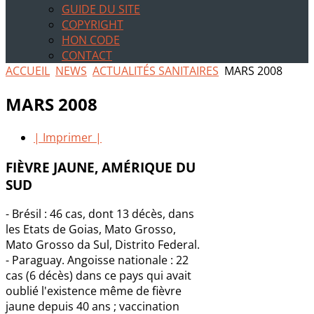
GUIDE DU SITE
COPYRIGHT
HON CODE
CONTACT
ACCUEIL
NEWS
ACTUALITÉS SANITAIRES
MARS 2008
MARS 2008
| Imprimer |
FIÈVRE JAUNE, AMÉRIQUE DU
SUD
- Brésil : 46 cas, dont 13 décès, dans
les Etats de Goias, Mato Grosso,
Mato Grosso da Sul, Distrito Federal.
- Paraguay. Angoisse nationale : 22
cas (6 décès) dans ce pays qui avait
oublié l'existence même de fièvre
jaune depuis 40 ans ; vaccination