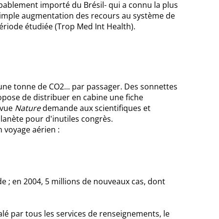
ablement importé du Brésil- qui a connu la plus
a simple augmentation des recours au système de
période étudiée (Trop Med Int Health).
'une tonne de CO2... par passager. Des sonnettes
opose de distribuer en cabine une fiche
evue
Nature
demande aux scientifiques et
lanète pour d'inutiles congrès.
 voyage aérien :
e ; en 2004, 5 millions de nouveaux cas, dont
alé par tous les services de renseignements, le