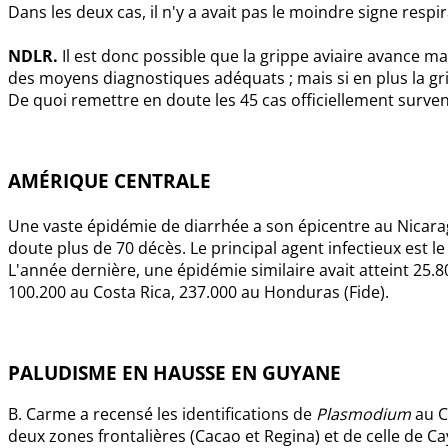
Dans les deux cas, il n'y a avait pas le moindre signe respir
NDLR.
Il est donc possible que la grippe aviaire avance m
des moyens diagnostiques adéquats ; mais si en plus la gri
De quoi remettre en doute les 45 cas officiellement surven
AMÉRIQUE CENTRALE
Une vaste épidémie de diarrhée a son épicentre au Nicara
doute plus de 70 décès. Le principal agent infectieux est l
L'année dernière, une épidémie similaire avait atteint 25
100.200 au Costa Rica, 237.000 au Honduras (Fide).
PALUDISME EN HAUSSE EN GUYANE
B. Carme a recensé les identifications de
Plasmodium
au C
deux zones frontalières (Cacao et Regina) et de celle de C