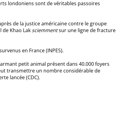
rts londoniens sont de véritables passoires
uprès de la justice américaine contre le groupe
tel de Khao Lak
sciemment
sur une ligne de fracture
 survenus en France (INPES).
armant petit animal présent dans 40.000 foyers
peut transmettre un nombre considérable de
erte lancée (CDC).