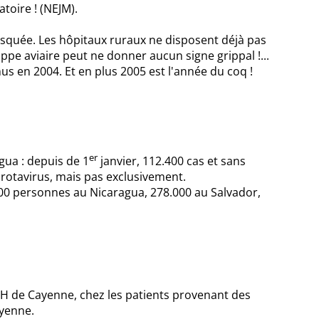
atoire ! (NEJM).
asquée. Les hôpitaux ruraux ne disposent déjà pas
ppe aviaire peut ne donner aucun signe grippal !...
us en 2004. Et en plus 2005 est l'année du coq !
er
gua : depuis de 1
janvier, 112.400 cas et sans
e rotavirus, mais pas exclusivement.
.800 personnes au Nicaragua, 278.000 au Salvador,
H de Cayenne, chez les patients provenant des
ayenne.