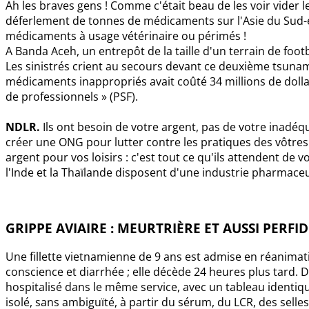
Ah les braves gens ! Comme c'était beau de les voir vider 
déferlement de tonnes de médicaments sur l'Asie du Sud-es
médicaments à usage vétérinaire ou périmés !
A Banda Aceh, un entrepôt de la taille d'un terrain de footb
Les sinistrés crient au secours devant ce deuxième tsuna
médicaments inappropriés avait coûté 34 millions de dollar
de professionnels » (PSF).
NDLR.
Ils ont besoin de votre argent, pas de votre inadéq
créer une ONG pour lutter contre les pratiques des vôtres
argent pour vos loisirs : c'est tout ce qu'ils attendent de
l'Inde et la Thaïlande disposent d'une industrie pharmace
GRIPPE AVIAIRE : MEURTRIÈRE ET AUSSI PERFID
Une fillette vietnamienne de 9 ans est admise en réanimat
conscience et diarrhée ; elle décède 24 heures plus tard. D
hospitalisé dans le même service, avec un tableau identique
isolé, sans ambiguïté, à partir du sérum, du LCR, des selles