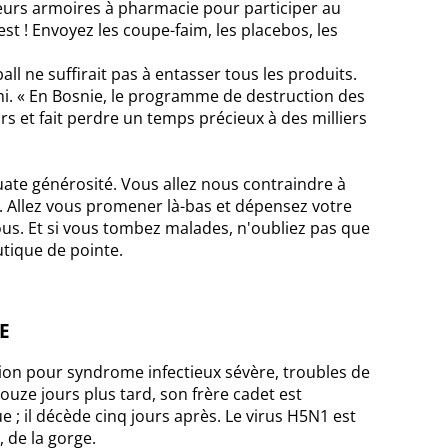
leurs armoires à pharmacie pour participer au
t ! Envoyez les coupe-faim, les placebos, les
all ne suffirait pas à entasser tous les produits.
mi. « En Bosnie, le programme de destruction des
s et fait perdre un temps précieux à des milliers
uate générosité. Vous allez nous contraindre à
. Allez vous promener là-bas et dépensez votre
 vous. Et si vous tombez malades, n'oubliez pas que
utique de pointe.
E
ion pour syndrome infectieux sévère, troubles de
ouze jours plus tard, son frère cadet est
 ; il décède cinq jours après. Le virus H5N1 est
, de la gorge.