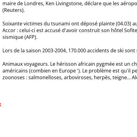
maire de Londres, Ken Livingstone, déclare que les aéropo
(Reuters).
Soixante victimes du tsunami ont déposé plainte (04.03) a
Accor : celui-ci est accusé d'avoir construit son hôtel Sofi
sismique (AFP).
Lors de la saison 2003-2004, 170.000 accidents de ski sont
Animaux voyageurs. Le hérisson africain pygmée est un ch
américains (combien en Europe '). Le problème est qu'il 
zoonoses : salmonelloses, arboviroses, herpès, teigne... Al
x