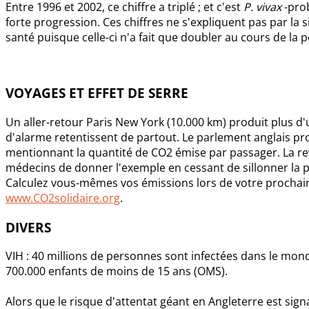
Entre 1996 et 2002, ce chiffre a triplé ; et c'est
P. vivax
-prob
forte progression. Ces chiffres ne s'expliquent pas par l
santé puisque celle-ci n'a fait que doubler au cours de la 
VOYAGES ET EFFET DE SERRE
Un aller-retour Paris New York (10.000 km) produit plus d
d'alarme retentissent de partout. Le parlement anglais pr
mentionnant la quantité de CO2 émise par passager. La r
médecins de donner l'exemple en cessant de sillonner la p
Calculez vous-mêmes vos émissions lors de votre prochain
www.CO2solidaire.org
.
DIVERS
VIH : 40 millions de personnes sont infectées dans le mond
700.000 enfants de moins de 15 ans (OMS).
Alors que le risque d'attentat géant en Angleterre est sign