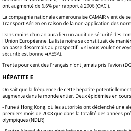
ont augmenté de 6,6% par rapport à 2006 (OACI).
La compagnie nationale camerounaise CAMAIR vient de se fa
Transport Aérien en raison de la non-application des norm
Dans moins d'un an aura lieu un audit de sécurité des co
l'Union Européenne. La liste noire se constituait de manièr
on passe désormais au prospectif : « si vous voulez envo
sécurité est bonne »(AESA).
Trente pour cent des Français n'ont jamais pris l'avion (D
HÉPATITE E
On sait que la fréquence de cette hépatite potentiellement
augmente dans le monde entier. Deux épidémies en cours
- l'une à Hong Kong, où les autorités ont déclenché une ale
premiers mois de 2008 que dans la totalité des années pré
olympiques (NDLR).