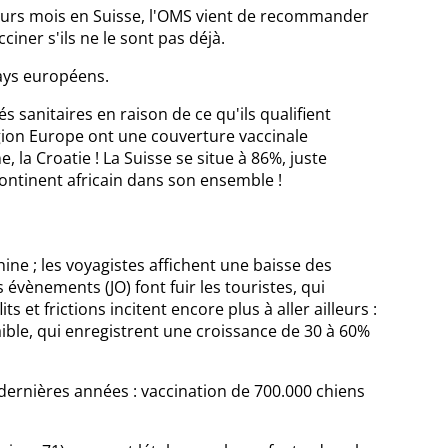
ieurs mois en Suisse, l'OMS vient de recommander
cciner s'ils ne le sont pas déjà.
pays européens.
s sanitaires en raison de ce qu'ils qualifient
gion Europe ont une couverture vaccinale
 la Croatie ! La Suisse se situe à 86%, juste
e continent africain dans son ensemble !
ne ; les voyagistes affichent une baisse des
évènements (JO) font fuir les touristes, qui
ts et frictions incitent encore plus à aller ailleurs :
aible, qui enregistrent une croissance de 30 à 60%
 dernières années : vaccination de 700.000 chiens