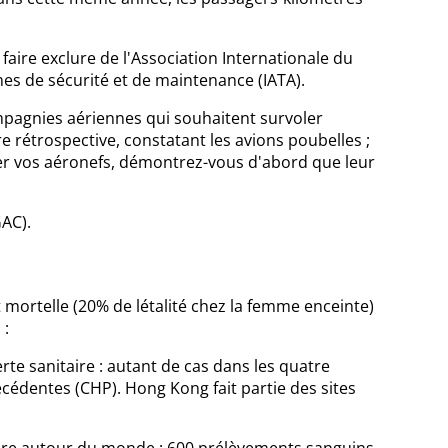
ire exclure de l'Association Internationale du
es de sécurité et de maintenance (IATA).
mpagnies aériennes qui souhaitent survoler
e rétrospective, constatant les avions poubelles ;
yer vos aéronefs, démontrez-vous d'abord que leur
GAC).
 mortelle (20% de létalité chez la femme enceinte)
 :
rte sanitaire : autant de cas dans les quatre
cédentes (CHP). Hong Kong fait partie des sites