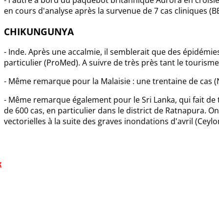
- l'autre à bord du paquebot britannique Aurora en crois
en cours d'analyse après la survenue de 7 cas cliniques (B
CHIKUNGUNYA
- Inde. Après une accalmie, il semblerait que des épidémie
particulier (ProMed). A suivre de très près tant le touris
- Même remarque pour la Malaisie : une trentaine de cas (
- Même remarque également pour le Sri Lanka, qui fait de tr
de 600 cas, en particulier dans le district de Ratnapura. 
vectorielles à la suite des graves inondations d'avril (Ceylo
x