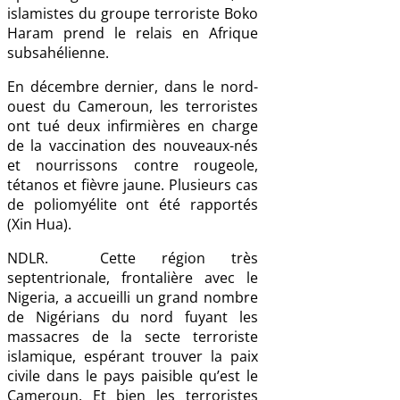
islamistes du groupe terroriste Boko
Haram prend le relais en Afrique
subsahélienne.
En décembre dernier, dans le nord-
ouest du Cameroun, les terroristes
ont tué deux infirmières en charge
de la vaccination des nouveaux-nés
et nourrissons contre rougeole,
tétanos et fièvre jaune. Plusieurs cas
de poliomyélite ont été rapportés
(Xin Hua).
NDLR. Cette région très
septentrionale, frontalière avec le
Nigeria, a accueilli un grand nombre
de Nigérians du nord fuyant les
massacres de la secte terroriste
islamique, espérant trouver la paix
civile dans le pays paisible qu’est le
Cameroun. Et bien les terroristes