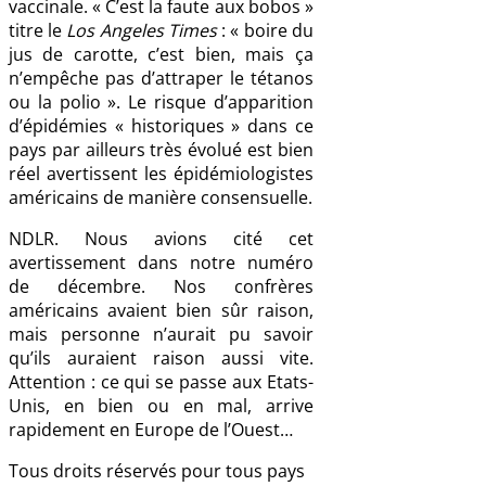
vaccinale. « C’est la faute aux bobos »
titre le
Los Angeles Times
: « boire du
jus de carotte, c’est bien, mais ça
n’empêche pas d’attraper le tétanos
ou la polio ». Le risque d’apparition
d’épidémies « historiques » dans ce
pays par ailleurs très évolué est bien
réel avertissent les épidémiologistes
américains de manière consensuelle.
NDLR. Nous avions cité cet
avertissement dans notre numéro
de décembre. Nos confrères
américains avaient bien sûr raison,
mais personne n’aurait pu savoir
qu’ils auraient raison aussi vite.
Attention : ce qui se passe aux Etats-
Unis, en bien ou en mal, arrive
rapidement en Europe de l’Ouest…
Tous droits réservés pour tous pays