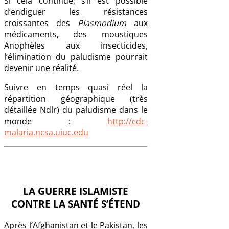
Si cela continue, s’il est possible
d’endiguer les résistances
croissantes des
Plasmodium
aux
médicaments, des moustiques
Anophèles aux insecticides,
l’élimination du paludisme pourrait
devenir une réalité.
Suivre en temps quasi réel la
répartition géographique (très
détaillée Ndlr) du paludisme dans le
monde :
http://cdc-
malaria.ncsa.uiuc.edu
LA GUERRE ISLAMISTE
CONTRE LA SANTÉ S’ÉTEND
Après l’Afghanistan et le Pakistan, les