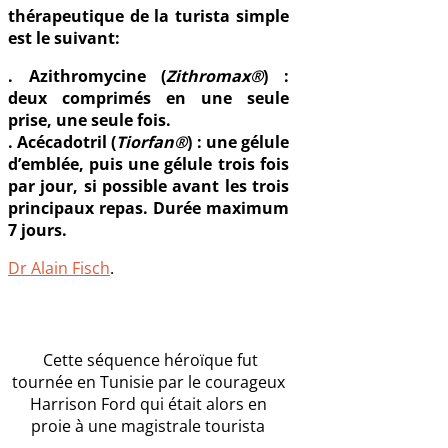
thérapeutique de la turista simple
est le suivant:
. Azithromycine (
Zithromax®
) :
deux comprimés en une seule
prise, une seule fois.
.
Acécadotril (
Tiorfan®
) : une gélule
d’emblée, puis une gélule trois fois
par jour, si possible avant les trois
principaux repas. Durée maximum
7 jours.
Dr Alain Fisch
.
Cette séquence héroïque fut
tournée en Tunisie par le courageux
Harrison Ford qui était alors en
proie à une magistrale tourista