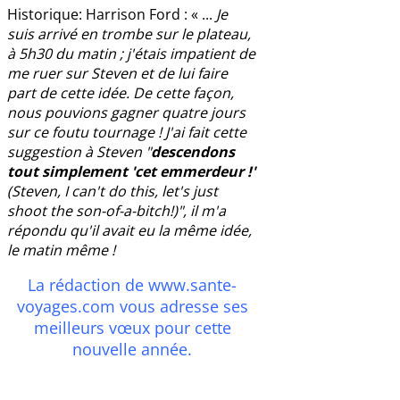
Historique: Harrison Ford : « ...
Je
suis arrivé en trombe sur le plateau,
à 5h30 du matin ; j'étais impatient de
me ruer sur Steven et de lui faire
part de cette idée. De cette façon,
nous pouvions gagner quatre jours
sur ce foutu tournage ! J'ai fait cette
suggestion à Steven "
descendons
tout simplement 'cet emmerdeur !'
(Steven, I can't do this, let's just
shoot the son-of-a-bitch!)", il m'a
répondu qu'il avait eu la même idée,
le matin même !
La rédaction de
www.sante-
voyages.com
vous adresse ses
meilleurs vœux pour cette
nouvelle année.