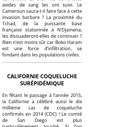
avides de sang les ont suivi. Le
Cameroun saura-t-il faire face à cette
invasion barbare ? La proximité du
Tchad, de la puissante base
française stationnée à N’Djamena,
les dissuaderont-elles de continuer ?
Rien n’est moins sûr car Boko Haram
est une force d’infiltration, se
fondant dans les populations civiles.
CALIFORNIE COQUELUCHE
SURÉPIDÉMIQUE
En fêtant le passage à l’année 2015,
la Californie a célébré aussi le dix
millième cas de coqueluche
confirmés en 2014 (CDC) ! Le comté
de San Diego est plus
particulièrement touché. Si l’on