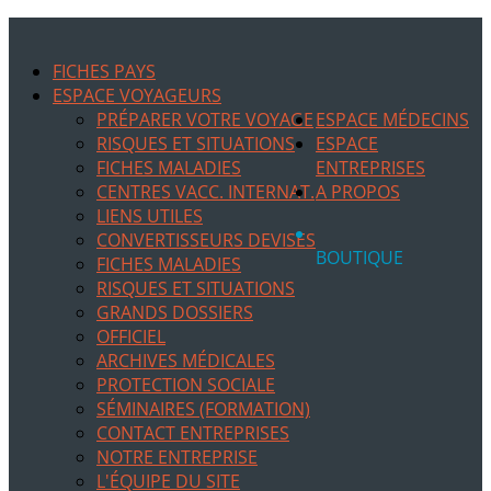
FICHES PAYS
ESPACE VOYAGEURS
PRÉPARER VOTRE VOYAGE
ESPACE MÉDECINS
RISQUES ET SITUATIONS
ESPACE
FICHES MALADIES
ENTREPRISES
CENTRES VACC. INTERNAT.
A PROPOS
LIENS UTILES
CONVERTISSEURS DEVISES
BOUTIQUE
FICHES MALADIES
RISQUES ET SITUATIONS
GRANDS DOSSIERS
OFFICIEL
ARCHIVES MÉDICALES
PROTECTION SOCIALE
SÉMINAIRES (FORMATION)
CONTACT ENTREPRISES
NOTRE ENTREPRISE
L'ÉQUIPE DU SITE