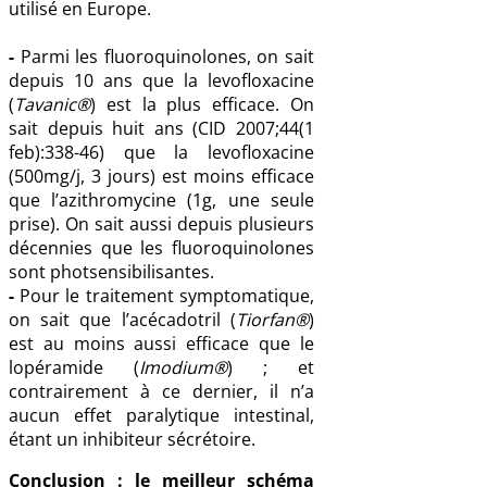
utilisé en Europe.
-
Parmi les fluoroquinolones, on sait
depuis 10 ans que la levofloxacine
(
Tavanic®
) est la plus efficace. On
sait depuis huit ans (CID 2007;44(1
feb):338-46) que la levofloxacine
(500mg/j, 3 jours) est moins efficace
que l’azithromycine (1g, une seule
prise). On sait aussi depuis plusieurs
décennies que les fluoroquinolones
sont photsensibilisantes.
-
Pour le traitement symptomatique,
on sait que l’acécadotril (
Tiorfan®
)
est au moins aussi efficace que le
lopéramide (
Imodium®
) ; et
contrairement à ce dernier, il n’a
aucun effet paralytique intestinal,
étant un inhibiteur sécrétoire.
Conclusion : le meilleur schéma