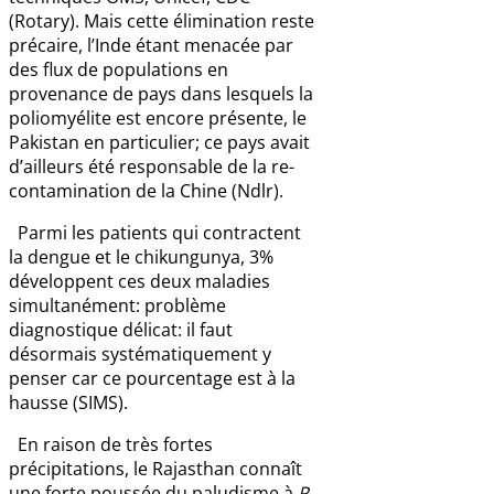
(Rotary). Mais cette élimination reste
précaire, l’Inde étant menacée par
des flux de populations en
provenance de pays dans lesquels la
poliomyélite est encore présente, le
Pakistan en particulier; ce pays avait
d’ailleurs été responsable de la re-
contamination de la Chine (Ndlr).
Parmi les patients qui contractent
la dengue et le chikungunya, 3%
développent ces deux maladies
simultanément: problème
diagnostique délicat: il faut
désormais systématiquement y
penser car ce pourcentage est à la
hausse (SIMS).
En raison de très fortes
précipitations, le Rajasthan connaît
une forte poussée du paludisme à
P.