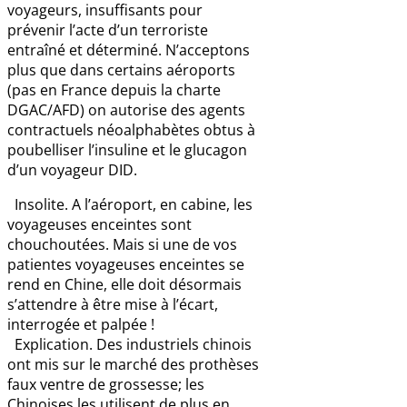
voyageurs, insuffisants pour
prévenir l’acte d’un terroriste
entraîné et déterminé. N’acceptons
plus que dans certains aéroports
(pas en France depuis la charte
DGAC/AFD) on autorise des agents
contractuels néoalphabètes obtus à
poubelliser l’insuline et le glucagon
d’un voyageur DID.
Insolite. A l’aéroport, en cabine, les
voyageuses enceintes sont
chouchoutées. Mais si une de vos
patientes voyageuses enceintes se
rend en Chine, elle doit désormais
s’attendre à être mise à l’écart,
interrogée et palpée !
Explication. Des industriels chinois
ont mis sur le marché des prothèses
faux ventre de grossesse; les
Chinoises les utilisent de plus en