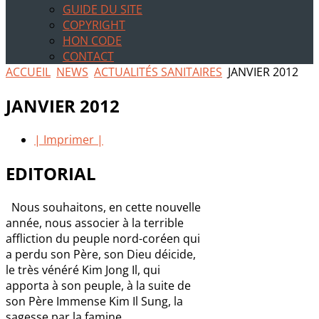
GUIDE DU SITE
COPYRIGHT
HON CODE
CONTACT
ACCUEIL
NEWS
ACTUALITÉS SANITAIRES
JANVIER 2012
JANVIER 2012
| Imprimer |
EDITORIAL
Nous souhaitons, en cette nouvelle
année, nous associer à la terrible
affliction du peuple nord-coréen qui
a perdu son Père, son Dieu déicide,
le très vénéré Kim Jong Il, qui
apporta à son peuple, à la suite de
son Père Immense Kim Il Sung, la
sagesse par la famine.