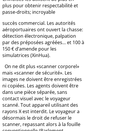
plus pour obtenir respectabilité et
passe-droits; incroyable
succès commercial. Les autorités
aéroportuaires ont ouvert la chasse:
détection électronique, palpation
par des préposées agréées… et 100 à
150 € d’amende pour les
simulatrices (XinHua).
On ne dit plus «scanner corporel»
mais «scanner de sécurité». Les
images ne doivent être enregistrées
ni copiées. Les agents doivent être
dans une pièce séparée, sans
contact visuel avec le voyageur
scanné. Tout appareil utilisant des
rayons X est interdit. Le voyageur a
désormais le droit de refuser le
scanner, repassant alors à la fouille
conventionnelle (Parlement