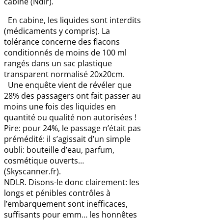
cabine (Ndlr).
En cabine, les liquides sont interdits
(médicaments y compris). La
tolérance concerne des flacons
conditionnés de moins de 100 ml
rangés dans un sac plastique
transparent normalisé 20x20cm.
Une enquête vient de révéler que
28% des passagers ont fait passer au
moins une fois des liquides en
quantité ou qualité non autorisées !
Pire: pour 24%, le passage n’était pas
prémédité: il s’agissait d’un simple
oubli: bouteille d’eau, parfum,
cosmétique ouverts…
(Skyscanner.fr).
NDLR. Disons-le donc clairement: les
longs et pénibles contrôles à
l’embarquement sont inefficaces,
suffisants pour emm… les honnêtes