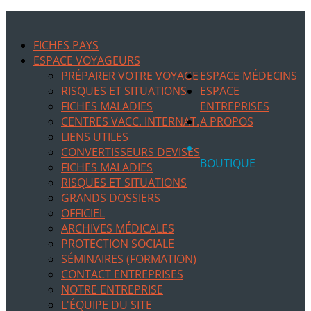
FICHES PAYS
ESPACE VOYAGEURS
PRÉPARER VOTRE VOYAGE
ESPACE MÉDECINS
RISQUES ET SITUATIONS
ESPACE
FICHES MALADIES
ENTREPRISES
CENTRES VACC. INTERNAT.
A PROPOS
LIENS UTILES
CONVERTISSEURS DEVISES
BOUTIQUE
FICHES MALADIES
RISQUES ET SITUATIONS
GRANDS DOSSIERS
OFFICIEL
ARCHIVES MÉDICALES
PROTECTION SOCIALE
SÉMINAIRES (FORMATION)
CONTACT ENTREPRISES
NOTRE ENTREPRISE
L'ÉQUIPE DU SITE