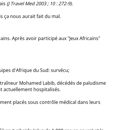
ais
(J Travel Med 2003 ; 10 : 272-9)
.
ça nous aurait fait du mal.
ains. Après avoir participé aux "Jeux Africains"
uipes d'Afrique du Sud: survécu;
ntraîneur Mohamed Labib, décédés de paludisme
 actuellement hospitalisés.
lement placés sous contrôle médical dans leurs