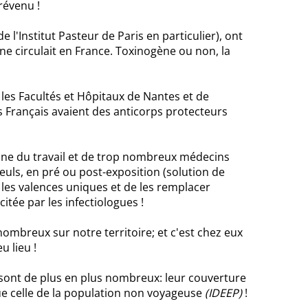
prévenu !
 l'Institut Pasteur de Paris en particulier), ont
e circulait en France. Toxinogène ou non, la
, les Facultés et Hôpitaux de Nantes et de
 Français avaient des anticorps protecteurs
ine du travail et de trop nombreux médecins
euls, en pré ou post-exposition (solution de
 les valences uniques et de les remplacer
itée par les infectiologues !
nombreux sur notre territoire; et c'est chez eux
u lieu !
sont de plus en plus nombreux: leur couverture
ue celle de la population non voyageuse
(IDEEP)
!