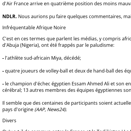
d'Air France arrive en quatrième position des moins mauv
NDLR.
Nous aurions pu faire quelques commentaires, mais 
Infréquentable Afrique Noire
C'est en ces termes que parlent les médias, y compris afric
d'Abuja (Nigeria), ont été frappés par le paludisme:
-
l'athlète sud-africain Miya, décédé;
-
quatre joueurs de volley-ball et deux de hand-ball des éq
-
le champion d'échec égyptien Essam Ahmed Ali et son e
cérébral; 13 autres membres des équipes égyptiennes sont
Il semble que des centaines de participants soient actuel
pays d'origine
(AAP, News24).
Divers