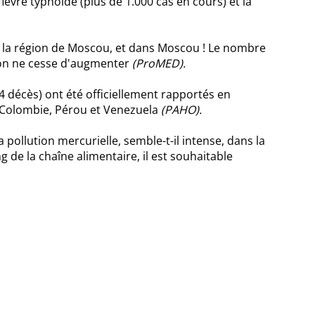
fièvre typhoïde (plus de 1.000 cas en cours) et la
 la région de Moscou, et dans Moscou ! Le nombre
tion ne cesse d'augmenter
(ProMED).
4 décès) ont été officiellement rapportés en
, Colombie, Pérou et Venezuela
(PAHO).
pollution mercurielle, semble-t-il intense, dans la
 de la chaîne alimentaire, il est souhaitable