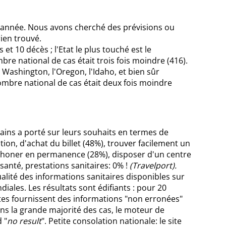
te année. Nous avons cherché des prévisions ou
ien trouvé.
et 10 décès ; l'Etat le plus touché est le
bre national de cas était trois fois moindre (416).
, Washington, l'Oregon, l'Idaho, et bien sûr
 nombre national de cas était deux fois moindre
ains a porté sur leurs souhaits en termes de
vation, d'achat du billet (48%), trouver facilement un
léphoner en permanence (28%), disposer d'un centre
santé, prestations sanitaires: 0% !
(Travelport).
alité des informations sanitaires disponibles sur
ales. Les résultats sont édifiants : pour 20
ites fournissent des informations "non erronées"
ans la grande majorité des cas, le moteur de
 "
no result
". Petite consolation nationale: le site