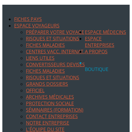
FICHES PAYS
ESPACE VOYAGEURS
PRÉPARER VOTRE VOYAGE
ESPACE MÉDECINS
RISQUES ET SITUATIONS
ESPACE
FICHES MALADIES
ENTREPRISES
CENTRES VACC. INTERNAT.
A PROPOS
LIENS UTILES
CONVERTISSEURS DEVISES
BOUTIQUE
FICHES MALADIES
RISQUES ET SITUATIONS
GRANDS DOSSIERS
OFFICIEL
ARCHIVES MÉDICALES
PROTECTION SOCIALE
SÉMINAIRES (FORMATION)
CONTACT ENTREPRISES
NOTRE ENTREPRISE
L'ÉQUIPE DU SITE