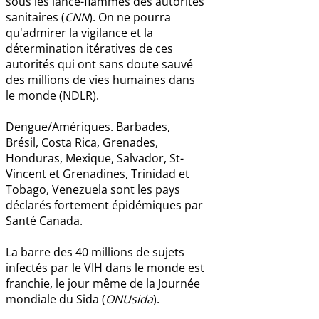
sous les lance-flammes des autorités
sanitaires (
CNN
). On ne pourra
qu'admirer la vigilance et la
détermination itératives de ces
autorités qui ont sans doute sauvé
des millions de vies humaines dans
le monde (NDLR).
Dengue/Amériques. Barbades,
Brésil, Costa Rica, Grenades,
Honduras, Mexique, Salvador, St-
Vincent et Grenadines, Trinidad et
Tobago, Venezuela sont les pays
déclarés fortement épidémiques par
Santé Canada.
La barre des 40 millions de sujets
infectés par le VIH dans le monde est
franchie, le jour même de la Journée
mondiale du Sida (
ONUsida
).