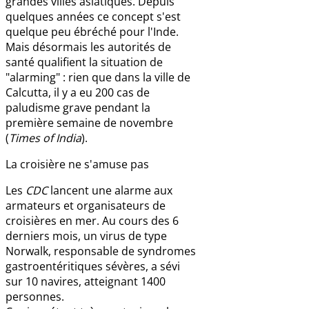
grandes villes asiatiques. Depuis
quelques années ce concept s'est
quelque peu ébréché pour l'Inde.
Mais désormais les autorités de
santé qualifient la situation de
"alarming" : rien que dans la ville de
Calcutta, il y a eu 200 cas de
paludisme grave pendant la
première semaine de novembre
(
Times of India
).
La croisière ne s'amuse pas
Les
CDC
lancent une alarme aux
armateurs et organisateurs de
croisières en mer. Au cours des 6
derniers mois, un virus de type
Norwalk, responsable de syndromes
gastroentéritiques sévères, a sévi
sur 10 navires, atteignant 1400
personnes.