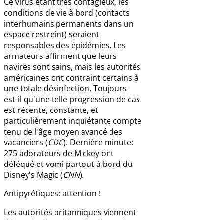
Ce virus étant très contagieux, les
conditions de vie à bord (contacts
interhumains permanents dans un
espace restreint) seraient
responsables des épidémies. Les
armateurs affirment que leurs
navires sont sains, mais les autorités
américaines ont contraint certains à
une totale désinfection. Toujours
est-il qu'une telle progression de cas
est récente, constante, et
particulièrement inquiétante compte
tenu de l'âge moyen avancé des
vacanciers (
CDC
). Dernière minute:
275 adorateurs de Mickey ont
déféqué et vomi partout à bord du
Disney's Magic (
CNN
).
Antipyrétiques: attention !
Les autorités britanniques viennent