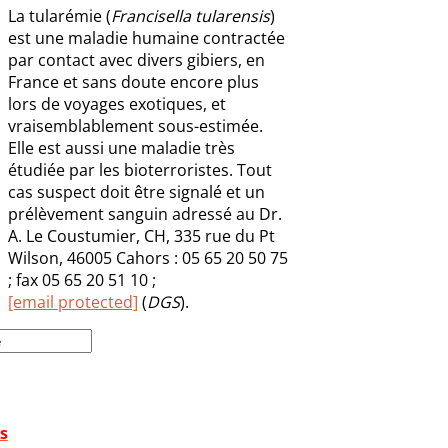
La tularémie (
Francisella tularensis
)
est une maladie humaine contractée
par contact avec divers gibiers, en
France et sans doute encore plus
lors de voyages exotiques, et
vraisemblablement sous-estimée.
Elle est aussi une maladie très
étudiée par les bioterroristes. Tout
cas suspect doit être signalé et un
prélèvement sanguin adressé au Dr.
A. Le Coustumier, CH, 335 rue du Pt
Wilson, 46005 Cahors : 05 65 20 50 75
; fax 05 65 20 51 10 ;
[email protected]
(
DGS
).
s