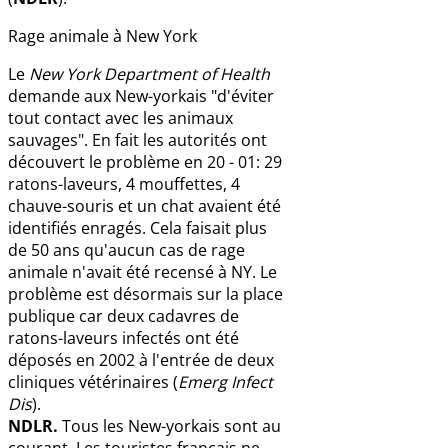
Rage animale à New York
Le
New York Department of Health
demande aux New-yorkais "d'éviter
tout contact avec les animaux
sauvages". En fait les autorités ont
découvert le problème en 20 - 01: 29
ratons-laveurs, 4 mouffettes, 4
chauve-souris et un chat avaient été
identifiés enragés. Cela faisait plus
de 50 ans qu'aucun cas de rage
animale n'avait été recensé à NY. Le
problème est désormais sur la place
publique car deux cadavres de
ratons-laveurs infectés ont été
déposés en 2002 à l'entrée de deux
cliniques vétérinaires (
Emerg Infect
Dis
).
NDLR.
Tous les New-yorkais sont au
courant. Les touristes français ne