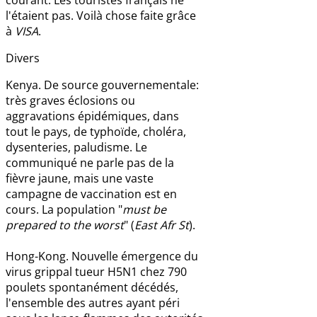
l'étaient pas. Voilà chose faite grâce
à
VISA
.
Divers
Kenya. De source gouvernementale:
très graves éclosions ou
aggravations épidémiques, dans
tout le pays, de typhoïde, choléra,
dysenteries, paludisme. Le
communiqué ne parle pas de la
fièvre jaune, mais une vaste
campagne de vaccination est en
cours. La population "
must be
prepared to the worst
" (
East Afr St
).
Hong-Kong. Nouvelle émergence du
virus grippal tueur H5N1 chez 790
poulets spontanément décédés,
l'ensemble des autres ayant péri