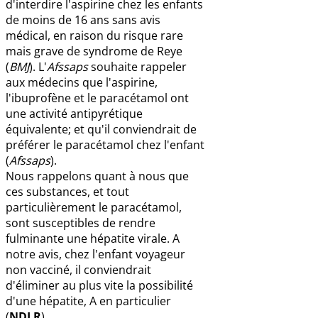
d'interdire l'aspirine chez les enfants
de moins de 16 ans sans avis
médical, en raison du risque rare
mais grave de syndrome de Reye
(
BMJ
). L'
Afssaps
souhaite rappeler
aux médecins que l'aspirine,
l'ibuprofène et le paracétamol ont
une activité antipyrétique
équivalente; et qu'il conviendrait de
préférer le paracétamol chez l'enfant
(
Afssaps
).
Nous rappelons quant à nous que
ces substances, et tout
particulièrement le paracétamol,
sont susceptibles de rendre
fulminante une hépatite virale. A
notre avis, chez l'enfant voyageur
non vacciné, il conviendrait
d'éliminer au plus vite la possibilité
d'une hépatite, A en particulier
(
NDLR
).