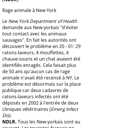
Rage animale à New York
Le
New York Department of Health
demande aux New-yorkais "d'éviter
tout contact avec les animaux
sauvages". En fait les autorités ont
découvert le problème en 20 - 01: 29
ratons-laveurs, 4 mouffettes, 4
chauve-souris et un chat avaient été
identifiés enragés. Cela faisait plus
de 50 ans qu'aucun cas de rage
animale n'avait été recensé à NY. Le
problème est désormais sur la place
publique car deux cadavres de
ratons-laveurs infectés ont été
déposés en 2002 à l'entrée de deux
cliniques vétérinaires (
Emerg Infect
Dis
).
NDLR.
Tous les New-yorkais sont au
courant. Les touristes français ne