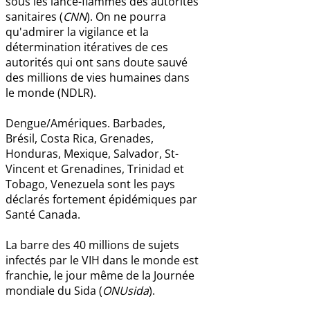
sous les lance-flammes des autorités
sanitaires (
CNN
). On ne pourra
qu'admirer la vigilance et la
détermination itératives de ces
autorités qui ont sans doute sauvé
des millions de vies humaines dans
le monde (NDLR).
Dengue/Amériques. Barbades,
Brésil, Costa Rica, Grenades,
Honduras, Mexique, Salvador, St-
Vincent et Grenadines, Trinidad et
Tobago, Venezuela sont les pays
déclarés fortement épidémiques par
Santé Canada.
La barre des 40 millions de sujets
infectés par le VIH dans le monde est
franchie, le jour même de la Journée
mondiale du Sida (
ONUsida
).