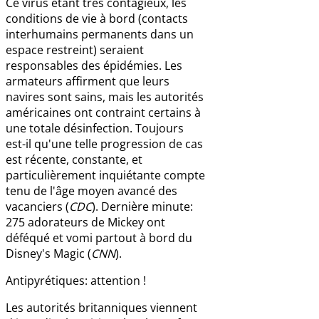
Ce virus étant très contagieux, les
conditions de vie à bord (contacts
interhumains permanents dans un
espace restreint) seraient
responsables des épidémies. Les
armateurs affirment que leurs
navires sont sains, mais les autorités
américaines ont contraint certains à
une totale désinfection. Toujours
est-il qu'une telle progression de cas
est récente, constante, et
particulièrement inquiétante compte
tenu de l'âge moyen avancé des
vacanciers (
CDC
). Dernière minute:
275 adorateurs de Mickey ont
déféqué et vomi partout à bord du
Disney's Magic (
CNN
).
Antipyrétiques: attention !
Les autorités britanniques viennent