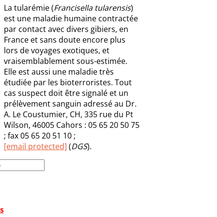
La tularémie (
Francisella tularensis
)
est une maladie humaine contractée
par contact avec divers gibiers, en
France et sans doute encore plus
lors de voyages exotiques, et
vraisemblablement sous-estimée.
Elle est aussi une maladie très
étudiée par les bioterroristes. Tout
cas suspect doit être signalé et un
prélèvement sanguin adressé au Dr.
A. Le Coustumier, CH, 335 rue du Pt
Wilson, 46005 Cahors : 05 65 20 50 75
; fax 05 65 20 51 10 ;
[email protected]
(
DGS
).
s