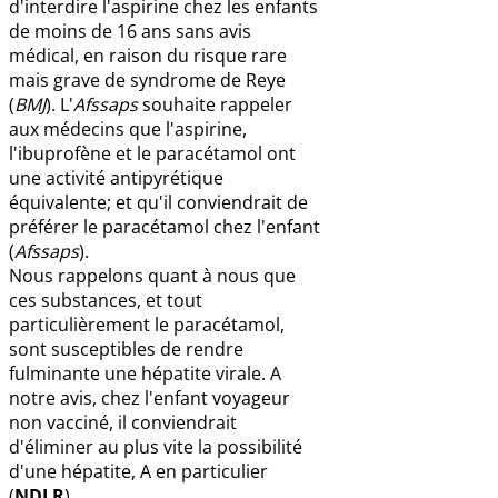
d'interdire l'aspirine chez les enfants
de moins de 16 ans sans avis
médical, en raison du risque rare
mais grave de syndrome de Reye
(
BMJ
). L'
Afssaps
souhaite rappeler
aux médecins que l'aspirine,
l'ibuprofène et le paracétamol ont
une activité antipyrétique
équivalente; et qu'il conviendrait de
préférer le paracétamol chez l'enfant
(
Afssaps
).
Nous rappelons quant à nous que
ces substances, et tout
particulièrement le paracétamol,
sont susceptibles de rendre
fulminante une hépatite virale. A
notre avis, chez l'enfant voyageur
non vacciné, il conviendrait
d'éliminer au plus vite la possibilité
d'une hépatite, A en particulier
(
NDLR
).