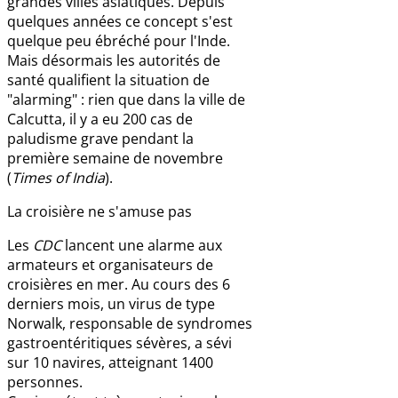
grandes villes asiatiques. Depuis
quelques années ce concept s'est
quelque peu ébréché pour l'Inde.
Mais désormais les autorités de
santé qualifient la situation de
"alarming" : rien que dans la ville de
Calcutta, il y a eu 200 cas de
paludisme grave pendant la
première semaine de novembre
(
Times of India
).
La croisière ne s'amuse pas
Les
CDC
lancent une alarme aux
armateurs et organisateurs de
croisières en mer. Au cours des 6
derniers mois, un virus de type
Norwalk, responsable de syndromes
gastroentéritiques sévères, a sévi
sur 10 navires, atteignant 1400
personnes.