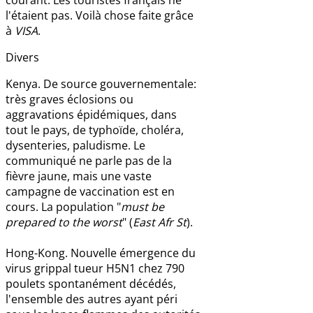
l'étaient pas. Voilà chose faite grâce
à
VISA
.
Divers
Kenya. De source gouvernementale:
très graves éclosions ou
aggravations épidémiques, dans
tout le pays, de typhoïde, choléra,
dysenteries, paludisme. Le
communiqué ne parle pas de la
fièvre jaune, mais une vaste
campagne de vaccination est en
cours. La population "
must be
prepared to the worst
" (
East Afr St
).
Hong-Kong. Nouvelle émergence du
virus grippal tueur H5N1 chez 790
poulets spontanément décédés,
l'ensemble des autres ayant péri