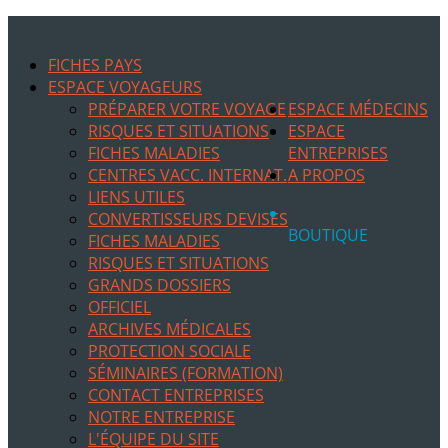
FICHES PAYS
ESPACE VOYAGEURS
PRÉPARER VOTRE VOYAGE
ESPACE MÉDECINS
RISQUES ET SITUATIONS
ESPACE
FICHES MALADIES
ENTREPRISES
CENTRES VACC. INTERNAT.
A PROPOS
LIENS UTILES
CONVERTISSEURS DEVISES
BOUTIQUE
FICHES MALADIES
RISQUES ET SITUATIONS
GRANDS DOSSIERS
OFFICIEL
ARCHIVES MÉDICALES
PROTECTION SOCIALE
SÉMINAIRES (FORMATION)
CONTACT ENTREPRISES
NOTRE ENTREPRISE
L'ÉQUIPE DU SITE