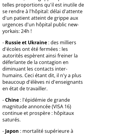
telles proportions qu'il est inutile de
se rendre à l'hôpital: délai d'attente
d'un patient atteint de grippe aux
urgences d'un hôpital public new-
yorkais: 24h !
-
Russie et Ukraine
: des milliers
d'écoles ont été fermées : les
autorités espèrent ainsi freiner la
déferlante de la contagion en
diminuant les contacts inter-
humains. Ceci étant dit, il n'y a plus
beaucoup d'élèves ni d'enseignants
en état de travailler.
-
Chine
: l'épidémie de grande
magnitude annoncée (VISA 16)
continue et prospère : hôpitaux
saturés.
-
Japon
: mortalité supérieure à