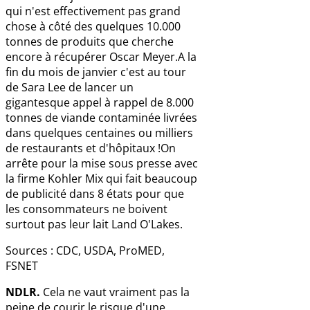
qui n'est effectivement pas grand
chose à côté des quelques 10.000
tonnes de produits que cherche
encore à récupérer Oscar Meyer.A la
fin du mois de janvier c'est au tour
de Sara Lee de lancer un
gigantesque appel à rappel de 8.000
tonnes de viande contaminée livrées
dans quelques centaines ou milliers
de restaurants et d'hôpitaux !On
arrête pour la mise sous presse avec
la firme Kohler Mix qui fait beaucoup
de publicité dans 8 états pour que
les consommateurs ne boivent
surtout pas leur lait Land O'Lakes.
Sources : CDC, USDA, ProMED,
FSNET
NDLR.
Cela ne vaut vraiment pas la
peine de courir le risque d'une