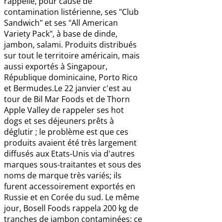
rappelle, pour cause de
contamination listérienne, ses "Club
Sandwich" et ses "All American
Variety Pack", à base de dinde,
jambon, salami. Produits distribués
sur tout le territoire américain, mais
aussi exportés à Singapour,
République dominicaine, Porto Rico
et Bermudes.Le 22 janvier c'est au
tour de Bil Mar Foods et de Thorn
Apple Valley de rappeler ses hot
dogs et ses déjeuners prêts à
déglutir ; le problème est que ces
produits avaient été très largement
diffusés aux Etats-Unis via d'autres
marques sous-traitantes et sous des
noms de marque très variés; ils
furent accessoirement exportés en
Russie et en Corée du sud. Le même
jour, Bosell Foods rappela 200 kg de
tranches de jambon contaminées: ce