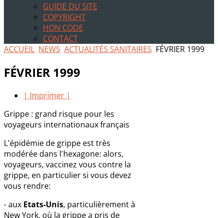
GUIDE DU SITE
COPYRIGHT
HON CODE
CONTACT
ACCUEIL
NEWS
ACTUALITÉS SANITAIRES
FÉVRIER 1999
FÉVRIER 1999
| Imprimer |
Grippe : grand risque pour les
voyageurs internationaux français
L'épidémie de grippe est très
modérée dans l'hexagone: alors,
voyageurs, vaccinez vous contre la
grippe, en particulier si vous devez
vous rendre:
- aux
Etats-Unis
, particulièrement à
New York, où la grippe a pris de