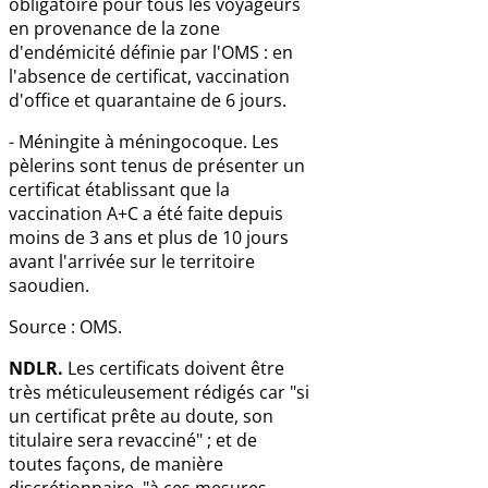
obligatoire pour tous les voyageurs
en provenance de la zone
d'endémicité définie par l'OMS : en
l'absence de certificat, vaccination
d'office et quarantaine de 6 jours.
- Méningite à méningocoque. Les
pèlerins sont tenus de présenter un
certificat établissant que la
vaccination A+C a été faite depuis
moins de 3 ans et plus de 10 jours
avant l'arrivée sur le territoire
saoudien.
Source : OMS.
NDLR.
Les certificats doivent être
très méticuleusement rédigés car "si
un certificat prête au doute, son
titulaire sera revacciné" ; et de
toutes façons, de manière
discrétionnaire, "à ces mesures