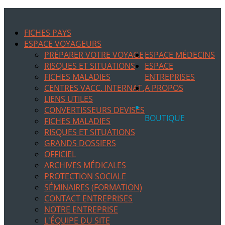
FICHES PAYS
ESPACE VOYAGEURS
PRÉPARER VOTRE VOYAGE
ESPACE MÉDECINS
RISQUES ET SITUATIONS
ESPACE
FICHES MALADIES
ENTREPRISES
CENTRES VACC. INTERNAT.
A PROPOS
LIENS UTILES
CONVERTISSEURS DEVISES
BOUTIQUE
FICHES MALADIES
RISQUES ET SITUATIONS
GRANDS DOSSIERS
OFFICIEL
ARCHIVES MÉDICALES
PROTECTION SOCIALE
SÉMINAIRES (FORMATION)
CONTACT ENTREPRISES
NOTRE ENTREPRISE
L'ÉQUIPE DU SITE