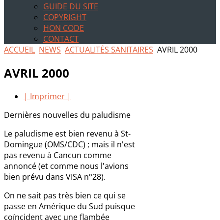
GUIDE DU SITE
COPYRIGHT
HON CODE
CONTACT
ACCUEIL
NEWS
ACTUALITÉS SANITAIRES
AVRIL 2000
AVRIL 2000
| Imprimer |
Dernières nouvelles du paludisme
Le paludisme est bien revenu à St-
Domingue (OMS/CDC) ; mais il n'est
pas revenu à Cancun comme
annoncé (et comme nous l'avions
bien prévu dans VISA n°28).
On ne sait pas très bien ce qui se
passe en Amérique du Sud puisque
coïncident avec une flambée