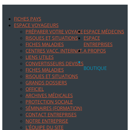
FICHES PAYS
ESPACE VOYAGEURS
PRÉPARER VOTRE VOYAGE
ESPACE MÉDECINS
RISQUES ET SITUATIONS
ESPACE
FICHES MALADIES
ENTREPRISES
CENTRES VACC. INTERNAT.
A PROPOS
LIENS UTILES
CONVERTISSEURS DEVISES
BOUTIQUE
FICHES MALADIES
RISQUES ET SITUATIONS
GRANDS DOSSIERS
OFFICIEL
ARCHIVES MÉDICALES
PROTECTION SOCIALE
SÉMINAIRES (FORMATION)
CONTACT ENTREPRISES
NOTRE ENTREPRISE
L'ÉQUIPE DU SITE