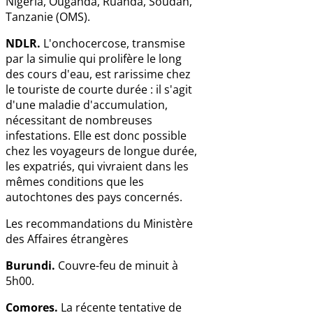
Nigeria, Ouganda, Ruanda, Soudan,
Tanzanie (OMS).
NDLR.
L'onchocercose, transmise
par la simulie qui prolifère le long
des cours d'eau, est rarissime chez
le touriste de courte durée : il s'agit
d'une maladie d'accumulation,
nécessitant de nombreuses
infestations. Elle est donc possible
chez les voyageurs de longue durée,
les expatriés, qui vivraient dans les
mêmes conditions que les
autochtones des pays concernés.
Les recommandations du Ministère
des Affaires étrangères
Burundi.
Couvre-feu de minuit à
5h00.
Comores.
La récente tentative de