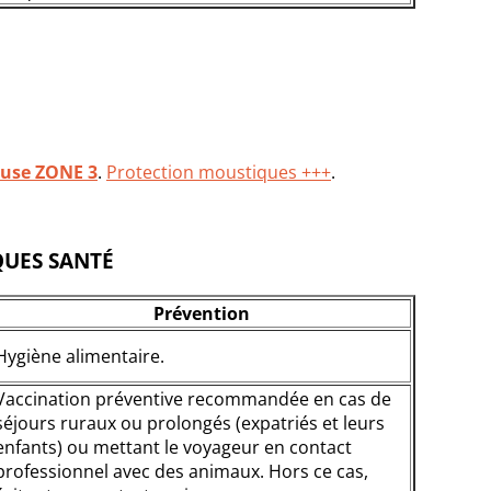
use ZONE 3
.
Protection moustiques +++
.
QUES SANTÉ
Prévention
Hygiène alimentaire.
Vaccination préventive recommandée en cas de
séjours ruraux ou prolongés (expatriés et leurs
enfants) ou mettant le voyageur en contact
professionnel avec des animaux. Hors ce cas,