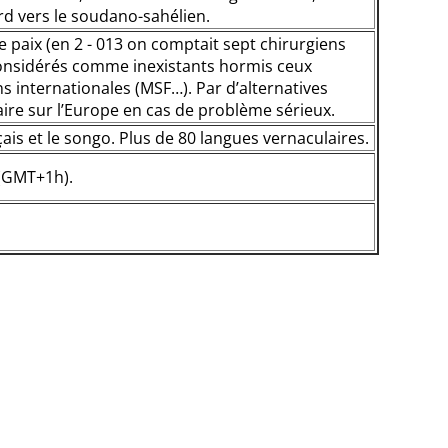
ord vers le soudano-sahélien.
e paix (en 2 - 013 on comptait sept chirurgiens
 considérés comme inexistants hormis ceux
s internationales (MSF…). Par d’alternatives
aire sur l’Europe en cas de problème sérieux.
çais et le songo. Plus de 80 langues vernaculaires.
 (GMT+1h).