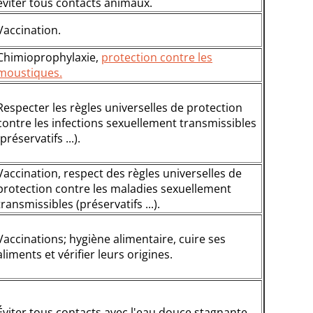
éviter tous contacts animaux.
Vaccination.
Chimioprophylaxie,
protection contre les
moustiques.
Respecter les règles universelles de protection
contre les infections sexuellement transmissibles
(préservatifs ...).
Vaccination, respect des règles universelles de
protection contre les maladies sexuellement
transmissibles (préservatifs ...).
Vaccinations; hygiène alimentaire, cuire ses
aliments et vérifier leurs origines.
Éviter tous contacts avec l'eau douce stagnante.