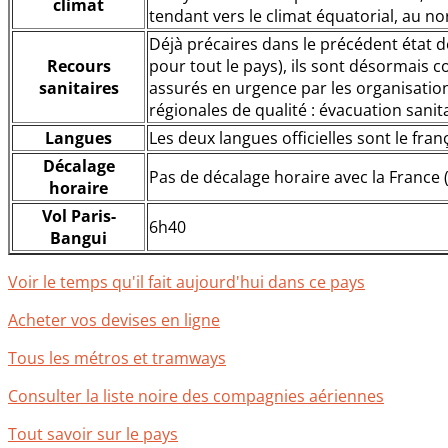
climat
tendant vers le climat équatorial, au n
Déjà précaires dans le précédent état d
Recours
pour tout le pays), ils sont désormais
sanitaires
assurés en urgence par les organisation
régionales de qualité : évacuation sanit
Langues
Les deux langues officielles sont le fran
Décalage
Pas de décalage horaire avec la France
horaire
Vol Paris-
6h40
Bangui
Voir le temps qu'il fait aujourd'hui dans ce pays
Acheter vos devises en ligne
Tous les métros et tramways
Consulter la liste noire des compagnies aériennes
Tout savoir sur le pays