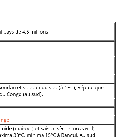
l pays de 4,5 millions.
Soudan et soudan du sud (à l’est), République
du Congo (au sud).
ange
ide (mai-oct) et saison sèche (nov-avril).
xima 38°C, minima 15°C à Bangui. Au sud,