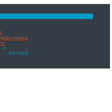
ES
RISE
A PROPOS
ITE
BOUTIQUE