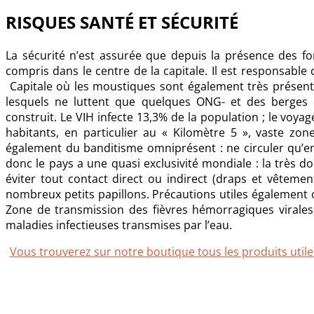
RISQUES SANTÉ ET SÉCURITÉ
La sécurité n’est assurée que depuis la présence des fo
compris dans le centre de la capitale. Il est responsabl
Capitale où les moustiques sont également très présent
lesquels ne luttent que quelques ONG- et des berges
construit. Le VIH infecte 13,3% de la population ; le voya
habitants, en particulier au « Kilomètre 5 », vaste zon
également du banditisme omniprésent : ne circuler qu’en 
donc le pays a une quasi exclusivité mondiale : la très d
éviter tout contact direct ou indirect (draps et vêtemen
nombreux petits papillons. Précautions utiles égalemen
Zone de transmission des fièvres hémorragiques virales, 
maladies infectieuses transmises par l’eau.
Vous trouverez sur notre boutique tous les produits utiles