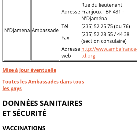
Rue du lieutenant
Adresse
Franjoux - BP 431 -
N'Djaména
Tél
[235] 52 25 75 (ou 76)
N'Djamena
Ambassade
[235] 52 28 55 / 44 38
Fax
(section consulaire)
Adresse
http://www.ambafrance
web
td.org
Mise à jour éventuelle
Toutes les Ambassades dans tous
les pays
DONNÉES SANITAIRES
ET SÉCURITÉ
VACCINATIONS