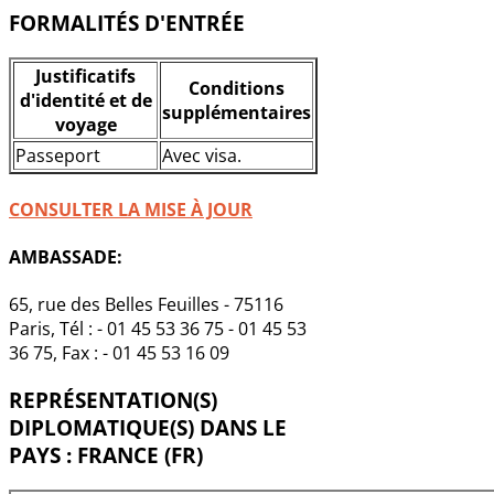
FORMALITÉS D'ENTRÉE
Justificatifs
Conditions
d'identité et de
supplémentaires
voyage
Passeport
Avec visa.
CONSULTER LA MISE À JOUR
AMBASSADE:
65, rue des Belles Feuilles - 75116
Paris, Tél : - 01 45 53 36 75 - 01 45 53
36 75, Fax : - 01 45 53 16 09
REPRÉSENTATION(S)
DIPLOMATIQUE(S) DANS LE
PAYS : FRANCE (FR)