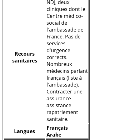
NDJ, deux
cliniques dont le
Centre médico-
social de
l'ambassade de
France. Pas de
services
d'urgence
Recours
corrects.
sanitaires
Nombreux
médecins parlant
français (liste à
l'ambassade).
Contracter une
assurance
assistance
rapatriement
sanitaire.
Français
Langues
Arabe