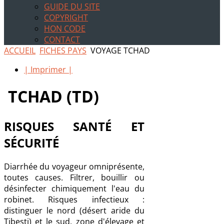
GUIDE DU SITE
COPYRIGHT
HON CODE
CONTACT
ACCUEIL
FICHES PAYS
VOYAGE TCHAD
| Imprimer |
TCHAD (TD)
RISQUES SANTÉ ET
SÉCURITÉ
Diarrhée du voyageur omniprésente,
toutes causes. Filtrer, bouillir ou
désinfecter chimiquement l'eau du
robinet. Risques infectieux :
distinguer le nord (désert aride du
Tibesti) et le sud, zone d'élevage et