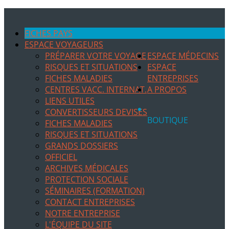
FICHES PAYS
ESPACE VOYAGEURS
PRÉPARER VOTRE VOYAGE
ESPACE MÉDECINS
RISQUES ET SITUATIONS
ESPACE
FICHES MALADIES
ENTREPRISES
CENTRES VACC. INTERNAT.
A PROPOS
LIENS UTILES
CONVERTISSEURS DEVISES
BOUTIQUE
FICHES MALADIES
RISQUES ET SITUATIONS
GRANDS DOSSIERS
OFFICIEL
ARCHIVES MÉDICALES
PROTECTION SOCIALE
SÉMINAIRES (FORMATION)
CONTACT ENTREPRISES
NOTRE ENTREPRISE
L'ÉQUIPE DU SITE