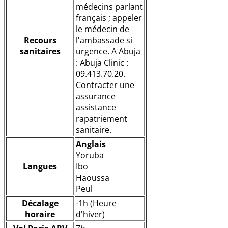
médecins parlant
français ; appeler
le médecin de
Recours
l'ambassade si
sanitaires
urgence. A Abuja
: Abuja Clinic :
09.413.70.20.
Contracter une
assurance
assistance
rapatriement
sanitaire.
Anglais
Yoruba
Langues
Ibo
Haoussa
Peul
Décalage
-1h (Heure
horaire
d'hiver)