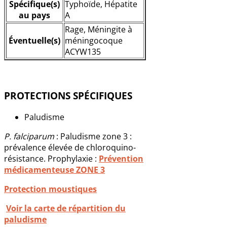
Spécifique(s)
Typhoïde, Hépatite
au pays
A
Rage, Méningite à
Éventuelle(s)
méningocoque
ACYW135
PROTECTIONS SPÉCIFIQUES
Paludisme
P. falciparum
: Paludisme zone 3 :
prévalence élevée de chloroquino-
résistance. Prophylaxie :
Prévention
médicamenteuse ZONE 3
Protection moustiques
Voir la carte de répartition du
paludisme