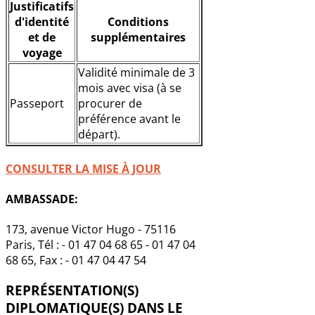
Justificatifs
d'identité
Conditions
et de
supplémentaires
voyage
Validité minimale de 3
mois avec visa (à se
Passeport
procurer de
préférence avant le
départ).
CONSULTER LA MISE À JOUR
AMBASSADE:
173, avenue Victor Hugo - 75116
Paris, Tél : - 01 47 04 68 65 - 01 47 04
68 65, Fax : - 01 47 04 47 54
REPRÉSENTATION(S)
DIPLOMATIQUE(S) DANS LE