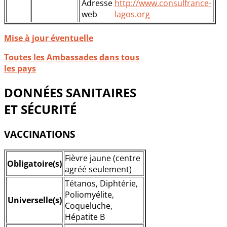
Adresse
http://www.consulfrance-
web
lagos.org
Mise à jour éventuelle
Toutes les Ambassades dans tous
les pays
DONNÉES SANITAIRES
ET SÉCURITÉ
VACCINATIONS
Fièvre jaune (centre
Obligatoire(s)
agréé seulement)
Tétanos, Diphtérie,
Poliomyélite,
Universelle(s)
Coqueluche,
Hépatite B