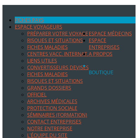
FICHES PAYS
ESPACE VOYAGEURS
PRÉPARER VOTRE VOYAGE
ESPACE MÉDECINS
RISQUES ET SITUATIONS
ESPACE
FICHES MALADIES
ENTREPRISES
CENTRES VACC. INTERNAT.
A PROPOS
LIENS UTILES
CONVERTISSEURS DEVISES
BOUTIQUE
FICHES MALADIES
RISQUES ET SITUATIONS
GRANDS DOSSIERS
OFFICIEL
ARCHIVES MÉDICALES
PROTECTION SOCIALE
SÉMINAIRES (FORMATION)
CONTACT ENTREPRISES
NOTRE ENTREPRISE
L'ÉQUIPE DU SITE