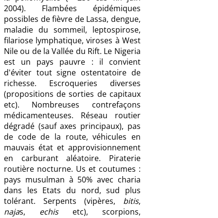
2004). Flambées épidémiques
possibles de fièvre de Lassa, dengue,
maladie du sommeil, leptospirose,
filariose lymphatique, viroses à West
Nile ou de la Vallée du Rift. Le Nigeria
est un pays pauvre : il convient
d'éviter tout signe ostentatoire de
richesse. Escroqueries diverses
(propositions de sorties de capitaux
etc). Nombreuses contrefaçons
médicamenteuses. Réseau routier
dégradé (sauf axes principaux), pas
de code de la route, véhicules en
mauvais état et approvisionnement
en carburant aléatoire. Piraterie
routière nocturne. Us et coutumes :
pays musulman à 50% avec charia
dans les Etats du nord, sud plus
tolérant. Serpents (vipères,
bitis
,
naja
s,
echis
etc), scorpions,