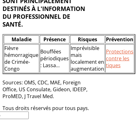
SONT PRINCIPALEMENT
DESTINÉS À L'INFORMATION
DU PROFESSIONNEL DE
SANTÉ.
Maladie
Présence
Risques
Prévention
Fièvre
Imprévisible
Bouffées
Protections
hémorragique
mais
périodiques
contre les
de Crimée-
localement en
: Lassa...
tiques
Congo
augmentation
Sources: OMS, CDC, MAE, Foreign
Office, US Consulate, Gideon, IDEEP,
ProMED, J Travel Med.
Tous droits réservés pour tous pays.