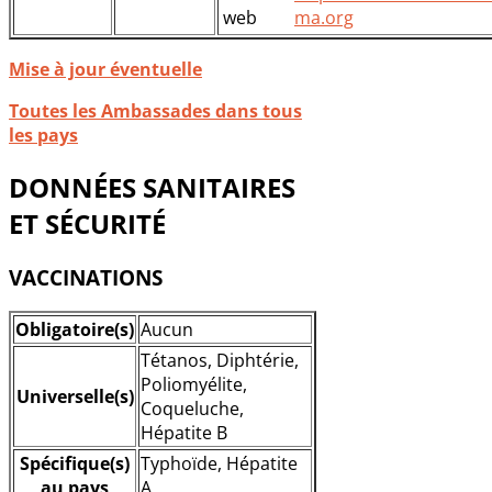
web
ma.org
Mise à jour éventuelle
Toutes les Ambassades dans tous
les pays
DONNÉES SANITAIRES
ET SÉCURITÉ
VACCINATIONS
Obligatoire(s)
Aucun
Tétanos, Diphtérie,
Poliomyélite,
Universelle(s)
Coqueluche,
Hépatite B
Spécifique(s)
Typhoïde, Hépatite
au pays
A