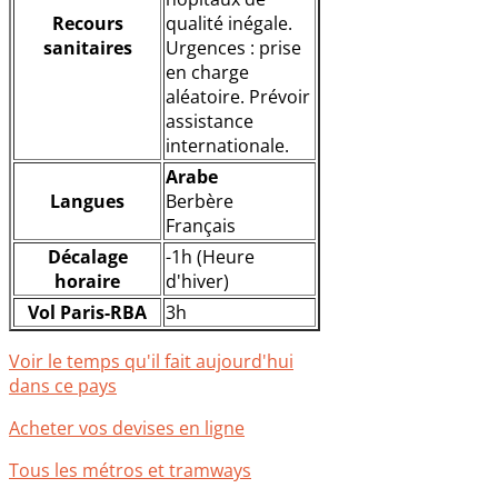
Recours
qualité inégale.
sanitaires
Urgences : prise
en charge
aléatoire. Prévoir
assistance
internationale.
Arabe
Langues
Berbère
Français
Décalage
-1h (Heure
horaire
d'hiver)
Vol Paris-RBA
3h
Voir le temps qu'il fait aujourd'hui
dans ce pays
Acheter vos devises en ligne
Tous les métros et tramways