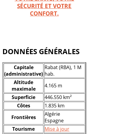
SÉCURITÉ ET VOTRE
CONFORT.
DONNÉES GÉNÉRALES
Capitale
Rabat (RBA), 1 M
(administrative)
hab.
Altitude
4.165 m
maximale
Superficie
446.550 km²
Côtes
1.835 km
Algérie
Frontières
Espagne
Tourisme
Mise à jour