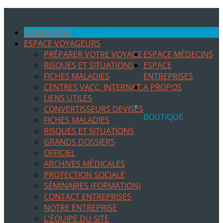
FICHES PAYS
ESPACE VOYAGEURS
PRÉPARER VOTRE VOYAGE
ESPACE MÉDECINS
RISQUES ET SITUATIONS
ESPACE
FICHES MALADIES
ENTREPRISES
CENTRES VACC. INTERNAT.
A PROPOS
LIENS UTILES
CONVERTISSEURS DEVISES
BOUTIQUE
FICHES MALADIES
RISQUES ET SITUATIONS
GRANDS DOSSIERS
OFFICIEL
ARCHIVES MÉDICALES
PROTECTION SOCIALE
SÉMINAIRES (FORMATION)
CONTACT ENTREPRISES
NOTRE ENTREPRISE
L'ÉQUIPE DU SITE