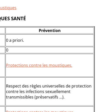
oustiques
QUES SANTÉ
Prévention
0 a priori.
0
Protections contre les moustiques.
Respect des règles universelles de protection
contre les infections sexuellement
transmissibles (préservatifs ...).