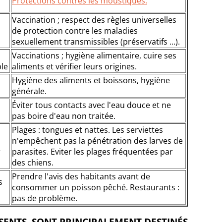
Protections contres les moustiques.
Vaccination ; respect des règles universelles
de protection contre les maladies
sexuellement transmissibles (préservatifs ...).
Vaccinations ; hygiène alimentaire, cuire ses
ble
aliments et vérifier leurs origines.
Hygiène des aliments et boissons, hygiène
générale.
Éviter tous contacts avec l'eau douce et ne
pas boire d'eau non traitée.
Plages : tongues et nattes. Les serviettes
n'empêchent pas la pénétration des larves de
r
parasites. Eviter les plages fréquentées par
des chiens.
Prendre l'avis des habitants avant de
s
consommer un poisson pêché. Restaurants :
pas de problème.
ÉSENTS, SONT PRINCIPALEMENT DESTINÉS