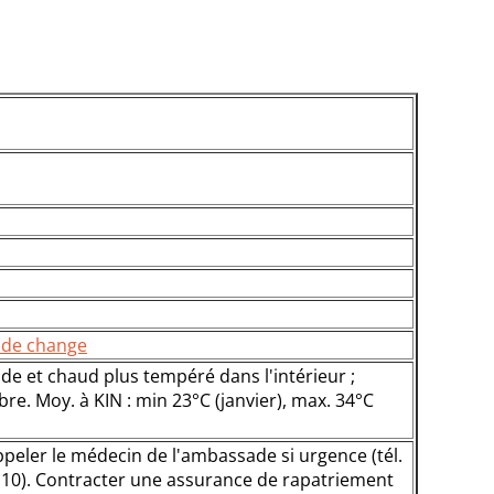
x de change
ide et chaud plus tempéré dans l'intérieur ;
re. Moy. à KIN : min 23°C (janvier), max. 34°C
ppeler le médecin de l'ambassade si urgence (tél.
2 10). Contracter une assurance de rapatriement