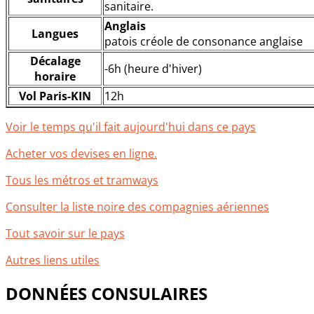
sanitaire.
Anglais
Langues
patois créole de consonance anglaise
Décalage
-6h (heure d'hiver)
horaire
Vol Paris-KIN
12h
Voir le temps qu'il fait aujourd'hui dans ce pays
Acheter vos devises en ligne.
Tous les métros et tramways
Consulter la liste noire des compagnies aériennes
Tout savoir sur le pays
Autres liens utiles
DONNÉES CONSULAIRES