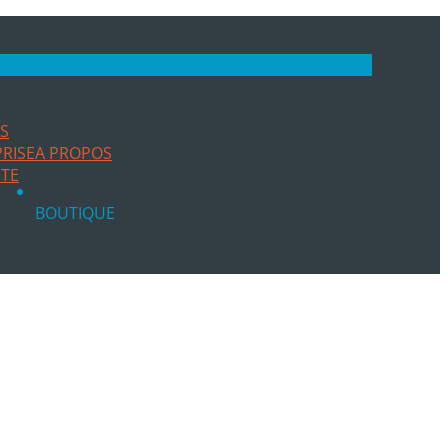
ES
RISE
A PROPOS
ITE
BOUTIQUE