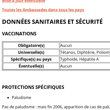
Mise à jour éventuelle
Toutes les Ambassades dans tous les pays
DONNÉES SANITAIRES ET SÉCURITÉ
VACCINATIONS
Obligatoire(s)
Aucun
Universelle(s)
Tétanos, Diphtérie, Poliom
Spécifique(s) au pays
Typhoïde, Hépatite A
Éventuelle(s)
Aucun
PROTECTIONS SPÉCIFIQUES
Paludisme
Pas de paludisme : mais fin 2006, apparition de cas de pa