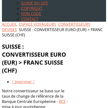
GUIDE DU SITE
COPYRIGHT
HON CODE
CONTACT
ACCUEIL
ESPACE VOYAGEURS
CONVERTISSEURS
DEVISES
SUISSE : CONVERTISSEUR EURO (EUR) > FRANC
SUISSE (CHF)
SUISSE :
CONVERTISSEUR EURO
(EUR) > FRANC SUISSE
(CHF)
| Imprimer |
Notre convertisseur se base sur le
taux de change de référence de la
Banque Centrale Européenne -
BCE
-
mise à jour quotidienne.