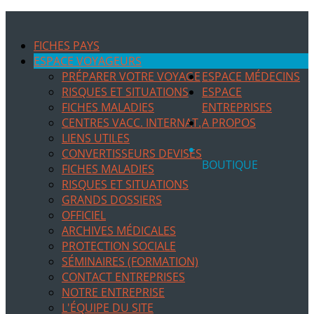
FICHES PAYS
ESPACE VOYAGEURS
PRÉPARER VOTRE VOYAGE
ESPACE MÉDECINS
RISQUES ET SITUATIONS
ESPACE
FICHES MALADIES
ENTREPRISES
CENTRES VACC. INTERNAT.
A PROPOS
LIENS UTILES
CONVERTISSEURS DEVISES
BOUTIQUE
FICHES MALADIES
RISQUES ET SITUATIONS
GRANDS DOSSIERS
OFFICIEL
ARCHIVES MÉDICALES
PROTECTION SOCIALE
SÉMINAIRES (FORMATION)
CONTACT ENTREPRISES
NOTRE ENTREPRISE
L'ÉQUIPE DU SITE