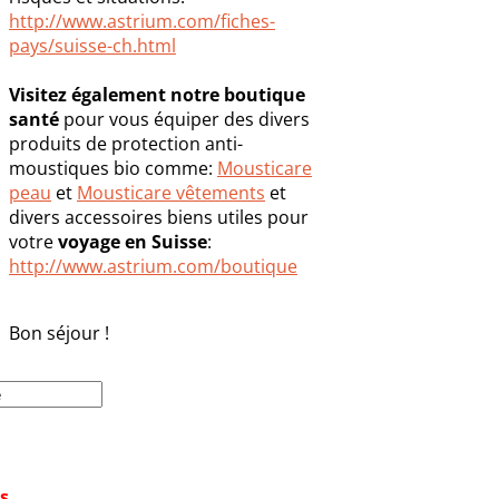
http://www.astrium.com/fiches-
pays/suisse-ch.html
Visitez également notre boutique
santé
pour vous équiper des divers
produits de protection anti-
moustiques bio comme:
Mousticare
peau
et
Mousticare vêtements
et
divers accessoires biens utiles pour
votre
voyage en Suisse
:
http://www.astrium.com/boutique
Bon séjour !
s