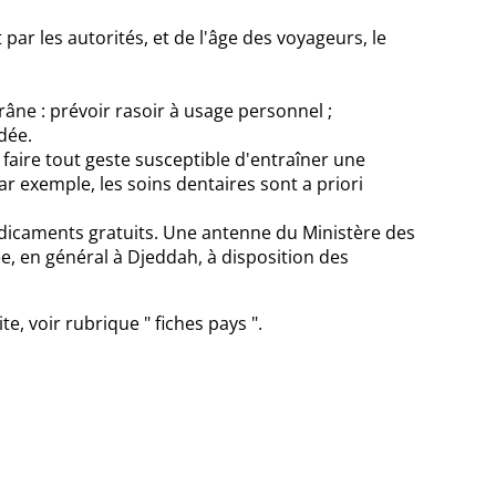
ar les autorités, et de l'âge des voyageurs, le
 crâne : prévoir rasoir à usage personnel ;
dée.
e faire tout geste susceptible d'entraîner une
 exemple, les soins dentaires sont a priori
édicaments gratuits. Une antenne du Ministère des
e, en général à Djeddah, à disposition des
, voir rubrique " fiches pays ".