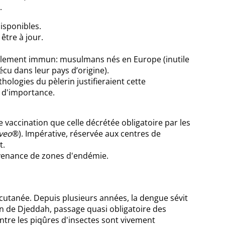
.
disponibles.
être à jour.
urellement immun: musulmans nés en Europe (inutile
cu dans leur pays d’origine).
hologies du pèlerin justifieraient cette
e d'importance.
vaccination que celle décrétée obligatoire par les
veo
®). Impérative, réservée aux centres de
t.
ovenance de zones d'endémie.
cutanée. Depuis plusieurs années, la dengue sévit
on de Djeddah, passage quasi obligatoire des
ntre les piqûres d'insectes sont vivement