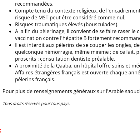
recommandées.
Compte tenu du contexte religieux, de l'encadrement p
risque de MST peut être considéré comme nul.
Risques traumatiques élevés (bousculades).
A la fin du pèlerinage, il convient de se faire raser le
vaccination contre l'hépatite B fortement recomman
Il est interdit aux pèlerins de se couper les ongles, d
quelconque hémorragie, même minime ; de ce fait, par
proscrits : consultation dentiste préalable.
A proximité de la Qaaba, un hôpital offre soins et m
Affaires étrangères français est ouverte chaque anné
pèlerins français.
Pour plus de renseignements généraux sur l'Arabie saoudite
Tous droits réservés pour tous pays.
x