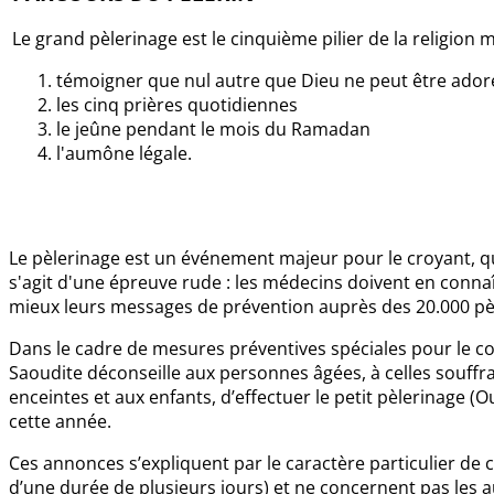
Le grand pèlerinage est le cinquième pilier de la religion 
témoigner que nul autre que Dieu ne peut être ado
les cinq prières quotidiennes
le jeûne pendant le mois du Ramadan
l'aumône légale.
Le pèlerinage est un événement majeur pour le croyant, qui
s'agit d'une épreuve rude : les médecins doivent en connaî
mieux leurs messages de prévention auprès des 20.000 pèl
Dans le cadre de mesures préventives spéciales pour le co
Saoudite déconseille aux personnes âgées, à celles souff
enceintes et aux enfants, d’effectuer le petit pèlerinage (
cette année.
Ces annonces s’expliquent par le caractère particulier 
d’une durée de plusieurs jours) et ne concernent pas les