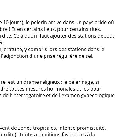
10 jours), le pèlerin arrive dans un pays aride où
re ! Et en certains lieux, pour certains rites,
dite. Ce à quoi il faut ajouter des stations debout
ée.
 gratuite, y compris lors des stations dans le
l'adjonction d'une prise régulière de sel.
 est un drame religieux : le pèlerinage, si
endre toutes mesures hormonales utiles pour
és de l'interrogatoire et de l'examen gynécologique
nt de zones tropicales, intense promiscuité,
erdite) : toutes conditions favorables à la