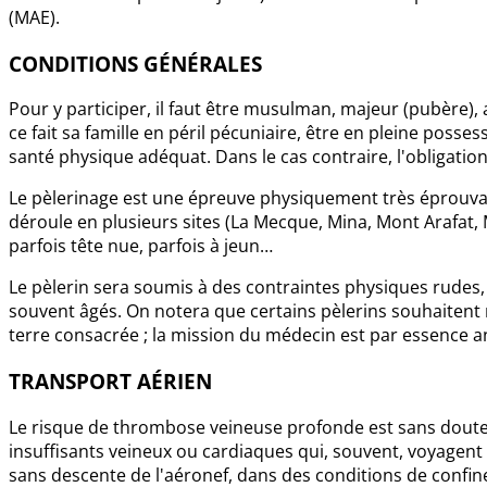
(MAE).
CONDITIONS GÉNÉRALES
Pour y participer, il faut être musulman, majeur (pubère),
ce fait sa famille en péril pécuniaire, être en pleine posse
santé physique adéquat. Dans le cas contraire, l'obligation
Le pèlerinage est une épreuve physiquement très éprouvante
déroule en plusieurs sites (La Mecque, Mina, Mont Arafat, 
parfois tête nue, parfois à jeun…
Le pèlerin sera soumis à des contraintes physiques rudes,
souvent âgés. On notera que certains pèlerins souhaitent 
terre consacrée ; la mission du médecin est par essence a
TRANSPORT AÉRIEN
Le risque de thrombose veineuse profonde est sans doute 
insuffisants veineux ou cardiaques qui, souvent, voyagent à
sans descente de l'aéronef, dans des conditions de confi