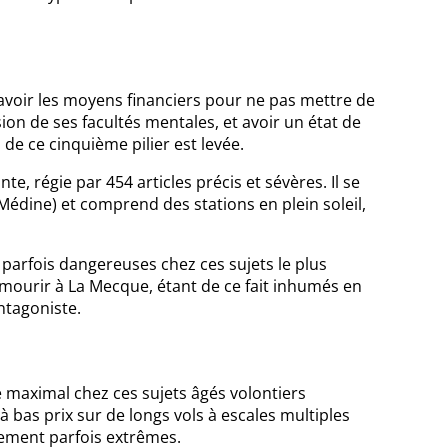
 avoir les moyens financiers pour ne pas mettre de
ssion de ses facultés mentales, et avoir un état de
 de ce cinquième pilier est levée.
, régie par 454 articles précis et sévères. Il se
Médine) et comprend des stations en plein soleil,
 parfois dangereuses chez ces sujets le plus
mourir à La Mecque, étant de ce fait inhumés en
ntagoniste.
maximal chez ces sujets âgés volontiers
 bas prix sur de longs vols à escales multiples
nement parfois extrêmes.