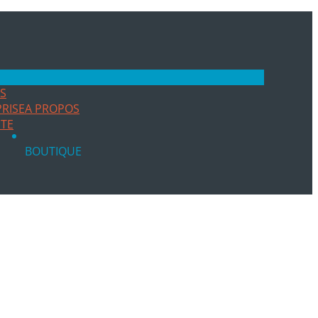
ES
RISE
A PROPOS
ITE
BOUTIQUE