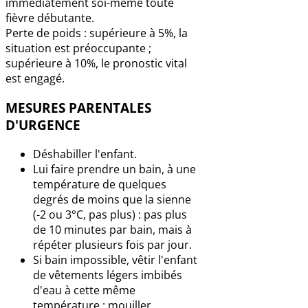
immédiatement soi-même toute
fièvre débutante.
Perte de poids : supérieure à 5%, la
situation est préoccupante ;
supérieure à 10%, le pronostic vital
est engagé.
MESURES PARENTALES
D'URGENCE
Déshabiller l'enfant.
Lui faire prendre un bain, à une
température de quelques
degrés de moins que la sienne
(-2 ou 3°C, pas plus) : pas plus
de 10 minutes par bain, mais à
répéter plusieurs fois par jour.
Si bain impossible, vêtir l'enfant
de vêtements légers imbibés
d'eau à cette même
température ; mouiller