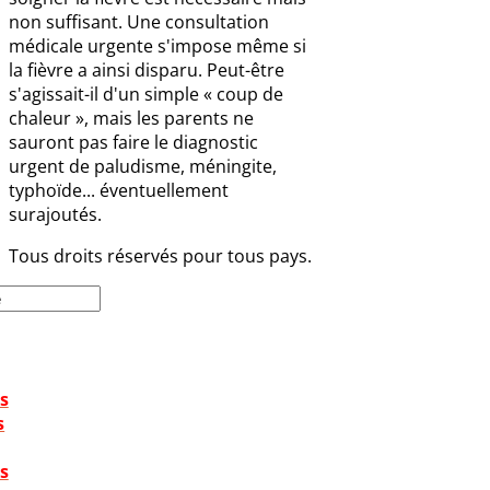
non suffisant. Une consultation
médicale urgente s'impose même si
la fièvre a ainsi disparu. Peut-être
s'agissait-il d'un simple « coup de
chaleur », mais les parents ne
sauront pas faire le diagnostic
urgent de paludisme, méningite,
typhoïde... éventuellement
surajoutés.
Tous droits réservés pour tous pays.
s
s
s