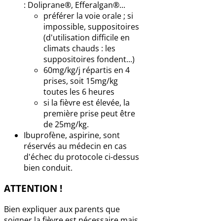
: Doliprane®, Efferalgan®...
préférer la voie orale ; si
impossible, suppositoires
(d'utilisation difficile en
climats chauds : les
suppositoires fondent...)
60mg/kg/j répartis en 4
prises, soit 15mg/kg
toutes les 6 heures
si la fièvre est élevée, la
première prise peut être
de 25mg/kg.
Ibuprofène, aspirine, sont
réservés au médecin en cas
d'échec du protocole ci-dessus
bien conduit.
ATTENTION !
Bien expliquer aux parents que
soigner la fièvre est nécessaire mais