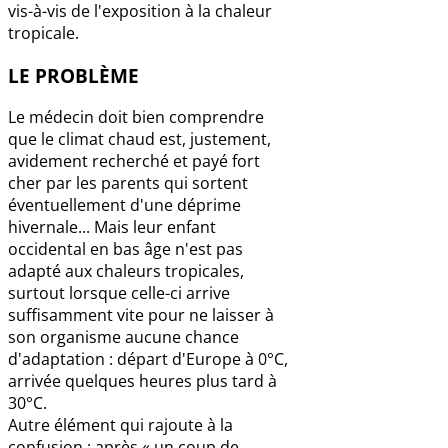
vis-à-vis de l'exposition à la chaleur
tropicale.
LE PROBLÈME
Le médecin doit bien comprendre
que le climat chaud est, justement,
avidement recherché et payé fort
cher par les parents qui sortent
éventuellement d'une déprime
hivernale... Mais leur enfant
occidental en bas âge n'est pas
adapté aux chaleurs tropicales,
surtout lorsque celle-ci arrive
suffisamment vite pour ne laisser à
son organisme aucune chance
d'adaptation : départ d'Europe à 0°C,
arrivée quelques heures plus tard à
30°C.
Autre élément qui rajoute à la
confusion : après « un coup de