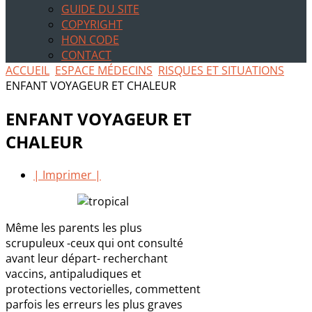
GUIDE DU SITE
COPYRIGHT
HON CODE
CONTACT
ACCUEIL
ESPACE MÉDECINS
RISQUES ET SITUATIONS
ENFANT VOYAGEUR ET CHALEUR
ENFANT VOYAGEUR ET
CHALEUR
| Imprimer |
Même les parents les plus
scrupuleux -ceux qui ont consulté
avant leur départ- recherchant
vaccins, antipaludiques et
protections vectorielles, commettent
parfois les erreurs les plus graves