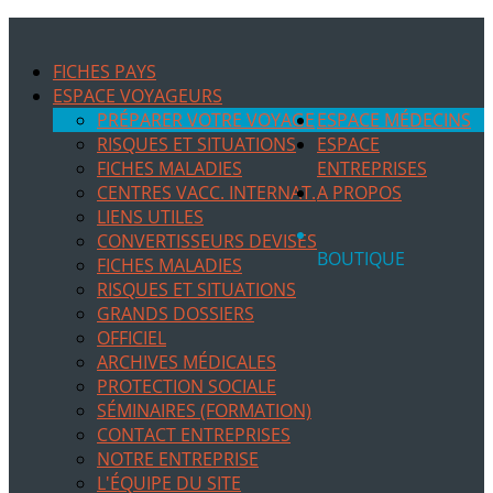
FICHES PAYS
ESPACE VOYAGEURS
PRÉPARER VOTRE VOYAGE
ESPACE MÉDECINS
RISQUES ET SITUATIONS
ESPACE
FICHES MALADIES
ENTREPRISES
CENTRES VACC. INTERNAT.
A PROPOS
LIENS UTILES
CONVERTISSEURS DEVISES
BOUTIQUE
FICHES MALADIES
RISQUES ET SITUATIONS
GRANDS DOSSIERS
OFFICIEL
ARCHIVES MÉDICALES
PROTECTION SOCIALE
SÉMINAIRES (FORMATION)
CONTACT ENTREPRISES
NOTRE ENTREPRISE
L'ÉQUIPE DU SITE