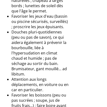
naturelles ; chapeau à larges
bords ; lunettes de soleil dès
que l'âge le permet.
Favoriser les jeux d'eau (bassin
ou piscine sécurisés, surveillés)
; proscrire les jeux épuisants.
Douches pluri-quotidiennes
(peu ou pas de savon), ce qui
aidera également à prévenir la
bourbouille, liée à
l'hypersudation en climat
chaud et humide ; pas de
séchage au sortir du bain.
Brumisateur, gant mouillé... ad
libitum.
Attention aux longs
déplacements, en voiture ou en
car en particulier.
Favoriser les boissons (peu ou
pas sucrées ; soupe, jus de
fruits frais...) ; faire boire avant