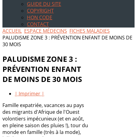
GUIDE DU SITE
COPYRIGHT
HON CODE
CONTACT
ACCUEIL
ESPACE MÉDECINS
FICHES MALADIES
PALUDISME ZONE 3 : PRÉVENTION ENFANT DE MOINS DE
30 MOIS
PALUDISME ZONE 3 :
PRÉVENTION ENFANT
DE MOINS DE 30 MOIS
| Imprimer |
Famille expatriée, vacances au pays
des migrants d'Afrique de l'Ouest
volontiers impécunieux (et en août,
en pleine saison des pluies !), tour du
monde en famille (très à la mode),