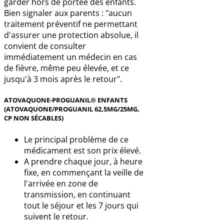
garder hors de portée des enfants.
Bien signaler aux parents : "aucun
traitement préventif ne permettant
d'assurer une protection absolue, il
convient de consulter
immédiatement un médecin en cas
de fièvre, même peu élevée, et ce
jusqu'à 3 mois après le retour".
ATOVAQUONE-PROGUANIL® ENFANTS
(ATOVAQUONE/PROGUANIL 62,5MG/25MG,
CP NON SÉCABLES)
Le principal problème de ce
médicament est son prix élevé.
A prendre chaque jour, à heure
fixe, en commençant la veille de
l'arrivée en zone de
transmission, en continuant
tout le séjour et les 7 jours qui
suivent le retour.