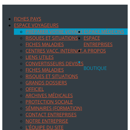
FICHES PAYS
ESPACE VOYAGEURS
PRÉPARER VOTRE VOYAGE
ESPACE MÉDECINS
RISQUES ET SITUATIONS
ESPACE
FICHES MALADIES
ENTREPRISES
CENTRES VACC. INTERNAT.
A PROPOS
LIENS UTILES
CONVERTISSEURS DEVISES
BOUTIQUE
FICHES MALADIES
RISQUES ET SITUATIONS
GRANDS DOSSIERS
OFFICIEL
ARCHIVES MÉDICALES
PROTECTION SOCIALE
SÉMINAIRES (FORMATION)
CONTACT ENTREPRISES
NOTRE ENTREPRISE
L'ÉQUIPE DU SITE