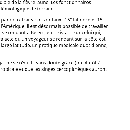
iale de la fièvre jaune. Les fonctionnaires
idémiologique de terrain.
par deux traits horizontaux : 15° lat nord et 15°
l’Amérique. Il est désormais possible de travailler
se rendant à Belém, en insistant sur celui qui,
a acte qu’un voyageur se rendant sur la côte est
large latitude. En pratique médicale quotidienne,
aune se réduit : sans doute grâce (ou plutôt à
 tropicale et que les singes cercopithèques auront