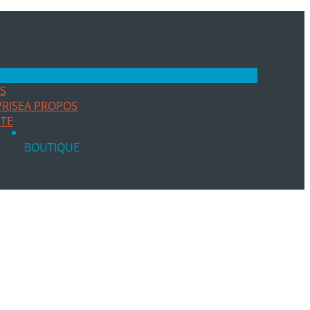
ES
RISE
A PROPOS
ITE
BOUTIQUE