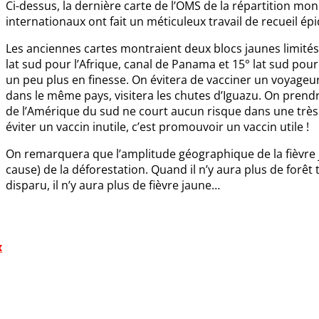
Ci-dessus, la dernière carte de l’OMS de la répartition mond
internationaux ont fait un méticuleux travail de recueil ép
Les anciennes cartes montraient deux blocs jaunes limités 
lat sud pour l’Afrique, canal de Panama et 15° lat sud pour 
un peu plus en finesse. On évitera de vacciner un voyageur 
dans le même pays, visitera les chutes d’Iguazu. On prendr
de l’Amérique du sud ne court aucun risque dans une très 
éviter un vaccin inutile, c’est promouvoir un vaccin utile !
On remarquera que l’amplitude géographique de la fièvre j
cause) de la déforestation. Quand il n’y aura plus de forêt
disparu, il n’y aura plus de fièvre jaune…
x